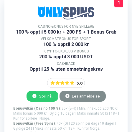
1
CASINO-BONUS FOR NYE SPILLERE
100 % opptil 5 000 kr
+ 200 FS + 1 Bonus Crab
VELKOMSTBONUS FOR SPORT
100 % opptil 2 000 kr
KRYPTO-EKSKLUSIV BONUS
200 % opptil 3 000 USDT
CASHBACK
Opptil 25 % uten omsetningskrav
5.0
Spill nå!
Les anmeldelse
Bonusvilkår (Casino 100 %)
: 35× (B+I) | Min. innskudd 200 NOK |
Maks bonus 5 000 kr | Gyldig 10 dager | Maks innsats 50 kr | 18+ |
Kun for spillere i Norge.
Bonusvilkår (Free Spins)
: 40× (G) | 20 spinn per dag i 10 dager |
Gyldige 24 t | Maks innsats 50 kr | 18+ | Kun for Norge.