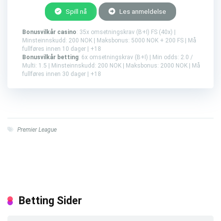
Spill nå
Les anmeldelse
Bonusvilkår casino
: 35x omsetningskrav (B+I) FS (40x) |
Minsteinnskudd: 200 NOK | Maksbonus: 5000 NOK + 200 FS | Må
fullføres innen 10 dager | +18
Bonusvilkår betting
: 6x omsetningskrav (B+I) | Min odds: 2.0 /
Multi: 1.5 | Minsteinnskudd: 200 NOK | Maksbonus: 2000 NOK | Må
fullføres innen 30 dager | +18
Premier League
Betting Sider