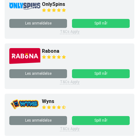
OnlySpins
Les anmeldelse
Spill nå!
T&Cs Apply
Rabona
Les anmeldelse
Spill nå!
T&Cs Apply
Wyns
Les anmeldelse
Spill nå!
T&Cs Apply