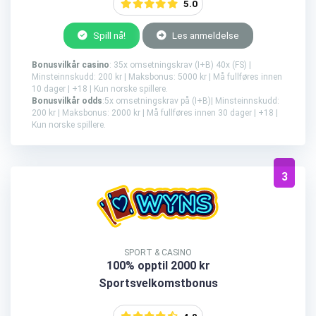
5.0
Spill nå!
Les anmeldelse
Bonusvilkår casino
: 35x omsetningskrav (I+B) 40x (FS) |
Minsteinnskudd: 200 kr | Maksbonus: 5000 kr | Må fullføres innen
10 dager | +18 | Kun norske spillere.
Bonusvilkår odds
:5x omsetningskrav på (I+B)| Minsteinnskudd:
200 kr | Maksbonus: 2000 kr | Må fullføres innen 30 dager | +18 |
Kun norske spillere.
3
SPORT & CASINO
100% opptil 2000 kr
Sportsvelkomstbonus