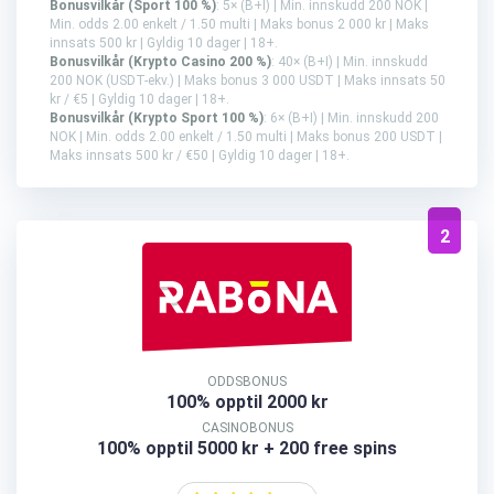
Bonusvilkår (Sport 100 %)
: 5× (B+I) | Min. innskudd 200 NOK |
Min. odds 2.00 enkelt / 1.50 multi | Maks bonus 2 000 kr | Maks
innsats 500 kr | Gyldig 10 dager | 18+.
Bonusvilkår (Krypto Casino 200 %)
: 40× (B+I) | Min. innskudd
200 NOK (USDT-ekv.) | Maks bonus 3 000 USDT | Maks innsats 50
kr / €5 | Gyldig 10 dager | 18+.
Bonusvilkår (Krypto Sport 100 %)
: 6× (B+I) | Min. innskudd 200
NOK | Min. odds 2.00 enkelt / 1.50 multi | Maks bonus 200 USDT |
Maks innsats 500 kr / €50 | Gyldig 10 dager | 18+.
2
ODDSBONUS
100% opptil 2000 kr
CASINOBONUS
100% opptil 5000 kr + 200 free spins