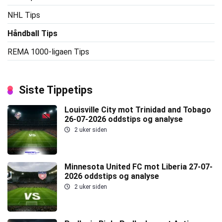
NHL Tips
Håndball Tips
REMA 1000-ligaen Tips
Siste Tippetips
Louisville City mot Trinidad and Tobago
26-07-2026 oddstips og analyse
2 uker siden
Minnesota United FC mot Liberia 27-07-
2026 oddstips og analyse
2 uker siden