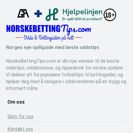
Norges nye spillguide med beste oddstips
NorskeBettingTips.com er din nye veiviser til de beste
oddstips, oddsbonuser, og tippeskole for norske spillere.
Vi dekker alt fra populære fotballtips til bettingsider, og
hjelper deg med å navigere i oddsverdenen på en trygg og
informert måte.
Om oss
Skriv for oss
Kontakt oss