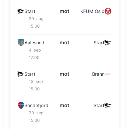
mot
Start
KFUM Oslo
30. aug
15:00
mot
Aalesund
Start
4. sep
17:00
mot
Start
Brann
13. sep
15:00
mot
Sandefjord
Start
20. sep
15:00