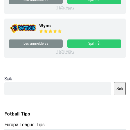
T&Cs Apply
Wyns
Les anmeldelse
Spill nå!
T&Cs Apply
Søk
Søk
Fotball Tips
Europa League Tips