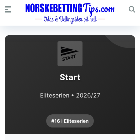
Start
Eliteserien • 2026/27
#16 i Eliteserien