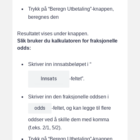
Trykk på “Beregn Utbetaling”-knappen,
beregnes den
Resultatet vises under knappen.
Slik bruker du kalkulatoren for fraksjonelle
odds:
Skriver inn innsatsbeløpet i “
Innsats
-feltet”.
Skriver inn den fraksjonelle oddsen i
odds
-feltet, og kan legge til flere
oddser ved å skille dem med komma
(f.eks. 2/1, 5/2).
Trykk på “Beregn Utbetaling”-knappen,