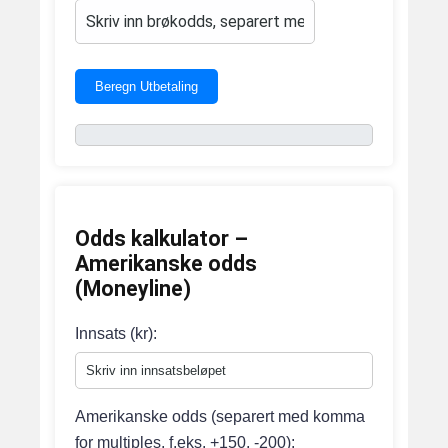
Beregn Utbetaling
Odds kalkulator –
Amerikanske odds
(Moneyline)
Innsats (kr):
Amerikanske odds (separert med komma
for multiples, f.eks. +150, -200):