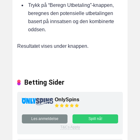
Trykk på “Beregn Utbetaling”-knappen,
beregnes den potensielle utbetalingen
basert på innsatsen og den kombinerte
oddsen.
Resultatet vises under knappen.
Betting Sider
OnlySpins
Les anmeldelse
Spill nå!
T&Cs Apply