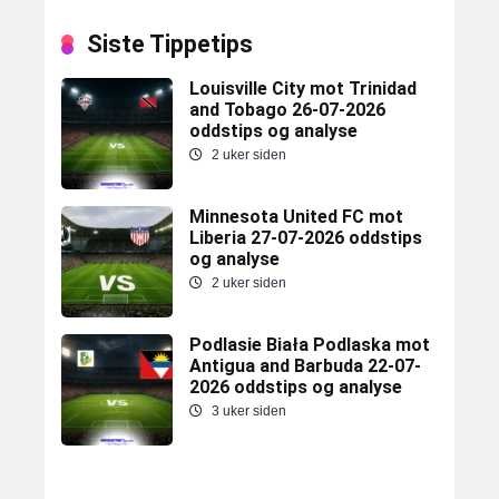
Siste Tippetips
Louisville City mot Trinidad
and Tobago 26-07-2026
oddstips og analyse
2 uker siden
Minnesota United FC mot
Liberia 27-07-2026 oddstips
og analyse
2 uker siden
Podlasie Biała Podlaska mot
Antigua and Barbuda 22-07-
2026 oddstips og analyse
3 uker siden