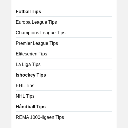
Fotball Tips
Europa League Tips
Champions League Tips
Premier League Tips
Eliteserien Tips
La Liga Tips
Ishockey Tips
EHL Tips
NHL Tips
Håndball Tips
REMA 1000-ligaen Tips