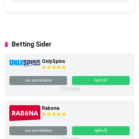
Betting Sider
OnlySpins
Les anmeldelse
Spill nå!
T&Cs Apply
Rabona
Les anmeldelse
Spill nå!