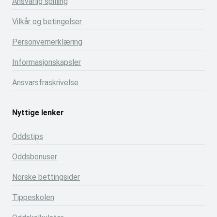
Ansvarlig spilling
Vilkår og betingelser
Personvernerklæring
Informasjonskapsler
Ansvarsfraskrivelse
Nyttige lenker
Oddstips
Oddsbonuser
Norske bettingsider
Tippeskolen