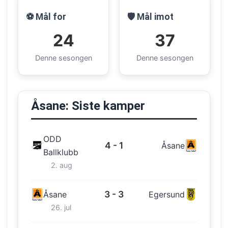
⚽ Mål for
🛡️ Mål imot
24
37
Denne sesongen
Denne sesongen
Åsane: Siste kamper
ODD
4 - 1
Åsane
Ballklubb
2. aug
3 - 3
Åsane
Egersund
26. jul