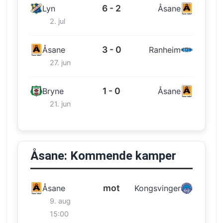
6 - 2
Lyn
Åsane
2. jul
3 - 0
Åsane
Ranheim
27. jun
1 - 0
Bryne
Åsane
21. jun
Åsane: Kommende kamper
mot
Åsane
Kongsvinger
9. aug
15:00