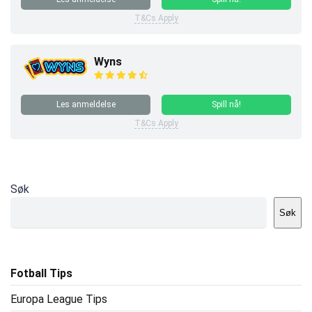
T&Cs Apply
Wyns
Les anmeldelse
Spill nå!
T&Cs Apply
Søk
Søk
Fotball Tips
Europa League Tips