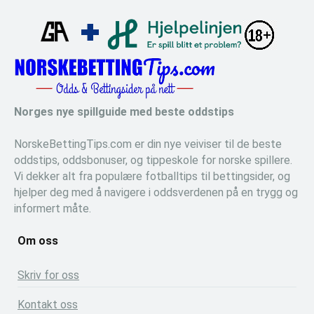
Norges nye spillguide med beste oddstips
NorskeBettingTips.com er din nye veiviser til de beste
oddstips, oddsbonuser, og tippeskole for norske spillere.
Vi dekker alt fra populære fotballtips til bettingsider, og
hjelper deg med å navigere i oddsverdenen på en trygg og
informert måte.
Om oss
Skriv for oss
Kontakt oss