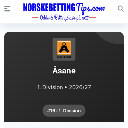
Åsane
1. Division • 2026/27
#16 i 1. Division