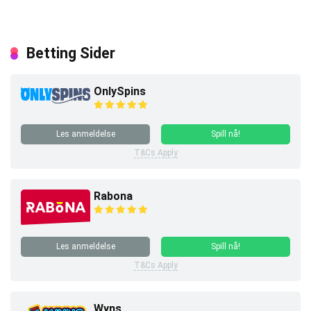
Betting Sider
OnlySpins
Les anmeldelse
Spill nå!
T&Cs Apply
Rabona
Les anmeldelse
Spill nå!
T&Cs Apply
Wyns