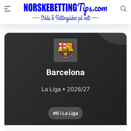
Barcelona
La Liga • 2026/27
#6 i La Liga