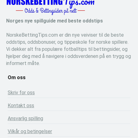
Norges nye spillguide med beste oddstips
NorskeBettingTips.com er din nye veiviser til de beste
oddstips, oddsbonuser, og tippeskole for norske spillere.
Vi dekker alt fra populære fotballtips til bettingsider, og
hjelper deg med å navigere i oddsverdenen på en trygg og
informert måte.
Om oss
Skriv for oss
Kontakt oss
Ansvarlig spilling
Vilkår og betingelser