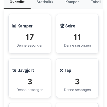
Oversikt
Statistikk
Kamper
Tabell
📊 Kamper
🏆 Seire
17
11
Denne sesongen
Denne sesongen
🤝 Uavgjort
❌ Tap
3
3
Denne sesongen
Denne sesongen