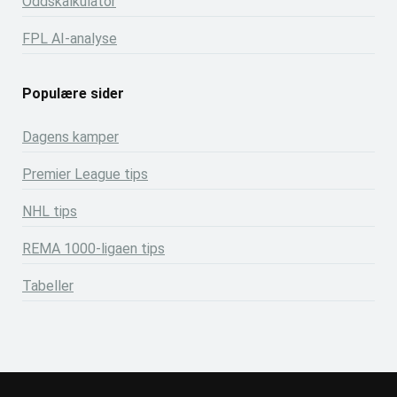
Oddskalkulator
FPL AI-analyse
Populære sider
Dagens kamper
Premier League tips
NHL tips
REMA 1000-ligaen tips
Tabeller