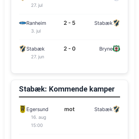
27. jul
2 - 5
Ranheim
Stabæk
3. jul
2 - 0
Stabæk
Bryne
27. jun
Stabæk: Kommende kamper
mot
Egersund
Stabæk
16. aug
15:00