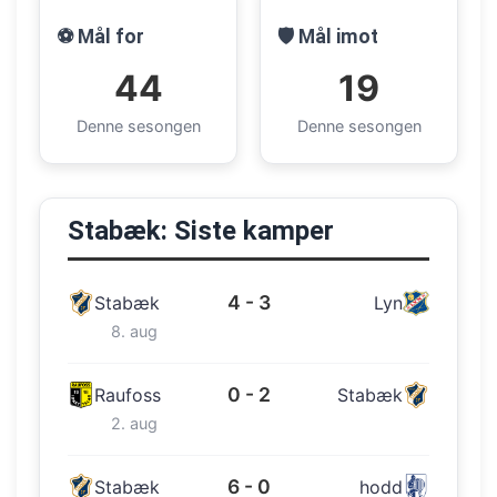
⚽ Mål for
🛡️ Mål imot
44
19
Denne sesongen
Denne sesongen
Stabæk: Siste kamper
4 - 3
Stabæk
Lyn
8. aug
0 - 2
Raufoss
Stabæk
2. aug
6 - 0
Stabæk
hodd