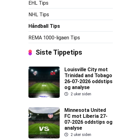
EHL Tips
NHL Tips
Håndball Tips
REMA 1000-ligaen Tips
Siste Tippetips
Louisville City mot
Trinidad and Tobago
26-07-2026 oddstips
og analyse
2 uker siden
Minnesota United
FC mot Liberia 27-
07-2026 oddstips og
analyse
2 uker siden