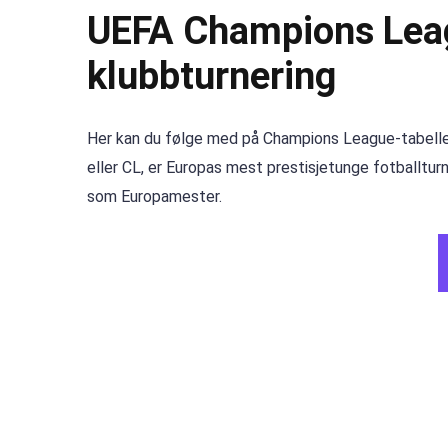
UEFA Champions Leag
klubbturnering
Her kan du følge med på Champions League-tabelle
eller CL, er Europas mest prestisjetunge fotballtur
som Europamester.