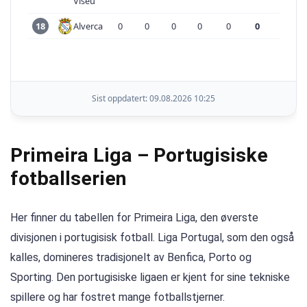
Viseu
18
Alverca
0
0
0
0
0
0
Sist oppdatert: 09.08.2026 10:25
Primeira Liga – Portugisiske
fotballserien
Her finner du tabellen for Primeira Liga, den øverste
divisjonen i portugisisk fotball. Liga Portugal, som den også
kalles, domineres tradisjonelt av Benfica, Porto og
Sporting. Den portugisiske ligaen er kjent for sine tekniske
spillere og har fostret mange fotballstjerner.