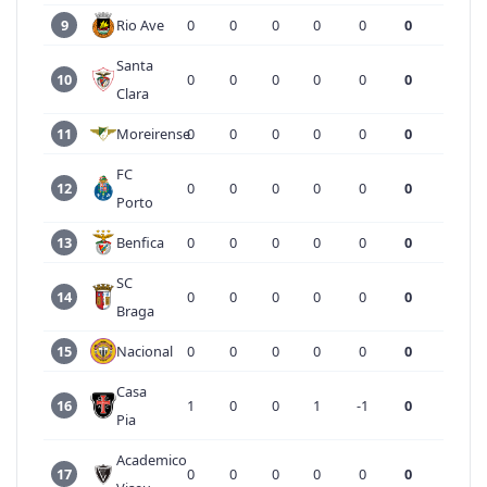
9
Rio Ave
0
0
0
0
0
0
Santa
10
0
0
0
0
0
0
Clara
11
Moreirense
0
0
0
0
0
0
FC
12
0
0
0
0
0
0
Porto
13
Benfica
0
0
0
0
0
0
SC
14
0
0
0
0
0
0
Braga
15
Nacional
0
0
0
0
0
0
Casa
16
1
0
0
1
-1
0
Pia
Academico
17
0
0
0
0
0
0