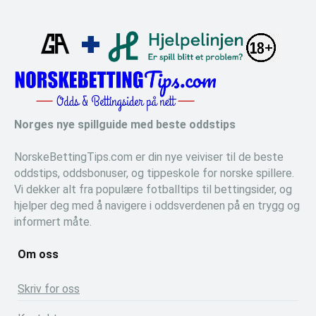
Norges nye spillguide med beste oddstips
NorskeBettingTips.com er din nye veiviser til de beste
oddstips, oddsbonuser, og tippeskole for norske spillere.
Vi dekker alt fra populære fotballtips til bettingsider, og
hjelper deg med å navigere i oddsverdenen på en trygg og
informert måte.
Om oss
Skriv for oss