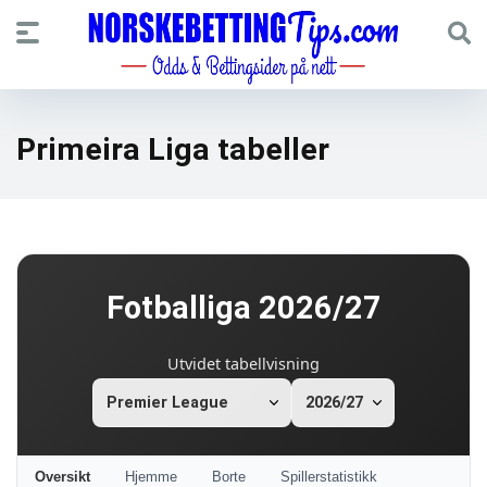
Primeira Liga tabeller
Fotballiga
2026/27
Utvidet tabellvisning
Velg liga
Velg sesong
Oversikt
Hjemme
Borte
Spillerstatistikk