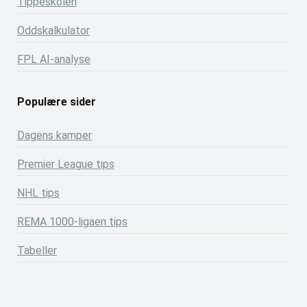
Tippeskolen
Oddskalkulator
FPL AI-analyse
Populære sider
Dagens kamper
Premier League tips
NHL tips
REMA 1000-ligaen tips
Tabeller