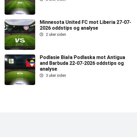
Minnesota United FC mot Liberia 27-07-
2026 oddstips og analyse
2 uker siden
Podlasie Biała Podlaska mot Antigua
and Barbuda 22-07-2026 oddstips og
analyse
3 uker siden