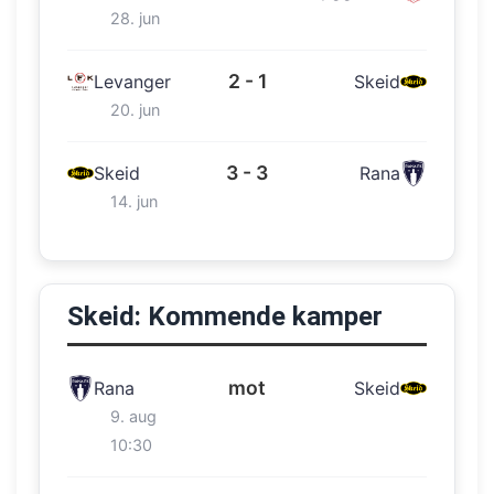
28. jun
2 - 1
Levanger
Skeid
20. jun
3 - 3
Skeid
Rana
14. jun
Skeid: Kommende kamper
mot
Rana
Skeid
9. aug
10:30