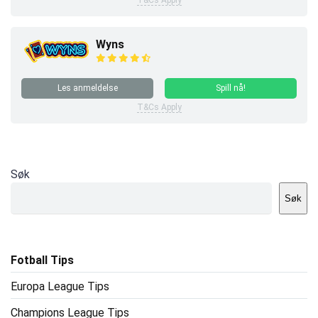
T&Cs Apply
Wyns
Les anmeldelse
Spill nå!
T&Cs Apply
Søk
Søk
Fotball Tips
Europa League Tips
Champions League Tips