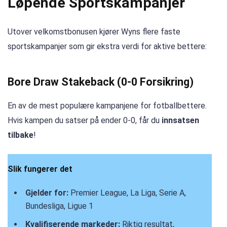
Løpende Sportskampanjer
Utover velkomstbonusen kjører Wyns flere faste
sportskampanjer som gir ekstra verdi for aktive bettere:
Bore Draw Stakeback (0-0 Forsikring)
En av de mest populære kampanjene for fotballbettere.
Hvis kampen du satser på ender 0-0, får du
innsatsen
tilbake
!
Slik fungerer det
Gjelder for:
Premier League, La Liga, Serie A,
Bundesliga, Ligue 1
Kvalifiserende markeder:
Riktig resultat,