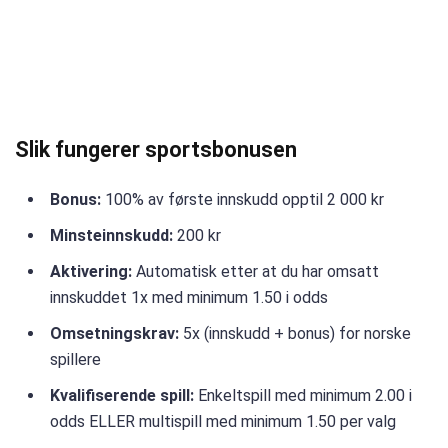
Slik fungerer sportsbonusen
Bonus:
100% av første innskudd opptil 2 000 kr
Minsteinnskudd:
200 kr
Aktivering:
Automatisk etter at du har omsatt
innskuddet 1x med minimum 1.50 i odds
Omsetningskrav:
5x (innskudd + bonus) for norske
spillere
Kvalifiserende spill:
Enkeltspill med minimum 2.00 i
odds ELLER multispill med minimum 1.50 per valg