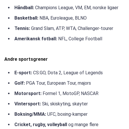
Håndball:
Champions League, VM, EM, norske ligaer
Basketball:
NBA, Euroleague, BLNO
Tennis:
Grand Slam, ATP, WTA, Challenger-tourer
Amerikansk fotball:
NFL, College Football
Andre sportsgrener
E-sport:
CS:GO, Dota 2, League of Legends
Golf:
PGA Tour, European Tour, majors
Motorsport:
Formel 1, MotoGP, NASCAR
Vintersport:
Ski, skiskyting, skøyter
Boksing/MMA:
UFC, boxing-kamper
Cricket, rugby, volleyball
og mange flere