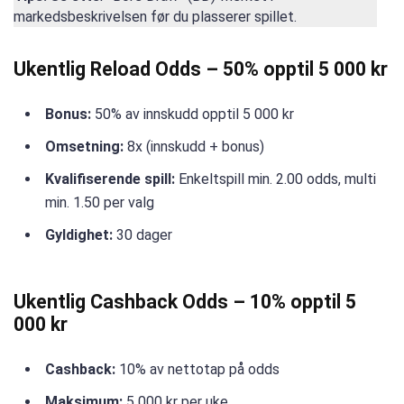
markedsbeskrivelsen før du plasserer spillet.
Ukentlig Reload Odds – 50% opptil 5 000 kr
Bonus:
50% av innskudd opptil 5 000 kr
Omsetning:
8x (innskudd + bonus)
Kvalifiserende spill:
Enkeltspill min. 2.00 odds, multi
min. 1.50 per valg
Gyldighet:
30 dager
Ukentlig Cashback Odds – 10% opptil 5
000 kr
Cashback:
10% av nettotap på odds
Maksimum:
5 000 kr per uke