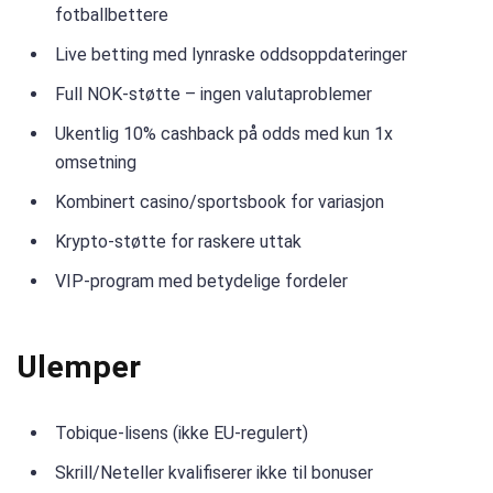
fotballbettere
Live betting med lynraske oddsoppdateringer
Full NOK-støtte – ingen valutaproblemer
Ukentlig 10% cashback på odds med kun 1x
omsetning
Kombinert casino/sportsbook for variasjon
Krypto-støtte for raskere uttak
VIP-program med betydelige fordeler
Ulemper
Tobique-lisens (ikke EU-regulert)
Skrill/Neteller kvalifiserer ikke til bonuser