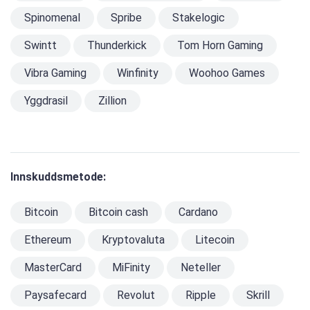
Spinomenal
Spribe
Stakelogic
Swintt
Thunderkick
Tom Horn Gaming
Vibra Gaming
Winfinity
Woohoo Games
Yggdrasil
Zillion
Innskuddsmetode:
Bitcoin
Bitcoin cash
Cardano
Ethereum
Kryptovaluta
Litecoin
MasterCard
MiFinity
Neteller
Paysafecard
Revolut
Ripple
Skrill