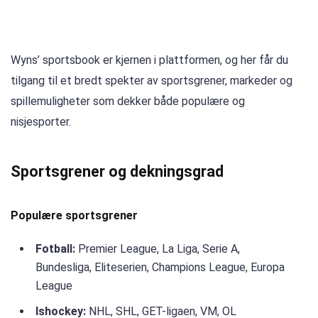
Wyns’ sportsbook er kjernen i plattformen, og her får du
tilgang til et bredt spekter av sportsgrener, markeder og
spillemuligheter som dekker både populære og
nisjesporter.
Sportsgrener og dekningsgrad
Populære sportsgrener
Fotball:
Premier League, La Liga, Serie A,
Bundesliga, Eliteserien, Champions League, Europa
League
Ishockey:
NHL, SHL, GET-ligaen, VM, OL