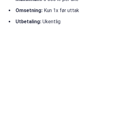
Omsetning:
Kun 1x før uttak
Utbetaling:
Ukentlig