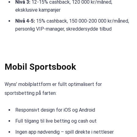
Nivå 3:
12-15% cashback, 120 000 kr/måned,
eksklusive kampanjer
Nivå 4-5:
15% cashback, 150 000-200 000 kr/måned,
personlig VIP-manager, skreddersydde tilbud
Mobil Sportsbook
Wyns’ mobilplattform er fullt optimalisert for
sportsbetting på farten:
Responsivt design for iOS og Android
Full tilgang til live betting og cash out
Ingen app nødvendig – spill direkte i nettleser