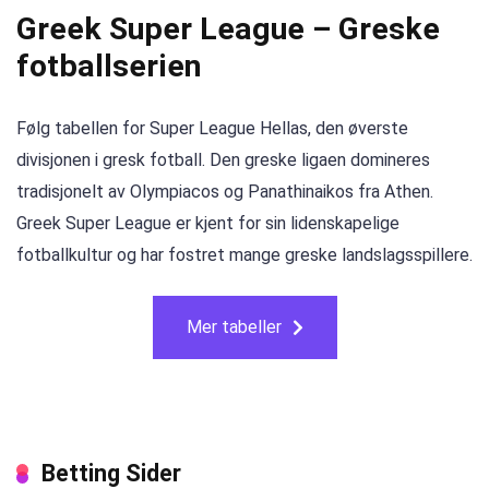
Greek Super League – Greske
fotballserien
Følg tabellen for Super League Hellas, den øverste
divisjonen i gresk fotball. Den greske ligaen domineres
tradisjonelt av Olympiacos og Panathinaikos fra Athen.
Greek Super League er kjent for sin lidenskapelige
fotballkultur og har fostret mange greske landslagsspillere.
Mer tabeller
Betting Sider