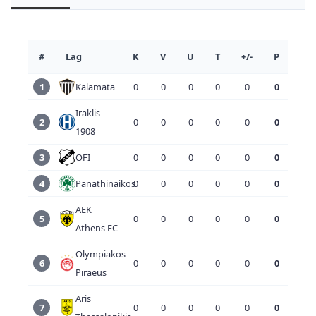
#
Lag
K
V
U
T
+/-
P
Fo
1
Kalamata
0
0
0
0
0
0
Iraklis
2
0
0
0
0
0
0
1908
3
OFI
0
0
0
0
0
0
4
Panathinaikos
0
0
0
0
0
0
AEK
5
0
0
0
0
0
0
Athens FC
Olympiakos
6
0
0
0
0
0
0
Piraeus
Aris
7
0
0
0
0
0
0