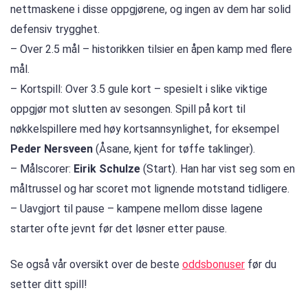
nettmaskene i disse oppgjørene, og ingen av dem har solid
defensiv trygghet.
– Over 2.5 mål – historikken tilsier en åpen kamp med flere
mål.
– Kortspill: Over 3.5 gule kort – spesielt i slike viktige
oppgjør mot slutten av sesongen. Spill på kort til
nøkkelspillere med høy kortsannsynlighet, for eksempel
Peder Nersveen
(Åsane, kjent for tøffe taklinger).
– Målscorer:
Eirik Schulze
(Start). Han har vist seg som en
måltrussel og har scoret mot lignende motstand tidligere.
– Uavgjort til pause – kampene mellom disse lagene
starter ofte jevnt før det løsner etter pause.
Se også vår oversikt over de beste
oddsbonuser
før du
setter ditt spill!