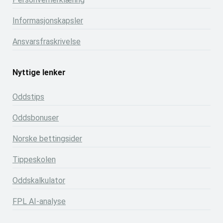
Informasjonskapsler
Ansvarsfraskrivelse
Nyttige lenker
Oddstips
Oddsbonuser
Norske bettingsider
Tippeskolen
Oddskalkulator
FPL AI-analyse