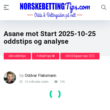
Asane mot Start 2025-10-25
oddstips og analyse
Alle oddstips
Fotball tips ⚽
OBOS-ligaen tips 🇳🇴
by
Oddvar Flaksmann
10 måneder siden
195