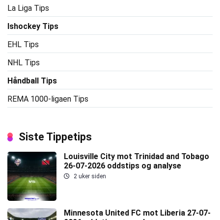
La Liga Tips
Ishockey Tips
EHL Tips
NHL Tips
Håndball Tips
REMA 1000-ligaen Tips
Siste Tippetips
Louisville City mot Trinidad and Tobago
26-07-2026 oddstips og analyse
2 uker siden
Minnesota United FC mot Liberia 27-07-