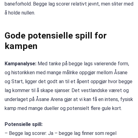
baneforhold. Begge lag scorer relativt jevnt, men sliter med
å holde nullen.
Gode potensielle spill for
kampen
Kampanalyse:
Med tanke på begge lags varierende form,
og historikken med mange målrike oppgjør mellom Åsane
og Start, ligger det godt an til et åpent oppgjør hvor begge
lag kommer til å skape sjanser. Det vestlandske været og
underlaget på Åsane Arena gjør at vi kan få en intens, fysisk
kamp med mange dueller og potensielt flere gule kort.
Potensielle spill:
– Begge lag scorer: Ja – begge lag finner som regel