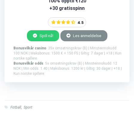
100% opptil €120
+30 gratisspinn
4.5
Spill nå!
Les anmeldelse
Bonusvilkår casino
: 35x omsetningskrav (B) | Minsteinnskudd:
100 NOK | Maksbonus: 1500 € + 150 FS | Giltig: 7 dager | +18 | Kun
norske spillere.
Bonusvilkår odds
: 5x omsetningskrav (B) | Minsteinnskudd: 12
NOK | Min odds: 1.40 | Maksbonus: 1200 kr | Giltig: 30 dager | +18 |
Kun norske spillere.
Fotball
,
Sport