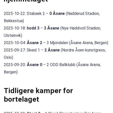
2025-10-22: Stabaek 2 –
0 Åsane
(Nadderud Stadion,
Bekkestua)
2025-10-18:
hodd 3
–
3 Åsane
(Nye Høddvoll Stadion,
Ulsteinvik)
2025-10-04:
Åsane 2
– 3 Mjondalen (Åsane Arena, Bergen)
2025-09-27: Skeid 1 –
2 Åsane
(Nordre Åsen kunstgress,
Oslo)
2025-09-20:
Åsane 0
– 2 ODD Ballklubb (Åsane Arena,
Bergen)
Tidligere kamper for
bortelaget