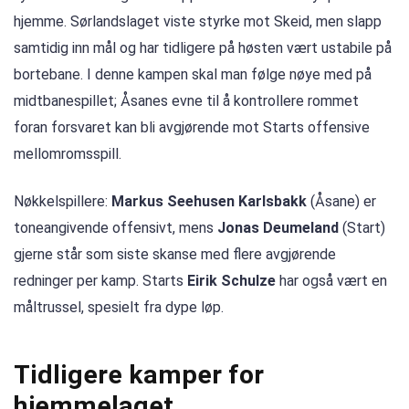
hjemme. Sørlandslaget viste styrke mot Skeid, men slapp
samtidig inn mål og har tidligere på høsten vært ustabile på
bortebane. I denne kampen skal man følge nøye med på
midtbanespillet; Åsanes evne til å kontrollere rommet
foran forsvaret kan bli avgjørende mot Starts offensive
mellomromsspill.
Nøkkelspillere:
Markus Seehusen Karlsbakk
(Åsane) er
toneangivende offensivt, mens
Jonas Deumeland
(Start)
gjerne står som siste skanse med flere avgjørende
redninger per kamp. Starts
Eirik Schulze
har også vært en
måltrussel, spesielt fra dype løp.
Tidligere kamper for
hjemmelaget