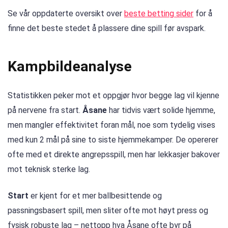
Se vår oppdaterte oversikt over
beste betting sider
for å
finne det beste stedet å plassere dine spill før avspark.
Kampbildeanalyse
Statistikken peker mot et oppgjør hvor begge lag vil kjenne
på nervene fra start.
Åsane
har tidvis vært solide hjemme,
men mangler effektivitet foran mål, noe som tydelig vises
med kun 2 mål på sine to siste hjemmekamper. De opererer
ofte med et direkte angrepsspill, men har lekkasjer bakover
mot teknisk sterke lag.
Start
er kjent for et mer ballbesittende og
passningsbasert spill, men sliter ofte mot høyt press og
fysisk robuste lag – nettopp hva Åsane ofte byr på