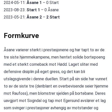
2024-05-11:
Åsane 1
– 0 Start
2023-08-23:
Start 1
– 0 Åsane
2023-05-21:
Åsane 2
–
2 Start
Formkurve
Åsane varierer sterkt i prestasjonene og har tapt to av de
tre siste hjemmekampene, men hentet solide bortepoeng
med et sterkt comeback mot Hødd. Laget sliter med
defensive disiplin på eget gress, og det kan bli
utslagsgivende i denne duellen. Start på sin side har vunnet
to av de siste tre (deriblant en overbevisende seier hjemme
mot Raufoss), men blomstrer sjelden på bortebane. Deres
uavgjort mot Sogndal og tap mot Egersund avslører et lag
som svinger i prestasjoner avhengig av motstander og