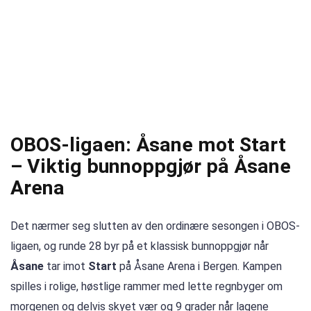
OBOS-ligaen: Åsane mot Start
– Viktig bunnoppgjør på Åsane
Arena
Det nærmer seg slutten av den ordinære sesongen i OBOS-
ligaen, og runde 28 byr på et klassisk bunnoppgjør når
Åsane
tar imot
Start
på Åsane Arena i Bergen. Kampen
spilles i rolige, høstlige rammer med lette regnbyger om
morgenen og delvis skyet vær og 9 grader når lagene