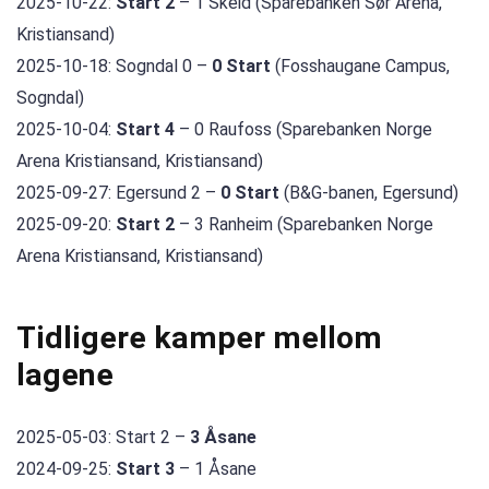
2025-10-22:
Start 2
– 1 Skeid (Sparebanken Sør Arena,
Kristiansand)
2025-10-18: Sogndal 0 –
0 Start
(Fosshaugane Campus,
Sogndal)
2025-10-04:
Start 4
– 0 Raufoss (Sparebanken Norge
Arena Kristiansand, Kristiansand)
2025-09-27: Egersund 2 –
0 Start
(B&G-banen, Egersund)
2025-09-20:
Start 2
– 3 Ranheim (Sparebanken Norge
Arena Kristiansand, Kristiansand)
Tidligere kamper mellom
lagene
2025-05-03: Start 2 –
3 Åsane
2024-09-25:
Start 3
– 1 Åsane