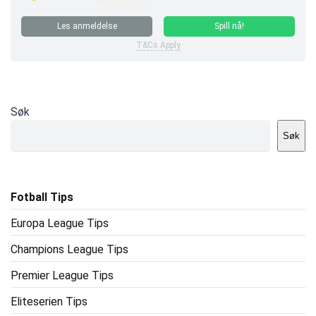
Les anmeldelse
Spill nå!
T&Cs Apply
Søk
Søk
Fotball Tips
Europa League Tips
Champions League Tips
Premier League Tips
Eliteserien Tips