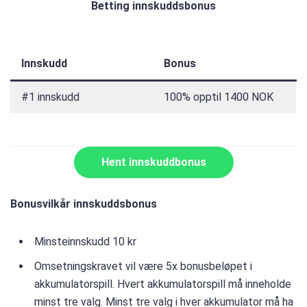
Betting innskuddsbonus
Innskudd
Bonus
#1 innskudd
100% opptil 1400 NOK
Hent innskuddbonus
Bonusvilkår innskuddsbonus
Minsteinnskudd 10 kr
Omsetningskravet vil være 5x bonusbeløpet i
akkumulatorspill. Hvert akkumulatorspill må inneholde
minst tre valg. Minst tre valg i hver akkumulator må ha