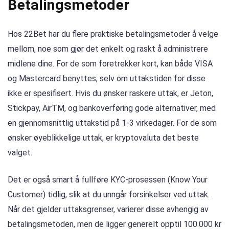
Betalingsmetoder
Hos 22Bet har du flere praktiske betalingsmetoder å velge
mellom, noe som gjør det enkelt og raskt å administrere
midlene dine. For de som foretrekker kort, kan både VISA
og Mastercard benyttes, selv om uttakstiden for disse
ikke er spesifisert. Hvis du ønsker raskere uttak, er Jeton,
Stickpay, AirTM, og bankoverføring gode alternativer, med
en gjennomsnittlig uttakstid på 1-3 virkedager. For de som
ønsker øyeblikkelige uttak, er kryptovaluta det beste
valget.
Det er også smart å fullføre KYC-prosessen (Know Your
Customer) tidlig, slik at du unngår forsinkelser ved uttak.
Når det gjelder uttaksgrenser, varierer disse avhengig av
betalingsmetoden, men de ligger generelt opptil 100.000 kr