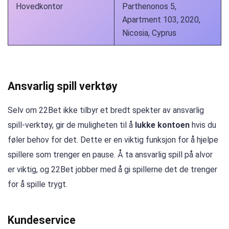
Hovedkontor
Parthenonos 5,
Apartment 103, 2020,
Nicosia, Cyprus
Ansvarlig spill verktøy
Selv om 22Bet ikke tilbyr et bredt spekter av ansvarlig
spill-verktøy, gir de muligheten til å
lukke kontoen
hvis du
føler behov for det. Dette er en viktig funksjon for å hjelpe
spillere som trenger en pause. Å ta ansvarlig spill på alvor
er viktig, og 22Bet jobber med å gi spillerne det de trenger
for å spille trygt.
Kundeservice