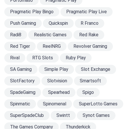
Portomaso
Pragmatic Play
Pragmatic Play Bingo
Pragmatic Play Live
Push Gaming
Quickspin
R Franco
Radi8
Realistic Games
Red Rake
Red Tiger
ReelNRG
Revolver Gaming
Rival
RTG Slots
Ruby Play
SA Gaming
Simple Play
Slot Exchange
SlotFactory
Slotvision
Smartsoft
SpadeGaimg
Spearhead
Spigo
Spinmatic
Spinomenal
SuperLotto Games
SuperSpadeClub
Swintt
Synot Games
The Games Company
Thunderkick