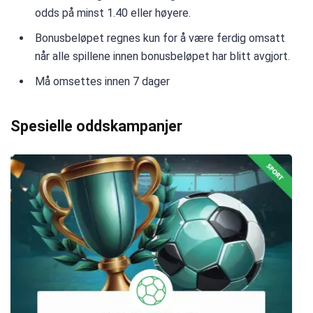
odds på minst 1.40 eller høyere.
Bonusbeløpet regnes kun for å være ferdig omsatt
når alle spillene innen bonusbeløpet har blitt avgjort.
Må omsettes innen 7 dager
Spesielle oddskampanjer