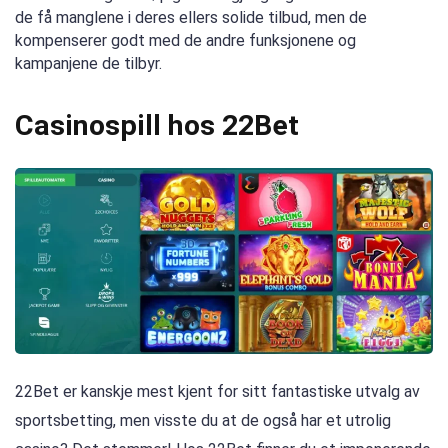
de få manglene i deres ellers solide tilbud, men de
kompenserer godt med de andre funksjonene og
kampanjene de tilbyr.
Casinospill hos 22Bet
22Bet er kanskje mest kjent for sitt fantastiske utvalg av
sportsbetting, men visste du at de også har et utrolig