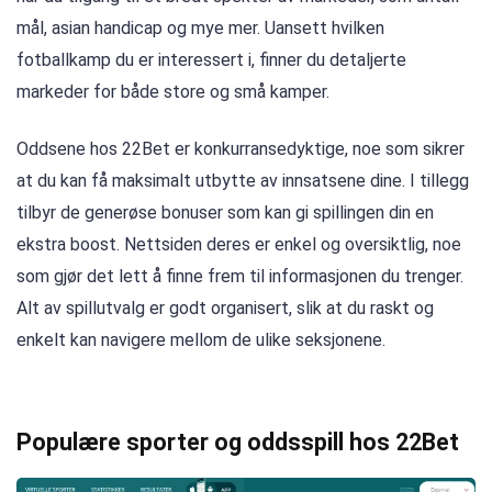
mål, asian handicap og mye mer. Uansett hvilken
fotballkamp du er interessert i, finner du detaljerte
markeder for både store og små kamper.
Oddsene hos 22Bet er konkurransedyktige, noe som sikrer
at du kan få maksimalt utbytte av innsatsene dine. I tillegg
tilbyr de generøse bonuser som kan gi spillingen din en
ekstra boost. Nettsiden deres er enkel og oversiktlig, noe
som gjør det lett å finne frem til informasjonen du trenger.
Alt av spillutvalg er godt organisert, slik at du raskt og
enkelt kan navigere mellom de ulike seksjonene.
Populære sporter og oddsspill hos 22Bet