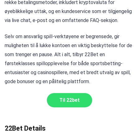
rekke betalingsmetoder, inkludert kryptovaluta for
øyeblikkelige uttak, og en kundeservice som er tilgjengelig
via live chat, e-post og en omfattende FAQ-seksjon.
Selv om ansvarlig spill-verktøyene er begrensede, gir
muligheten til å lukke kontoen en viktig beskyttelse for de
som trenger en pause. Alt i alt, tilbyr 22Bet en
førsteklasses spillopplevelse for både sportsbetting-
entusiaster og casinospillere, med et bredt utvalg av spill,
gode bonuser og en pålitelig plattform.
Til 22bet
22Bet Details