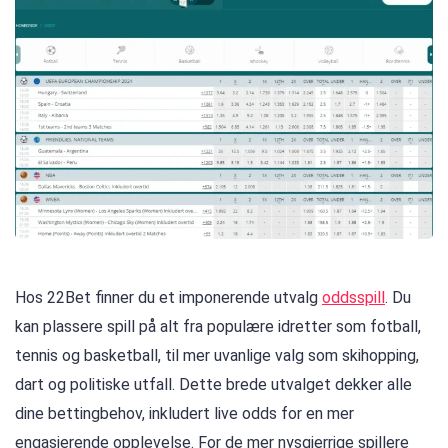
Hos 22Bet finner du et imponerende utvalg
oddsspill
. Du
kan plassere spill på alt fra populære idretter som fotball,
tennis og basketball, til mer uvanlige valg som skihopping,
dart og politiske utfall. Dette brede utvalget dekker alle
dine bettingbehov, inkludert live odds for en mer
engasjerende opplevelse. For de mer nysgjerrige spillere