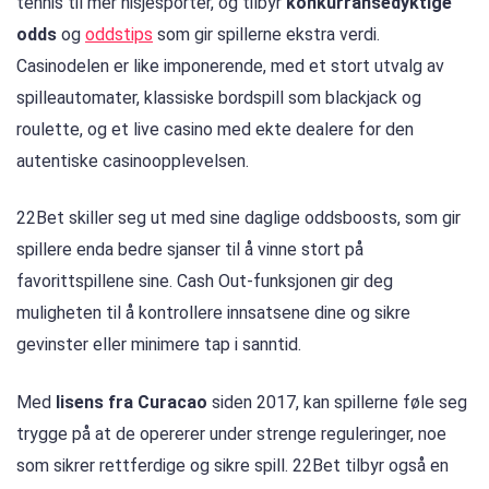
tennis til mer nisjesporter, og tilbyr
konkurransedyktige
odds
og
oddstips
som gir spillerne ekstra verdi.
Casinodelen er like imponerende, med et stort utvalg av
spilleautomater, klassiske bordspill som blackjack og
roulette, og et live casino med ekte dealere for den
autentiske casinoopplevelsen.
22Bet skiller seg ut med sine daglige oddsboosts, som gir
spillere enda bedre sjanser til å vinne stort på
favorittspillene sine. Cash Out-funksjonen gir deg
muligheten til å kontrollere innsatsene dine og sikre
gevinster eller minimere tap i sanntid.
Med
lisens fra Curacao
siden 2017, kan spillerne føle seg
trygge på at de opererer under strenge reguleringer, noe
som sikrer rettferdige og sikre spill. 22Bet tilbyr også en