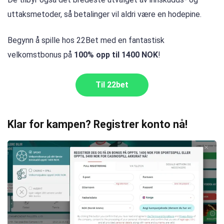
uttaksmetoder, så betalinger vil aldri være en hodepine.
Begynn å spille hos 22Bet med en fantastisk
velkomstbonus på
100% opp til 1400 NOK
!
Til 22bet
Klar for kampen? Registrer konto nå!