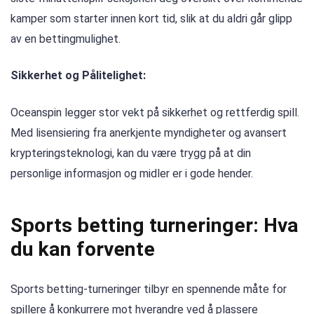
kamper som starter innen kort tid, slik at du aldri går glipp
av en bettingmulighet.
Sikkerhet og Pålitelighet:
Oceanspin legger stor vekt på sikkerhet og rettferdig spill.
Med lisensiering fra anerkjente myndigheter og avansert
krypteringsteknologi, kan du være trygg på at din
personlige informasjon og midler er i gode hender.
Sports betting turneringer: Hva
du kan forvente
Sports betting-turneringer tilbyr en spennende måte for
spillere å konkurrere mot hverandre ved å plassere