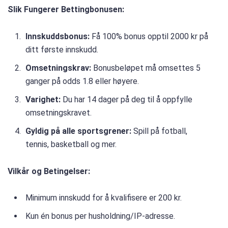
Slik Fungerer Bettingbonusen:
Innskuddsbonus:
Få 100% bonus opptil 2000 kr på
ditt første innskudd.
Omsetningskrav:
Bonusbeløpet må omsettes 5
ganger på odds 1.8 eller høyere.
Varighet:
Du har 14 dager på deg til å oppfylle
omsetningskravet.
Gyldig på alle sportsgrener:
Spill på fotball,
tennis, basketball og mer.
Vilkår og Betingelser:
Minimum innskudd for å kvalifisere er 200 kr.
Kun én bonus per husholdning/IP-adresse.