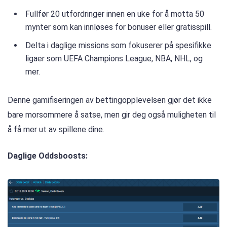
Fullfør 20 utfordringer innen en uke for å motta 50
mynter som kan innløses for bonuser eller gratisspill.
Delta i daglige missions som fokuserer på spesifikke
ligaer som UEFA Champions League, NBA, NHL, og
mer.
Denne gamifiseringen av bettingopplevelsen gjør det ikke
bare morsommere å satse, men gir deg også muligheten til
å få mer ut av spillene dine.
Daglige Oddsboosts: