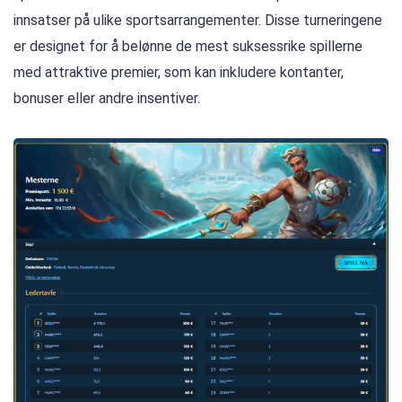
innsatser på ulike sportsarrangementer. Disse turneringene
er designet for å belønne de mest suksessrike spillerne
med attraktive premier, som kan inkludere kontanter,
bonuser eller andre insentiver.