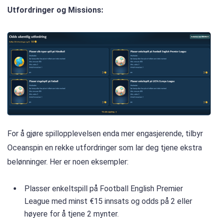
Utfordringer og Missions:
For å gjøre spillopplevelsen enda mer engasjerende, tilbyr
Oceanspin en rekke utfordringer som lar deg tjene ekstra
belønninger. Her er noen eksempler:
Plasser enkeltspill på Football English Premier
League med minst €15 innsats og odds på 2 eller
høyere for å tjene 2 mynter.