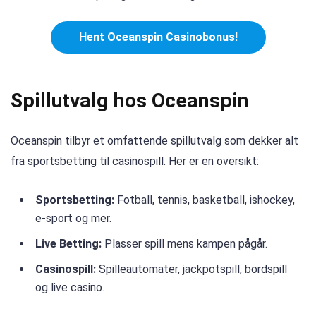
Hent Oceanspin Casinobonus!
Spillutvalg hos Oceanspin
Oceanspin tilbyr et omfattende spillutvalg som dekker alt
fra sportsbetting til casinospill. Her er en oversikt:
Sportsbetting:
Fotball, tennis, basketball, ishockey,
e-sport og mer.
Live Betting:
Plasser spill mens kampen pågår.
Casinospill:
Spilleautomater, jackpotspill, bordspill
og live casino.