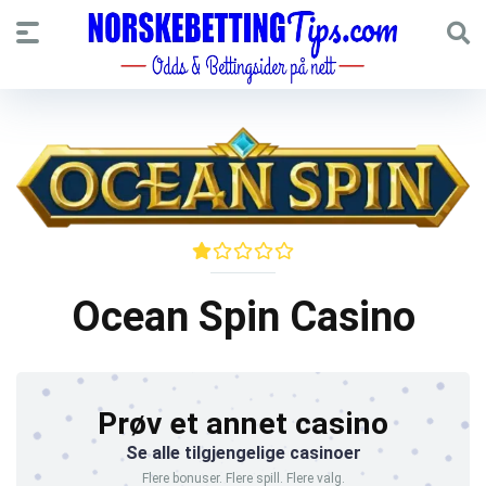
Ocean Spin Casino
Prøv et annet casino
Se alle tilgjengelige casinoer
Flere bonuser. Flere spill. Flere valg.