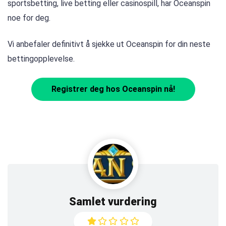
sportsbetting, live betting eller casinospill, har Oceanspin
noe for deg.
Vi anbefaler definitivt å sjekke ut Oceanspin for din neste
bettingopplevelse.
Registrer deg hos Oceanspin nå!
Samlet vurdering