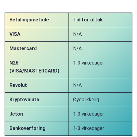
Betalingsmetode
Tid for uttak
VISA
N/A
Mastercard
N/A
N26
1-3 virkedager
(VISA/MASTERCARD)
Revolut
N/A
Kryptovaluta
Øyeblikkelig
Jeton
1-3 virkedager
Bankoverføring
1-3 virkedager