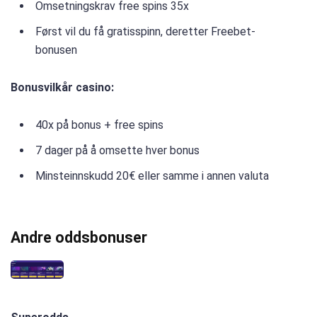
Omsetningskrav free spins 35x
Først vil du få gratisspinn, deretter Freebet-
bonusen
Bonusvilkår casino:
40x på bonus + free spins
7 dager på å omsette hver bonus
Minsteinnskudd 20€ eller samme i annen valuta
Andre oddsbonuser