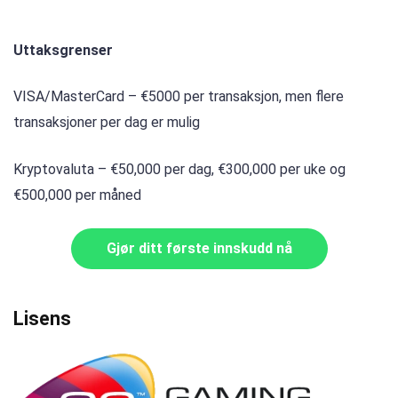
Uttaksgrenser
VISA/MasterCard – €5000 per transaksjon, men flere
transaksjoner per dag er mulig
Kryptovaluta – €50,000 per dag, €300,000 per uke og
€500,000 per måned
Gjør ditt første innskudd nå
Lisens