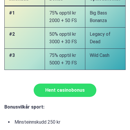
#1
75% opptil kr
Big Bass
2000 + 50 FS
Bonanza
#2
50% opptil kr
Legacy of
3000 + 30 FS
Dead
#3
75% opptil kr
Wild Cash
5000 + 70 FS
Hent casinobonus
Bonusvilkår sport:
Minsteinnskudd 250 kr