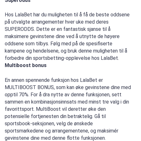
Superodds
Hos LalaBet har du muligheten til å få de beste oddsene
på utvalgte arrangementer hver uke med deres
SUPERODDS. Dette er en fantastisk sjanse til å
maksimere gevinstene dine ved å utnytte de høyere
oddsene som tilbys. Følg med på de spesifiserte
kampene og hendelsene, og bruk denne muligheten til å
forbedre din sportsbetting-opplevelse hos LalaBet.
Multiboost bonus
En annen spennende funksjon hos LalaBet er
MULTIBOOST BONUS, som kan øke gevinstene dine med
opptil 70%. For å dra nytte av denne funksjonen, sett
sammen en kombinasjonsinnsats med minst tre valg i din
favorittsport. MultiBoost vil deretter øke den
potensielle fortjenesten din betraktelig. Gå til
sportsbook-seksjonen, velg de ønskede
sportsmarkedene og arrangementene, og maksimér
gevinstene dine med denne flotte funksjonen.