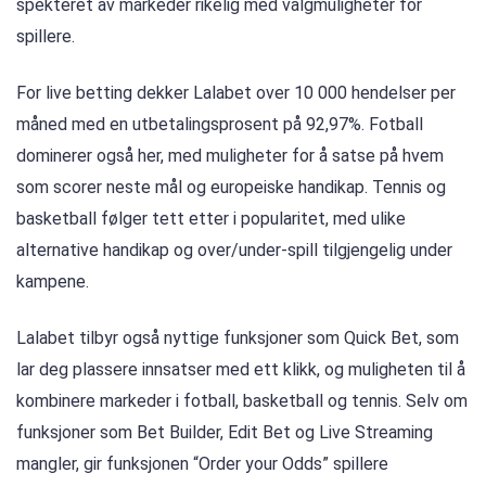
spekteret av markeder rikelig med valgmuligheter for
spillere.
For live betting dekker Lalabet over 10 000 hendelser per
måned med en utbetalingsprosent på 92,97%. Fotball
dominerer også her, med muligheter for å satse på hvem
som scorer neste mål og europeiske handikap. Tennis og
basketball følger tett etter i popularitet, med ulike
alternative handikap og over/under-spill tilgjengelig under
kampene.
Lalabet tilbyr også nyttige funksjoner som Quick Bet, som
lar deg plassere innsatser med ett klikk, og muligheten til å
kombinere markeder i fotball, basketball og tennis. Selv om
funksjoner som Bet Builder, Edit Bet og Live Streaming
mangler, gir funksjonen “Order your Odds” spillere