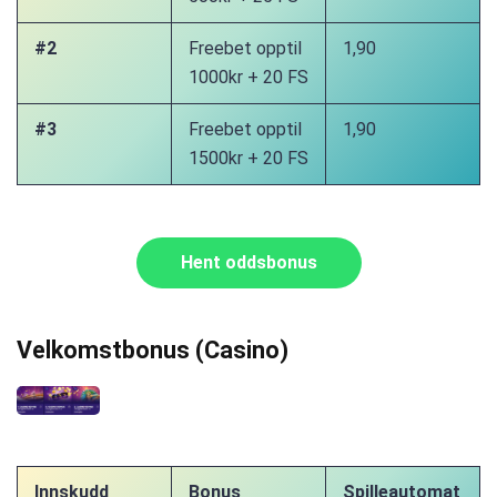
#2
Freebet opptil
1,90
1000kr + 20 FS
#3
Freebet opptil
1,90
1500kr + 20 FS
Hent oddsbonus
Velkomstbonus (Casino)
Innskudd
Bonus
Spilleautomat