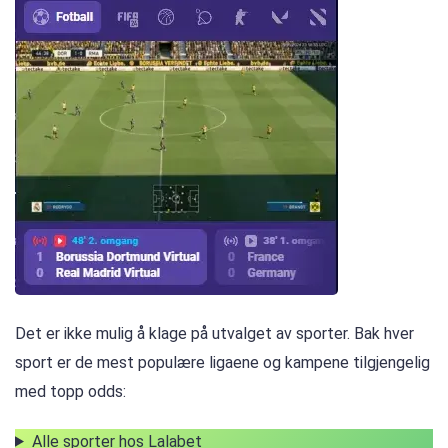
Det er ikke mulig å klage på utvalget av sporter. Bak hver
sport er de mest populære ligaene og kampene tilgjengelig
med topp odds:
Alle sporter hos Lalabet