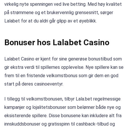
virkelig nyte spenningen ved live betting. Med høy kvalitet
på strømmene og et brukervennlig grensesnitt, sørger
Lalabet for at du aldri går glipp av et øyeblikk.
Bonuser hos Lalabet Casino
Lalabet Casino er kjent for sine generøse bonustilbud som
gir ekstra verdi til spillernes opplevelse. Nye spillere kan se
frem til en fristende velkomstbonus som gir dem en god
start på deres casinoeventyr.
I tillegg til velkomstbonusen, tilbyr Lala.bet regelmessige
kampanjer og lojalitetsbonuser som belønner både nye og
eksisterende spillere. Disse bonusene kan inkludere alt fra
innskuddsbonuser og gratisspinn til cashback-tilbud og