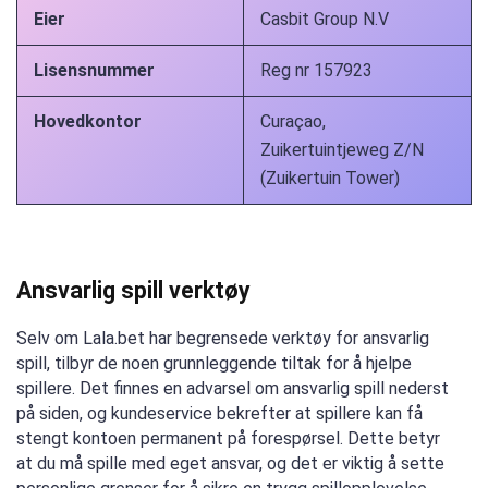
Eier
Casbit Group N.V
Lisensnummer
Reg nr 157923
Hovedkontor
Curaçao,
Zuikertuintjeweg Z/N
(Zuikertuin Tower)
Ansvarlig spill verktøy
Selv om Lala.bet har begrensede verktøy for ansvarlig
spill, tilbyr de noen grunnleggende tiltak for å hjelpe
spillere. Det finnes en advarsel om ansvarlig spill nederst
på siden, og kundeservice bekrefter at spillere kan få
stengt kontoen permanent på forespørsel. Dette betyr
at du må spille med eget ansvar, og det er viktig å sette