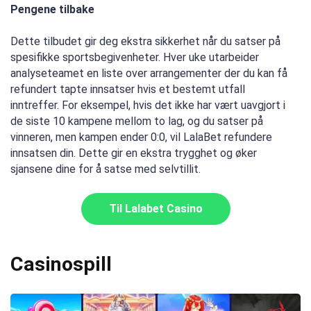
Pengene tilbake
Dette tilbudet gir deg ekstra sikkerhet når du satser på
spesifikke sportsbegivenheter. Hver uke utarbeider
analyseteamet en liste over arrangementer der du kan få
refundert tapte innsatser hvis et bestemt utfall
inntreffer. For eksempel, hvis det ikke har vært uavgjort i
de siste 10 kampene mellom to lag, og du satser på
vinneren, men kampen ender 0:0, vil LalaBet refundere
innsatsen din. Dette gir en ekstra trygghet og øker
sjansene dine for å satse med selvtillit.
Til Lalabet Casino
Casinospill