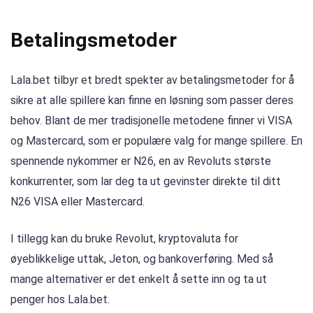
Betalingsmetoder
Lala.bet tilbyr et bredt spekter av betalingsmetoder for å
sikre at alle spillere kan finne en løsning som passer deres
behov. Blant de mer tradisjonelle metodene finner vi VISA
og Mastercard, som er populære valg for mange spillere. En
spennende nykommer er N26, en av Revoluts største
konkurrenter, som lar deg ta ut gevinster direkte til ditt
N26 VISA eller Mastercard.
I tillegg kan du bruke Revolut, kryptovaluta for
øyeblikkelige uttak, Jeton, og bankoverføring. Med så
mange alternativer er det enkelt å sette inn og ta ut
penger hos Lala.bet.