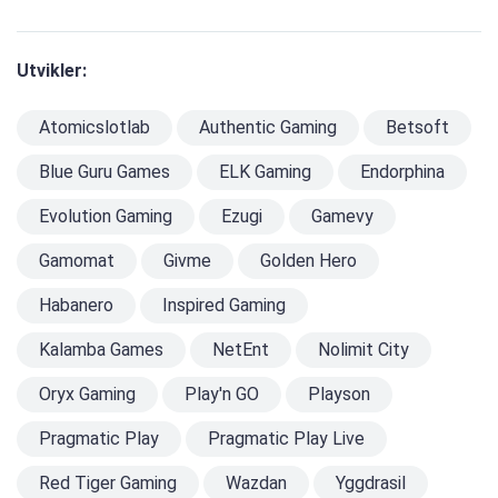
Utvikler:
Atomicslotlab
Authentic Gaming
Betsoft
Blue Guru Games
ELK Gaming
Endorphina
Evolution Gaming
Ezugi
Gamevy
Gamomat
Givme
Golden Hero
Habanero
Inspired Gaming
Kalamba Games
NetEnt
Nolimit City
Oryx Gaming
Play'n GO
Playson
Pragmatic Play
Pragmatic Play Live
Red Tiger Gaming
Wazdan
Yggdrasil