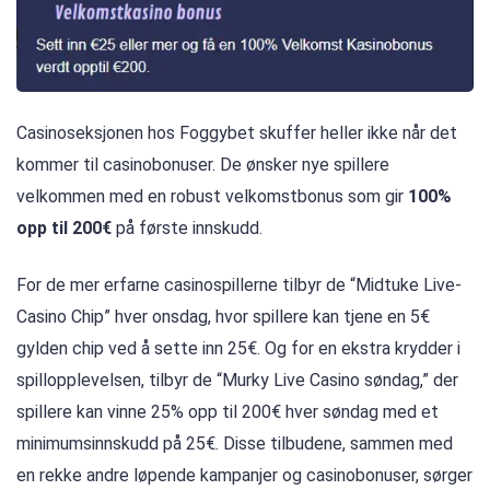
Casinoseksjonen hos Foggybet skuffer heller ikke når det
kommer til casinobonuser. De ønsker nye spillere
velkommen med en robust velkomstbonus som gir
100%
opp til 200€
på første innskudd.
For de mer erfarne casinospillerne tilbyr de “Midtuke Live-
Casino Chip” hver onsdag, hvor spillere kan tjene en 5€
gylden chip ved å sette inn 25€. Og for en ekstra krydder i
spillopplevelsen, tilbyr de “Murky Live Casino søndag,” der
spillere kan vinne 25% opp til 200€ hver søndag med et
minimumsinnskudd på 25€. Disse tilbudene, sammen med
en rekke andre løpende kampanjer og casinobonuser, sørger