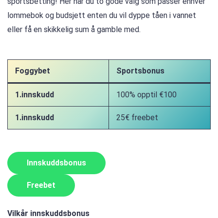
sportsbetting! Her har du to gode valg som passer enhver
lommebok og budsjett enten du vil dyppe tåen i vannet
eller få en skikkelig sum å gamble med.
Foggybet
Sportsbonus
1.innskudd
100% opptil €100
1.innskudd
25€ freebet
Innskuddsbonus
Freebet
Vilkår innskuddsbonus