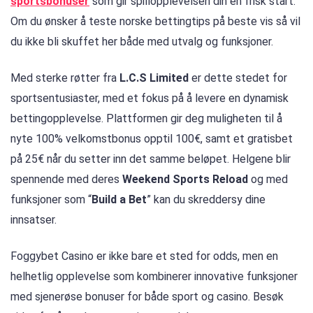
sportsbonuser
som gir spillopplevelsen din en frisk start.
Om du ønsker å teste norske bettingtips på beste vis så vil
du ikke bli skuffet her både med utvalg og funksjoner.
Med sterke røtter fra
L.C.S Limited
er dette stedet for
sportsentusiaster, med et fokus på å levere en dynamisk
bettingopplevelse. Plattformen gir deg muligheten til å
nyte 100% velkomstbonus opptil 100€, samt et gratisbet
på 25€ når du setter inn det samme beløpet. Helgene blir
spennende med deres
Weekend Sports Reload
og med
funksjoner som “
Build a Bet
” kan du skreddersy dine
innsatser.
Foggybet Casino er ikke bare et sted for odds, men en
helhetlig opplevelse som kombinerer innovative funksjoner
med sjenerøse bonuser for både sport og casino. Besøk