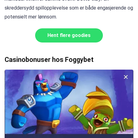
skreddersydd spillopplevelse som er både engasjerende og
potensielt mer lønnsom.
Hent flere goodies
Casinobonuser hos Foggybet