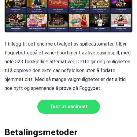
I tillegg til det enorme utvalget av spilleautomater, tilbyr
Foggybet også et variert sortiment av live casinospill, med
hele 523 forskjellige alternativer. Dette gir deg muligheten
til å oppleve den ekte casinofølelsen uten å forlate
hjemmet ditt. Med så mange valgmuligheter er det alltid
noe nytt og spennende å prøve på Foggybet.
Test ut casinoet
Betalingsmetoder