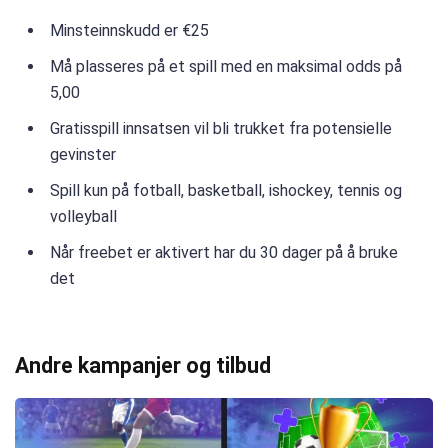
Minsteinnskudd er €25
Må plasseres på et spill med en maksimal odds på
5,00
Gratisspill innsatsen vil bli trukket fra potensielle
gevinster
Spill kun på fotball, basketball, ishockey, tennis og
volleyball
Når freebet er aktivert har du 30 dager på å bruke
det
Andre kampanjer og tilbud