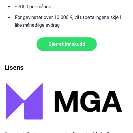
€7000 per måned
For gevinster over 10 000 €, vil utbetalingene skje i
like månedlige avdrag.
Gjør et innskudd
Lisens