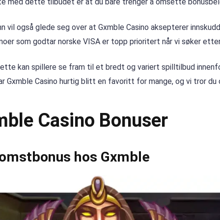
e med dette tilbudet er at du bare trenger å omsette bonusbelø
 vil også glede seg over at Gxmble Casino aksepterer innskudd 
noer som godtar norske VISA er topp prioritert når vi søker etter
ette kan spillere se fram til et bredt og variert spilltilbud inne
r Gxmble Casino hurtig blitt en favoritt for mange, og vi tror du 
mble
Casino Bonuser
omstbonus hos Gxmble