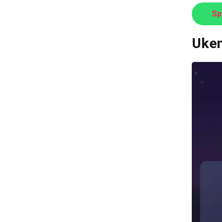
Sp
Uken