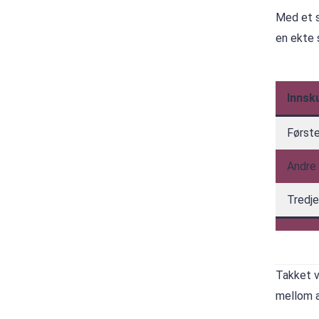
Med et s
en ekte 
Innsk
Først
Andre
Tredje
Takket v
mellom a