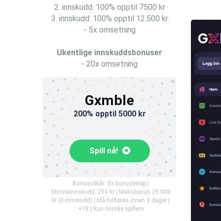
2. innskudd: 100% opptil 7500 kr
3. innskudd: 100% opptil 12.500 kr
- 5x omsetning
Ukentlige innskuddsbonuser
- 20x omsetning
Gxmble
200% opptil 5000 kr
Spill nå!
Bonusvilkår: 5x bonusbeløp |
Minsteinnskudd: 250 kr | Maksbonus 25.000
kr (3 innskudd) | Må fullføres innen 3 dager |
+18 | Kun norske spillere