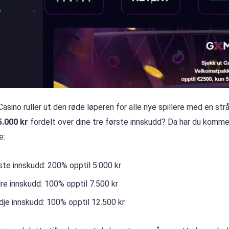
asino ruller ut den røde løperen for alle nye spillere med en s
5.000 kr
fordelt over dine tre første innskudd? Da har du kommet 
e:
ste innskudd: 200% opptil 5.000 kr
re innskudd: 100% opptil 7.500 kr
dje innskudd: 100% opptil 12.500 kr