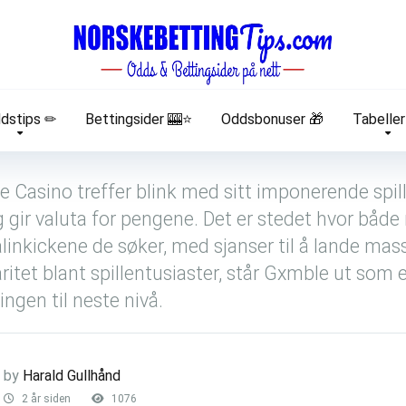
dstips ✏
Bettingsider 🎰⭐
Oddsbonuser 🎁
Tabeller
 Casino treffer blink med sitt imponerende spi
ig gir valuta for pengene. Det er stedet hvor bå
linkickene de søker, med sjanser til å lande mas
ritet blant spillentusiaster, står Gxmble ut som et
lingen til neste nivå.
by
Harald Gullhånd
2 år siden
1076