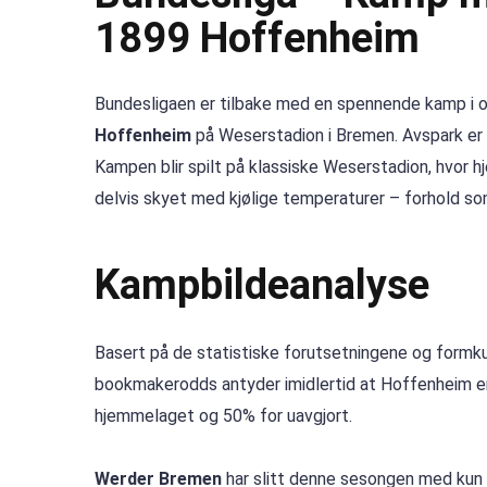
1899 Hoffenheim
Bundesligaen er tilbake med en spennende kamp i 
Hoffenheim
på Weserstadion i Bremen. Avspark er sa
Kampen blir spilt på klassiske Weserstadion, hvor h
delvis skyet med kjølige temperaturer – forhold so
Kampbildeanalyse
Basert på de statistiske forutsetningene og formkur
bookmakerodds antyder imidlertid at Hoffenheim er
hjemmelaget og 50% for uavgjort.
Werder Bremen
har slitt denne sesongen med kun 