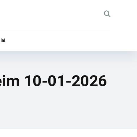
 📊
eim 10-01-2026