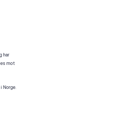
g har
ives mot
i Norge.