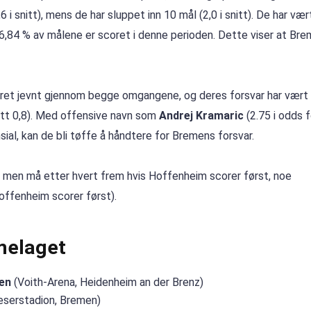
i snitt), mens de har sluppet inn 10 mål (2,0 i snitt). De har vært
6,84 % av målene er scoret i denne perioden. Dette viser at Bre
oret jevnt gjennom begge omgangene, og deres forsvar har vært 
itt 0,8). Med offensive navn som
Andrej Kramaric
(2.75 i odds f
sial, kan de bli tøffe å håndtere for Bremens forsvar.
en, men må etter hvert frem hvis Hoffenheim scorer først, noe
offenheim scorer først).
melaget
en
(Voith-Arena, Heidenheim an der Brenz)
serstadion, Bremen)