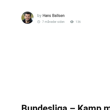
by
Hans Ballsen
7 måneder siden
136
Bundesliga – Kamp 