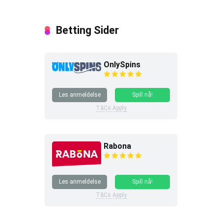
Betting Sider
OnlySpins
Les anmeldelse
Spill nå!
T&Cs Apply
Rabona
Les anmeldelse
Spill nå!
T&Cs Apply