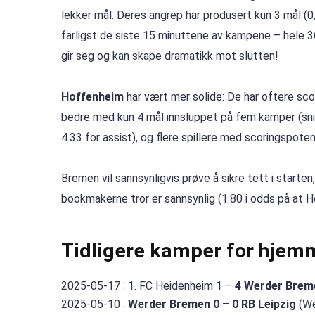
lekker mål. Deres angrep har produsert kun 3 mål (0,6 
farligst de siste 15 minuttene av kampene – hele 3
gir seg og kan skape dramatikk mot slutten!
Hoffenheim
har vært mer solide: De har oftere sc
bedre med kun 4 mål innsluppet på fem kamper (sn
4.33 for assist), og flere spillere med scoringspoten
Bremen vil sannsynligvis prøve å sikre tett i start
bookmakerne tror er sannsynlig (1.80 i odds på at H
Tidligere kamper for hjem
2025-05-17 : 1. FC Heidenheim 1 –
4 Werder Brem
2025-05-10 :
Werder Bremen 0
–
0 RB Leipzig
(We