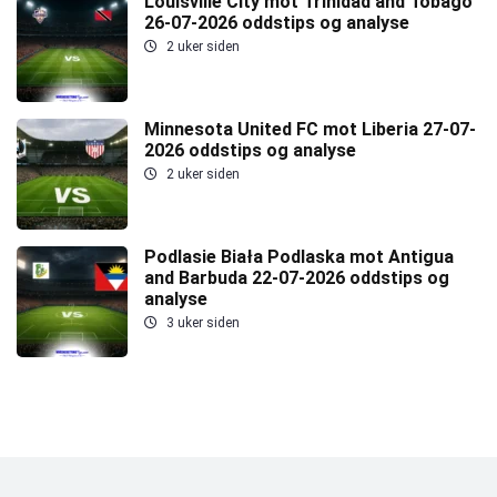
Louisville City mot Trinidad and Tobago
26-07-2026 oddstips og analyse
2 uker siden
Minnesota United FC mot Liberia 27-07-
2026 oddstips og analyse
2 uker siden
Podlasie Biała Podlaska mot Antigua
and Barbuda 22-07-2026 oddstips og
analyse
3 uker siden