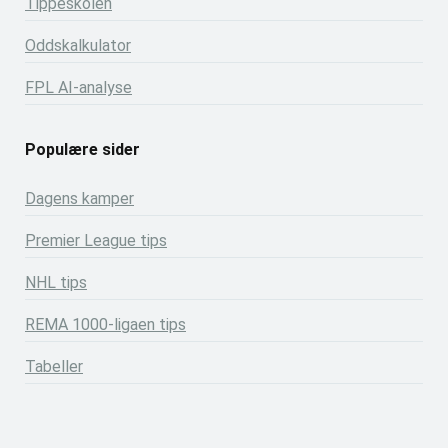
Tippeskolen
Oddskalkulator
FPL AI-analyse
Populære sider
Dagens kamper
Premier League tips
NHL tips
REMA 1000-ligaen tips
Tabeller