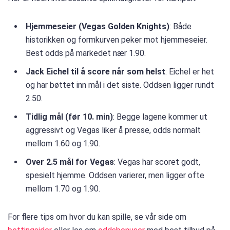
Hjemmeseier (Vegas Golden Knights)
: Både
historikken og formkurven peker mot hjemmeseier.
Best odds på markedet nær 1.90.
Jack Eichel til å score når som helst
: Eichel er het
og har bøttet inn mål i det siste. Oddsen ligger rundt
2.50.
Tidlig mål (før 10. min)
: Begge lagene kommer ut
aggressivt og Vegas liker å presse, odds normalt
mellom 1.60 og 1.90.
Over 2.5 mål for Vegas
: Vegas har scoret godt,
spesielt hjemme. Oddsen varierer, men ligger ofte
mellom 1.70 og 1.90.
For flere tips om hvor du kan spille, se vår side om