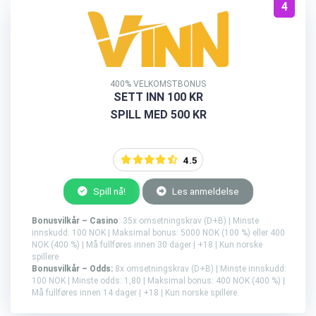
4
400% VELKOMSTBONUS
SETT INN 100 KR
SPILL MED 500 KR
4.5
Spill nå!
Les anmeldelse
Bonusvilkår – Casino
: 35x omsetningskrav (D+B) | Minste
innskudd: 100 NOK | Maksimal bonus: 5000 NOK (100 %) eller 400
NOK (400 %) | Må fullføres innen 30 dager | +18 | Kun norske
spillere.
Bonusvilkår – Odds:
8x omsetningskrav (D+B) | Minste innskudd:
100 NOK | Minste odds: 1,80 | Maksimal bonus: 400 NOK (400 %) |
Må fullføres innen 14 dager | +18 | Kun norske spillere.