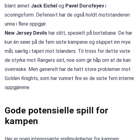
blant annet
Jack Eichel
og
Pavel Dorofeyev
i
scoringsform. Defensivt har de også holdt motstanderen
unna i flere oppgjør.
New Jersey Devils
har slitt, spesielt på bortebane. De har
kun én seier på de fem siste kampene og sluppet inn mye
mål, særlig i tapet mot Islanders. Til tross for dette viste
de styrke mot Rangers sist, noe som gir håp om at de kan
overraske. Men generelt har de hatt store problemer mot
Golden Knights, som har vunnet fire av de siste fem interne
oppgjørene.
Gode potensielle spill for
kampen
Her er noen interessante spillmuligheter for kampen: