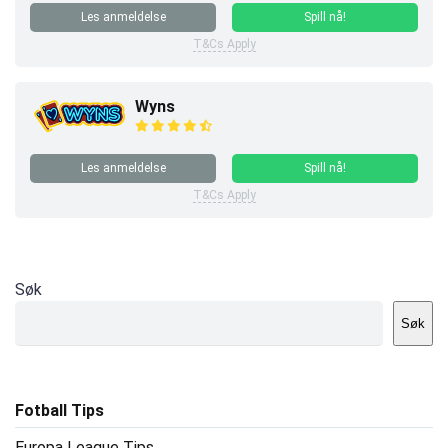
Les anmeldelse
Spill nå!
T&Cs Apply
Wyns
Les anmeldelse
Spill nå!
T&Cs Apply
Søk
Søk
Fotball Tips
Europa League Tips