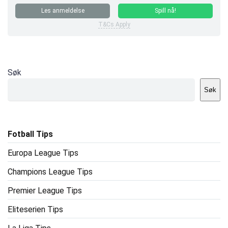
Les anmeldelse
Spill nå!
T&Cs Apply
Søk
Søk
Fotball Tips
Europa League Tips
Champions League Tips
Premier League Tips
Eliteserien Tips