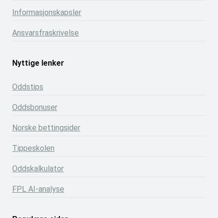
Informasjonskapsler
Ansvarsfraskrivelse
Nyttige lenker
Oddstips
Oddsbonuser
Norske bettingsider
Tippeskolen
Oddskalkulator
FPL AI-analyse