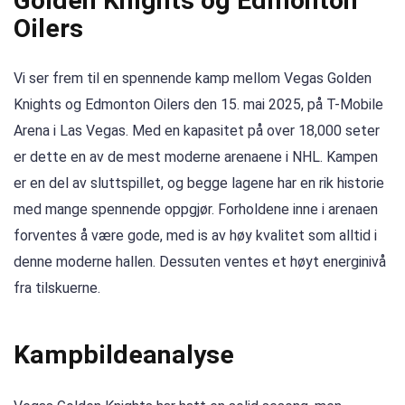
Golden Knights og Edmonton
Oilers
Vi ser frem til en spennende kamp mellom Vegas Golden
Knights og Edmonton Oilers den 15. mai 2025, på T-Mobile
Arena i Las Vegas. Med en kapasitet på over 18,000 seter
er dette en av de mest moderne arenaene i NHL. Kampen
er en del av sluttspillet, og begge lagene har en rik historie
med mange spennende oppgjør. Forholdene inne i arenaen
forventes å være gode, med is av høy kvalitet som alltid i
denne moderne hallen. Dessuten ventes et høyt energinivå
fra tilskuerne.
Kampbildeanalyse