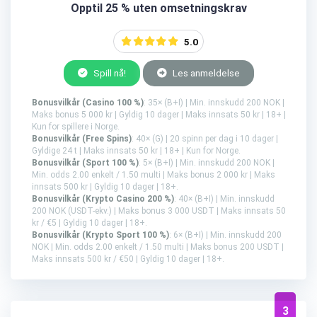
Opptil 25 % uten omsetningskrav
5.0
Spill nå!
Les anmeldelse
Bonusvilkår (Casino 100 %)
: 35× (B+I) | Min. innskudd 200 NOK |
Maks bonus 5 000 kr | Gyldig 10 dager | Maks innsats 50 kr | 18+ |
Kun for spillere i Norge.
Bonusvilkår (Free Spins)
: 40× (G) | 20 spinn per dag i 10 dager |
Gyldige 24 t | Maks innsats 50 kr | 18+ | Kun for Norge.
Bonusvilkår (Sport 100 %)
: 5× (B+I) | Min. innskudd 200 NOK |
Min. odds 2.00 enkelt / 1.50 multi | Maks bonus 2 000 kr | Maks
innsats 500 kr | Gyldig 10 dager | 18+.
Bonusvilkår (Krypto Casino 200 %)
: 40× (B+I) | Min. innskudd
200 NOK (USDT-ekv.) | Maks bonus 3 000 USDT | Maks innsats 50
kr / €5 | Gyldig 10 dager | 18+.
Bonusvilkår (Krypto Sport 100 %)
: 6× (B+I) | Min. innskudd 200
NOK | Min. odds 2.00 enkelt / 1.50 multi | Maks bonus 200 USDT |
Maks innsats 500 kr / €50 | Gyldig 10 dager | 18+.
3