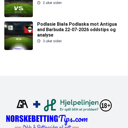
2 uker siden
Podlasie Biała Podlaska mot Antigua
and Barbuda 22-07-2026 oddstips og
analyse
3 uker siden