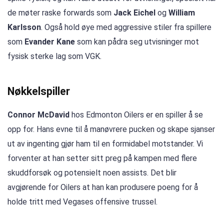
de møter raske forwards som
Jack Eichel
og
William
Karlsson
. Også hold øye med aggressive stiler fra spillere
som
Evander Kane
som kan pådra seg utvisninger mot
fysisk sterke lag som VGK.
Nøkkelspiller
Connor McDavid
hos Edmonton Oilers er en spiller å se
opp for. Hans evne til å manøvrere pucken og skape sjanser
ut av ingenting gjør ham til en formidabel motstander. Vi
forventer at han setter sitt preg på kampen med flere
skuddforsøk og potensielt noen assists. Det blir
avgjørende for Oilers at han kan produsere poeng for å
holde tritt med Vegases offensive trussel.