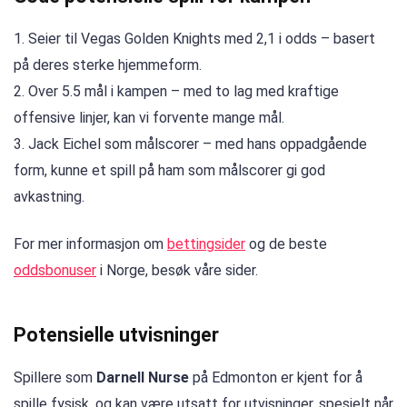
1. Seier til Vegas Golden Knights med 2,1 i odds – basert
på deres sterke hjemmeform.
2. Over 5.5 mål i kampen – med to lag med kraftige
offensive linjer, kan vi forvente mange mål.
3. Jack Eichel som målscorer – med hans oppadgående
form, kunne et spill på ham som målscorer gi god
avkastning.
For mer informasjon om
bettingsider
og de beste
oddsbonuser
i Norge, besøk våre sider.
Potensielle utvisninger
Spillere som
Darnell Nurse
på Edmonton er kjent for å
spille fysisk, og kan være utsatt for utvisninger, spesielt når