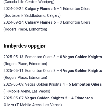
(Canada Life Centre, Winnipeg)
2024-09-24:
Calgary Flames 6
– 1 Edmonton Oilers
(Scotiabank Saddledome, Calgary)
2024-09-24:
Calgary Flames 6
– 3 Edmonton Oilers
(Rogers Place, Edmonton)
Innbyrdes oppgjør
2025-05-13: Edmonton Oilers 3 –
0 Vegas Golden Knights
(Rogers Place, Edmonton)
2025-05-11: Edmonton Oilers 3 –
4 Vegas Golden Knights
(Rogers Place, Edmonton)
2025-05-09: Vegas Golden Knights 4 –
5 Edmonton Oilers
(T-Mobile Arena, Las Vegas)
2025-05-07:
Vegas Golden Knights 2
–
4 Edmonton
Oilers
(T-Mobile Arena, Las Vegas)