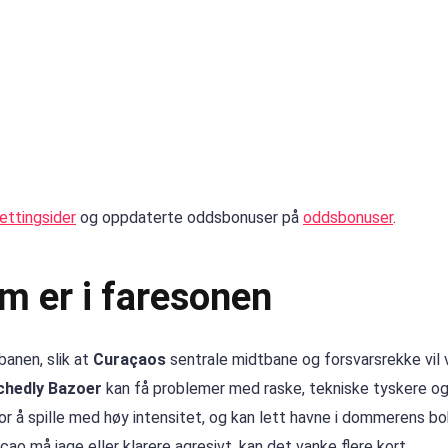
ettingsider
og oppdaterte oddsbonuser på
oddsbonuser
.
m er i faresonen
anen, slik at
Curaçaos
sentrale midtbane og forsvarsrekke vil
chedly Bazoer
kan få problemer med raske, tekniske tyskere og v
for å spille med høy intensitet, og kan lett havne i dommerens bo
ao må jage eller klarere agresivt, kan det vanke flere kort.