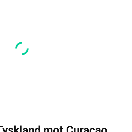
Tyskland mot Curaçao