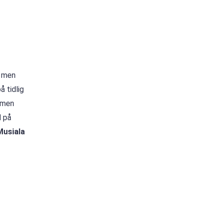
, men
å tidlig
, men
l på
Musiala