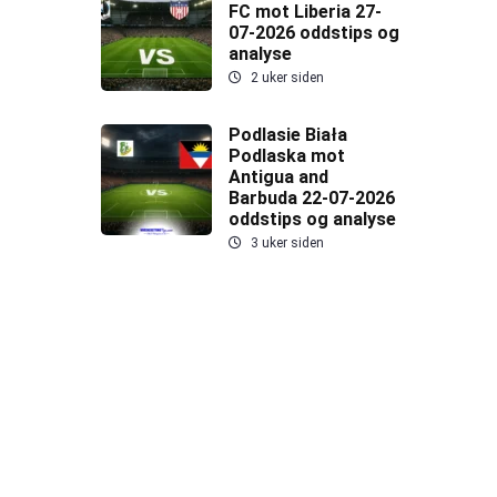
FC mot Liberia 27-
07-2026 oddstips og
analyse
2 uker siden
Podlasie Biała
Podlaska mot
Antigua and
Barbuda 22-07-2026
oddstips og analyse
3 uker siden