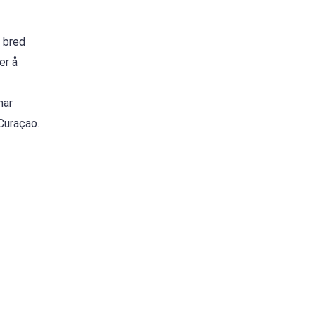
 bred
er å
har
Curaçao.