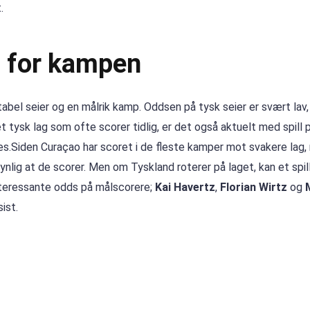
.
ll for kampen
abel seier og en målrik kamp. Oddsen på tysk seier er svært lav
t tysk lag som ofte scorer tidlig, er det også aktuelt med spill p
es.Siden Curaçao har scoret i de fleste kamper mot svakere lag
nlig at de scorer. Men om Tyskland roterer på laget, kan et spil
interessante odds på målscorere;
Kai Havertz
,
Florian Wirtz
og
ist.