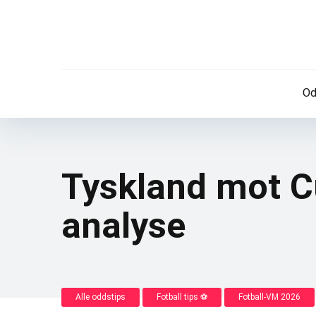
Od
Tyskland mot C
analyse
Alle oddstips
Fotball tips ⚽
Fotball-VM 2026