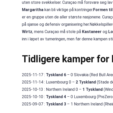
uten store svekkelser. Curaçao må forsvare seg lav
Margaritha
kan bli viktige på kontringer.
Formen til
er en gruppe uten de aller største nasjonene. Curaça
på sjanse og defensiv organisering her.Nøkkelspille
Wirtz
, mens Curaçao må stole på
Kastaneer
og
Lo
inn i løpet av turneringen, men før denne kampen sti
Tidligere kamper for
2025-11-17 :
Tyskland 6
– 0 Slovakia (Red Bull Are
2025-11-14 : Luxembourg 0 –
2 Tyskland
(Stade d
2025-10-13 : Northern Ireland 0 –
1 Tyskland
(Wind
2025-10-10 :
Tyskland 4
– 0 Luxembourg (PreZero 
2025-09-07 :
Tyskland 3
– 1 Northern Ireland (Rhe