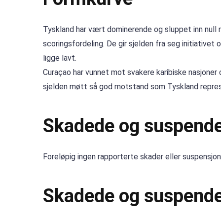
Tyskland har vært dominerende og sluppet inn null
scoringsfordeling. De gir sjelden fra seg initiativ
ligge lavt.
Curaçao har vunnet mot svakere karibiske nasjoner
sjelden møtt så god motstand som Tyskland represen
Skadede og suspender
Foreløpig ingen rapporterte skader eller suspensjone
Skadede og suspender