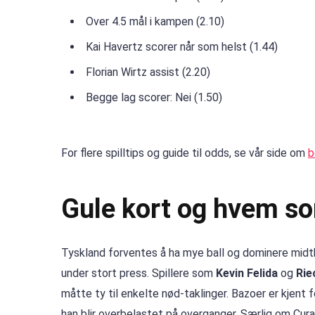
Over 4.5 mål i kampen (2.10)
Kai Havertz scorer når som helst (1.44)
Florian Wirtz assist (2.20)
Begge lag scorer: Nei (1.50)
For flere spilltips og guide til odds, se vår side om
b
Gule kort og hvem so
Tyskland forventes å ha mye ball og dominere midtb
under stort press. Spillere som
Kevin Felida
og
Rie
måtte ty til enkelte nød-taklinger. Bazoer er kjent 
han blir overbelastet på overganger. Særlig om Curaç