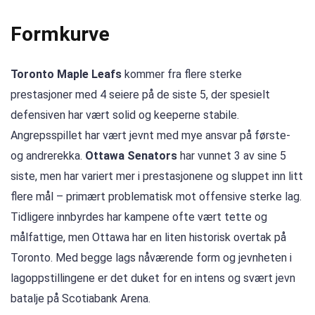
Formkurve
Toronto Maple Leafs
kommer fra flere sterke
prestasjoner med 4 seiere på de siste 5, der spesielt
defensiven har vært solid og keeperne stabile.
Angrepsspillet har vært jevnt med mye ansvar på første-
og andrerekka.
Ottawa Senators
har vunnet 3 av sine 5
siste, men har variert mer i prestasjonene og sluppet inn litt
flere mål – primært problematisk mot offensive sterke lag.
Tidligere innbyrdes har kampene ofte vært tette og
målfattige, men Ottawa har en liten historisk overtak på
Toronto. Med begge lags nåværende form og jevnheten i
lagoppstillingene er det duket for en intens og svært jevn
batalje på Scotiabank Arena.