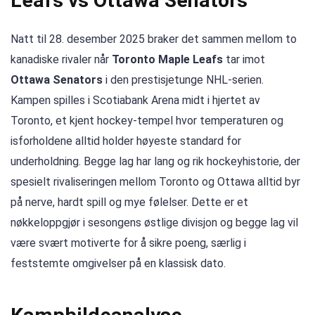
Leafs vs Ottawa Senators
Natt til 28. desember 2025 braker det sammen mellom to
kanadiske rivaler når
Toronto Maple Leafs
tar imot
Ottawa Senators
i den prestisjetunge NHL-serien.
Kampen spilles i Scotiabank Arena midt i hjertet av
Toronto, et kjent hockey-tempel hvor temperaturen og
isforholdene alltid holder høyeste standard for
underholdning. Begge lag har lang og rik hockeyhistorie, der
spesielt rivaliseringen mellom Toronto og Ottawa alltid byr
på nerve, hardt spill og mye følelser. Dette er et
nøkkeloppgjør i sesongens østlige divisjon og begge lag vil
være svært motiverte for å sikre poeng, særlig i
feststemte omgivelser på en klassisk dato.