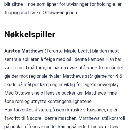
blir slitne – noe som åpner for utvisninger for holding eller
tripping mot raske Ottawa-angripere.
Nøkkelspiller
Auston Matthews
(Toronto Maple Leafs) blir den mest
sentrale spilleren å følge med på i denne kampen. Han har
vært i solid målform, og har en evne til å stige frem når det
gjelder mot regionale rivaler. Matthews står gjerne for 4-6
skudd på mål per kamp og er viktig for lagets powerplay.
Med Ottawa sine offensive backer kan Matthews finne
åpne rom og utnytte kontringsmulighetene.
Han forventes å være på isen i kritiske situasjoner, og er
favoritt til å score i denne matchen. Matthews’ stålkontroll
på puck i offensive runder kan også lede til assister hvis