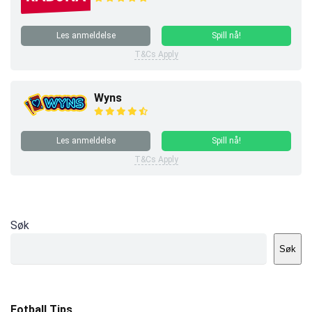
Les anmeldelse
Spill nå!
T&Cs Apply
Wyns
Les anmeldelse
Spill nå!
T&Cs Apply
Søk
Søk
Fotball Tips