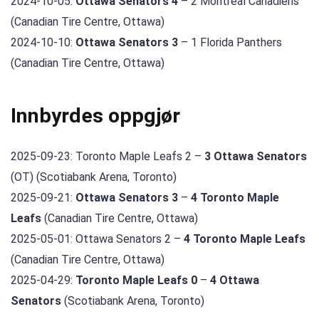
2024-10-05:
Ottawa Senators 4
– 2 Montreal Canadiens
(Canadian Tire Centre, Ottawa)
2024-10-10:
Ottawa Senators 3
– 1 Florida Panthers
(Canadian Tire Centre, Ottawa)
Innbyrdes oppgjør
2025-09-23: Toronto Maple Leafs 2 –
3 Ottawa Senators
(OT) (Scotiabank Arena, Toronto)
2025-09-21:
Ottawa Senators 3
–
4 Toronto Maple
Leafs
(Canadian Tire Centre, Ottawa)
2025-05-01: Ottawa Senators 2 –
4 Toronto Maple Leafs
(Canadian Tire Centre, Ottawa)
2025-04-29:
Toronto Maple Leafs 0
–
4 Ottawa
Senators
(Scotiabank Arena, Toronto)