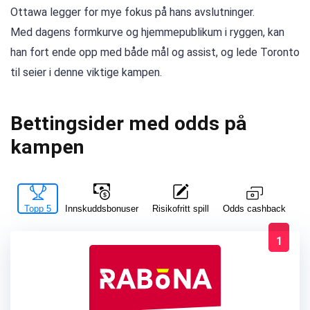
Ottawa legger for mye fokus på hans avslutninger.
Med dagens formkurve og hjemmepublikum i ryggen, kan
han fort ende opp med både mål og assist, og lede Toronto
til seier i denne viktige kampen.
Bettingsider med odds på
kampen
Topp 5
Innskuddsbonuser
Risikofritt spill
La
Odds cashback
1