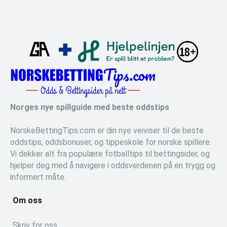
Norges nye spillguide med beste oddstips
NorskeBettingTips.com er din nye veiviser til de beste
oddstips, oddsbonuser, og tippeskole for norske spillere.
Vi dekker alt fra populære fotballtips til bettingsider, og
hjelper deg med å navigere i oddsverdenen på en trygg og
informert måte.
Om oss
Skriv for oss