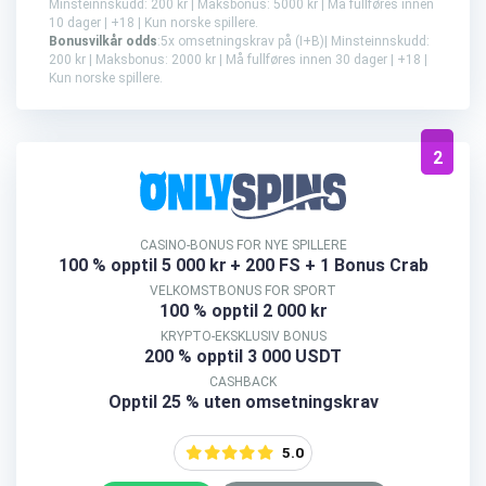
Minsteinnskudd: 200 kr | Maksbonus: 5000 kr | Må fullføres innen
10 dager | +18 | Kun norske spillere.
Bonusvilkår odds
:5x omsetningskrav på (I+B)| Minsteinnskudd:
200 kr | Maksbonus: 2000 kr | Må fullføres innen 30 dager | +18 |
Kun norske spillere.
2
CASINO-BONUS FOR NYE SPILLERE
100 % opptil 5 000 kr
+ 200 FS + 1 Bonus Crab
VELKOMSTBONUS FOR SPORT
100 % opptil 2 000 kr
KRYPTO-EKSKLUSIV BONUS
200 % opptil 3 000 USDT
CASHBACK
Opptil 25 % uten omsetningskrav
5.0