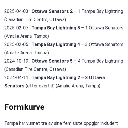
2025-04-03 :
Ottawa Senators 2
– 1 Tampa Bay Lightning
(Canadian Tire Centre, Ottawa)
2025-02-07 :
Tampa Bay Lightning 5
– 1 Ottawa Senators
(Amalie Arena, Tampa)
2025-02-05 :
Tampa Bay Lightning 4
– 3 Ottawa Senators
(Amalie Arena, Tampa)
2024-10-19 :
Ottawa Senators 5
– 4 Tampa Bay Lightning
(Canadian Tire Centre, Ottawa)
2024-04-11 :
Tampa Bay Lightning 2
–
3 Ottawa
Senators
(etter overtid) (Amalie Arena, Tampa)
Formkurve
Tampa har vunnet tre av sine fem siste oppgjør, inkludert