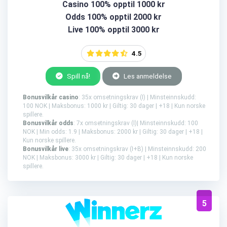
Casino 100% opptil 1000 kr
Odds 100% opptil 2000 kr
Live 100% opptil 3000 kr
4.5
Spill nå!
Les anmeldelse
Bonusvilkår casino
: 35x omsetningskrav (I) | Minsteinnskudd:
100 NOK | Maksbonus: 1000 kr | Giltig: 30 dager | +18 | Kun norske
spillere.
Bonusvilkår odds
: 7x omsetningskrav (I)| Minsteinnskudd: 100
NOK | Min odds: 1.9 | Maksbonus: 2000 kr | Giltig: 30 dager | +18 |
Kun norske spillere.
Bonusvilkår live
: 35x omsetningskrav (I+B) | Minsteinnskudd: 200
NOK | Maksbonus: 3000 kr | Giltig: 30 dager | +18 | Kun norske
spillere.
5