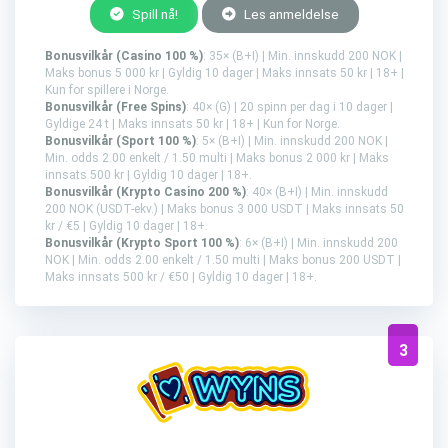
Spill nå!
Les anmeldelse
Bonusvilkår (Casino 100 %)
: 35× (B+I) | Min. innskudd 200 NOK |
Maks bonus 5 000 kr | Gyldig 10 dager | Maks innsats 50 kr | 18+ |
Kun for spillere i Norge.
Bonusvilkår (Free Spins)
: 40× (G) | 20 spinn per dag i 10 dager |
Gyldige 24 t | Maks innsats 50 kr | 18+ | Kun for Norge.
Bonusvilkår (Sport 100 %)
: 5× (B+I) | Min. innskudd 200 NOK |
Min. odds 2.00 enkelt / 1.50 multi | Maks bonus 2 000 kr | Maks
innsats 500 kr | Gyldig 10 dager | 18+.
Bonusvilkår (Krypto Casino 200 %)
: 40× (B+I) | Min. innskudd
200 NOK (USDT-ekv.) | Maks bonus 3 000 USDT | Maks innsats 50
kr / €5 | Gyldig 10 dager | 18+.
Bonusvilkår (Krypto Sport 100 %)
: 6× (B+I) | Min. innskudd 200
NOK | Min. odds 2.00 enkelt / 1.50 multi | Maks bonus 200 USDT |
Maks innsats 500 kr / €50 | Gyldig 10 dager | 18+.
3