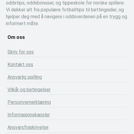
oddstips, oddsbonuser, og tippeskole for norske spillere.
Vi dekker alt fra populære fotballtips til bettingsider, og
hjelper deg med å navigere i oddsverdenen på en trygg og
informert måte.
Om oss
Skriv for oss
Kontakt oss
Ansvarlig spilling
Vilkår og betingelser
Personvernerklæring
Informasjonskapsler
Ansvarsfraskrivelse