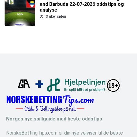
and Barbuda 22-07-2026 oddstips og
analyse
3 uker siden
Norges nye spillguide med beste oddstips
NorskeBettingTips.com er din nye veiviser til de beste