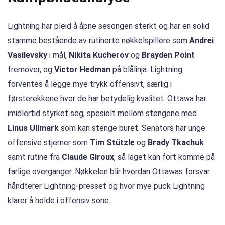
Lightning har pleid å åpne sesongen sterkt og har en solid
stamme bestående av rutinerte nøkkelspillere som
Andrei
Vasilevsky
i mål,
Nikita Kucherov
og
Brayden Point
fremover, og
Victor Hedman
på blålinja. Lightning
forventes å legge mye trykk offensivt, særlig i
førsterekkene hvor de har betydelig kvalitet. Ottawa har
imidlertid styrket seg, spesielt mellom stengene med
Linus Ullmark
som kan stenge buret. Senators har unge
offensive stjerner som
Tim Stützle
og
Brady Tkachuk
samt rutine fra
Claude Giroux
, så laget kan fort komme på
farlige overganger. Nøkkelen blir hvordan Ottawas forsvar
håndterer Lightning-presset og hvor mye puck Lightning
klarer å holde i offensiv sone.