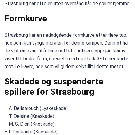
Strasbourg har ofte en liten overhånd når de spiller hjemme.
Formkurve
Strasbourg har en nedadgående formkurve etter flere tap,
noe som kan tynge moralen før denne kampen. Derimot har
de vist en evne til å finne nettet i tidligere oppgjør. Reims
viser litt bedre form, spesielt med en sterk 3-0 seier borte
mot Le Havre, noe som vil gi dem selvtillit i dette møtet.
Skadede og suspenderte
spillere for Strasbourg
– A. Bellaarouch (Lyskeskade)
– T. Delaine (Kneskade)
– M. S. Dion (Kneskade)
– I. Doukoure (Kneskade)