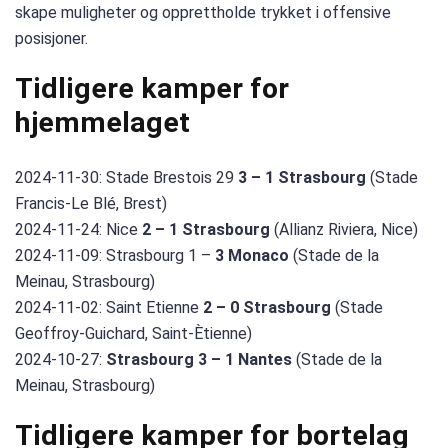
skape muligheter og opprettholde trykket i offensive
posisjoner.
Tidligere kamper for
hjemmelaget
2024-11-30: Stade Brestois 29
3 – 1 Strasbourg
(Stade
Francis-Le Blé, Brest)
2024-11-24: Nice
2 – 1 Strasbourg
(Allianz Riviera, Nice)
2024-11-09: Strasbourg 1 –
3 Monaco
(Stade de la
Meinau, Strasbourg)
2024-11-02: Saint Etienne
2 – 0 Strasbourg
(Stade
Geoffroy-Guichard, Saint-Ètienne)
2024-10-27:
Strasbourg 3 – 1 Nantes
(Stade de la
Meinau, Strasbourg)
Tidligere kamper for bortelag