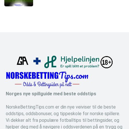
Norges nye spillguide med beste oddstips
NorskeBettingTips.com er din nye veiviser til de beste
oddstips, oddsbonuser, og tippeskole for norske spillere.
Vi dekker alt fra populære fotballtips til bettingsider, og
hjelper deg med å navigere i oddsverdenen på en trygg og