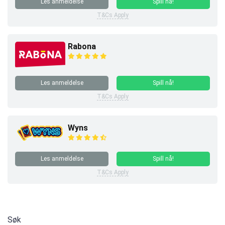
Les anmeldelse
Spill nå!
T&Cs Apply
Rabona
Les anmeldelse
Spill nå!
T&Cs Apply
Wyns
Les anmeldelse
Spill nå!
T&Cs Apply
Søk