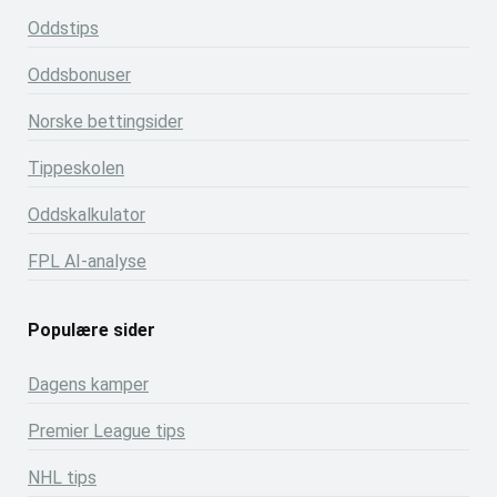
Oddstips
Oddsbonuser
Norske bettingsider
Tippeskolen
Oddskalkulator
FPL AI-analyse
Populære sider
Dagens kamper
Premier League tips
NHL tips