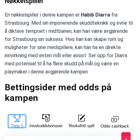
Nøkkelspiller
En nøkkelspiller i denne kampen er
Habib Diarra
fra
Strasbourg. Med sin imponerende skuddteknikk og evne til
å diktere tempoet i midtbanen, kan han være avgjørende
for Strasbourg sin suksess. Hvis han kan skape rom og
muligheter for sine medspillere, kan han ha en direkte
innvirkning med enten mål eller assist. Ser opp for Diarra
med potensial til å ha flere skudd på mål og være en
playmaker i denne avgjørende kampen.
Bettingsider med odds på
kampen
Topp 5
Innskuddsbonuser
Risikofritt spill
La
Odds cashback