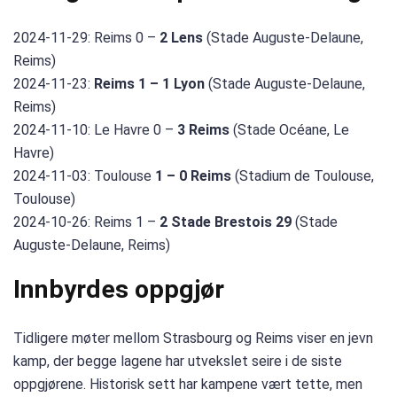
2024-11-29: Reims 0 –
2 Lens
(Stade Auguste-Delaune,
Reims)
2024-11-23:
Reims 1 – 1 Lyon
(Stade Auguste-Delaune,
Reims)
2024-11-10: Le Havre 0 –
3 Reims
(Stade Océane, Le
Havre)
2024-11-03: Toulouse
1 – 0 Reims
(Stadium de Toulouse,
Toulouse)
2024-10-26: Reims 1 –
2 Stade Brestois 29
(Stade
Auguste-Delaune, Reims)
Innbyrdes oppgjør
Tidligere møter mellom Strasbourg og Reims viser en jevn
kamp, der begge lagene har utvekslet seire i de siste
oppgjørene. Historisk sett har kampene vært tette, men