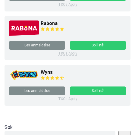
T&Cs Apply
Rabona
Les anmeldelse
Spill nå!
T&Cs Apply
Wyns
Les anmeldelse
Spill nå!
T&Cs Apply
Søk