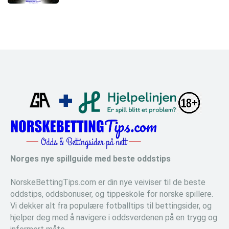
Norges nye spillguide med beste oddstips
NorskeBettingTips.com er din nye veiviser til de beste
oddstips, oddsbonuser, og tippeskole for norske spillere.
Vi dekker alt fra populære fotballtips til bettingsider, og
hjelper deg med å navigere i oddsverdenen på en trygg og