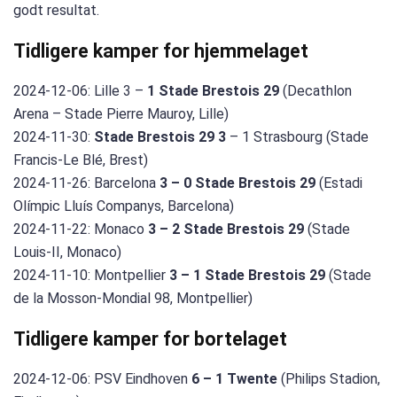
godt resultat.
Tidligere kamper for hjemmelaget
2024-12-06: Lille 3 –
1 Stade Brestois 29
(Decathlon
Arena – Stade Pierre Mauroy, Lille)
2024-11-30:
Stade Brestois 29 3
– 1 Strasbourg (Stade
Francis-Le Blé, Brest)
2024-11-26: Barcelona
3 – 0 Stade Brestois 29
(Estadi
Olímpic Lluís Companys, Barcelona)
2024-11-22: Monaco
3 – 2 Stade Brestois 29
(Stade
Louis-II, Monaco)
2024-11-10: Montpellier
3 – 1 Stade Brestois 29
(Stade
de la Mosson-Mondial 98, Montpellier)
Tidligere kamper for bortelaget
2024-12-06: PSV Eindhoven
6 – 1 Twente
(Philips Stadion,