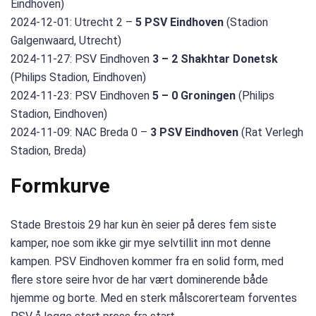
Eindhoven)
2024-12-01: Utrecht 2 –
5 PSV Eindhoven
(Stadion
Galgenwaard, Utrecht)
2024-11-27: PSV Eindhoven
3 – 2 Shakhtar Donetsk
(Philips Stadion, Eindhoven)
2024-11-23: PSV Eindhoven
5 – 0 Groningen
(Philips
Stadion, Eindhoven)
2024-11-09: NAC Breda 0 –
3 PSV Eindhoven
(Rat Verlegh
Stadion, Breda)
Formkurve
Stade Brestois 29 har kun èn seier på deres fem siste
kamper, noe som ikke gir mye selvtillit inn mot denne
kampen. PSV Eindhoven kommer fra en solid form, med
flere store seire hvor de har vært dominerende både
hjemme og borte. Med en sterk målscorerteam forventes