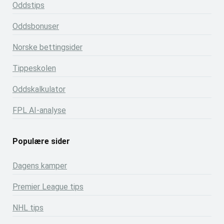
Oddstips
Oddsbonuser
Norske bettingsider
Tippeskolen
Oddskalkulator
FPL AI-analyse
Populære sider
Dagens kamper
Premier League tips
NHL tips