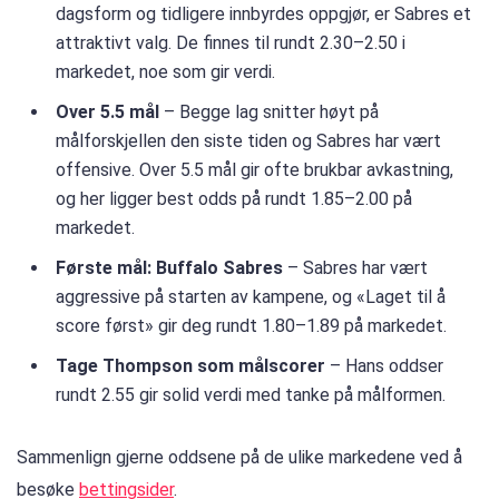
dagsform og tidligere innbyrdes oppgjør, er Sabres et
attraktivt valg. De finnes til rundt 2.30–2.50 i
markedet, noe som gir verdi.
Over 5.5 mål
– Begge lag snitter høyt på
målforskjellen den siste tiden og Sabres har vært
offensive. Over 5.5 mål gir ofte brukbar avkastning,
og her ligger best odds på rundt 1.85–2.00 på
markedet.
Første mål: Buffalo Sabres
– Sabres har vært
aggressive på starten av kampene, og «Laget til å
score først» gir deg rundt 1.80–1.89 på markedet.
Tage Thompson som målscorer
– Hans oddser
rundt 2.55 gir solid verdi med tanke på målformen.
Sammenlign gjerne oddsene på de ulike markedene ved å
besøke
bettingsider
.