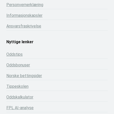
Personvernerklæring
Informasjonskapsler
Ansvarsfraskrivelse
Nyttige lenker
Oddstips
Oddsbonuser
Norske bettingsider
Tippeskolen
Oddskalkulator
FPL AI-analyse