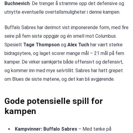
Buchnevich
. De trenger å stramme opp det defensive og
utnytte eventuelle overtallsmuligheter i denne kampen.
Buffalo Sabres har derimot vist imponerende form, med fire
seire på fem siste oppgjør og én smell mot Columbus.
Spesielt
Tage Thompson
og
Alex Tuch
har vært sterke
bidragsytere, og laget scorer mange mål – 21 mål på fem
kamper. De virker samkjørte både offensivt og defensivt,
og kommer inn med mye selvtillit. Sabres har hatt grepet
om Blues de siste møtene, og det kan bli avgjørende.
Gode potensielle spill for
kampen
Kampvinner: Buffalo Sabres
– Med tanke på