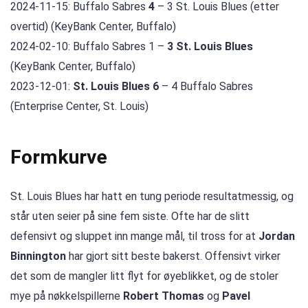
2024-11-15: Buffalo Sabres
4
– 3 St. Louis Blues (etter
overtid) (KeyBank Center, Buffalo)
2024-02-10: Buffalo Sabres 1 –
3 St. Louis Blues
(KeyBank Center, Buffalo)
2023-12-01:
St. Louis Blues 6
– 4 Buffalo Sabres
(Enterprise Center, St. Louis)
Formkurve
St. Louis Blues har hatt en tung periode resultatmessig, og
står uten seier på sine fem siste. Ofte har de slitt
defensivt og sluppet inn mange mål, til tross for at
Jordan
Binnington
har gjort sitt beste bakerst. Offensivt virker
det som de mangler litt flyt for øyeblikket, og de stoler
mye på nøkkelspillerne
Robert Thomas
og
Pavel