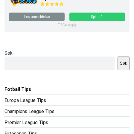
Les anmeldelse
Spill nå!
T&Cs Apply
Søk
Søk
Fotball Tips
Europa League Tips
Champions League Tips
Premier League Tips
Eliteserien Tips