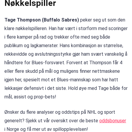
Nøkkelspiller
Tage Thompson (Buffalo Sabres)
peker seg ut som den
klare nøkkelspilleren. Han har vært i storform med scoringer
i flere kamper på rad og trekker ofte med seg både
publikum og lagkamerater. Hans kombinasjon av størrelse,
rekkevidde og avslutningsstyrke gjør ham svært vanskelig å
håndtere for Blues-forsvaret. Forvent at Thompson får 4
eller flere skudd på mål og muligens finner nettmaskene
igjen her, spesielt mot et Blues-manns­kap som har hatt
lekkasjer defensivt i det siste. Hold øye med Tage både for
mål, assist og prop-bets!
Ønsker du flere analyser og oddstips på NHL og sport
generelt? Sjekk ut vår oversikt over de beste
oddsbonuser
i Norge og få mer ut av spillopplevelsen!