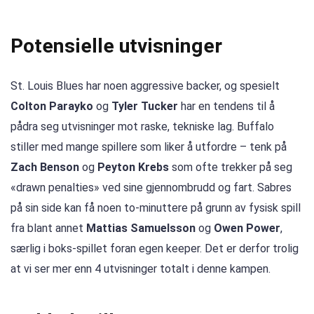
Potensielle utvisninger
St. Louis Blues har noen aggressive backer, og spesielt
Colton Parayko
og
Tyler Tucker
har en tendens til å
pådra seg utvisninger mot raske, tekniske lag. Buffalo
stiller med mange spillere som liker å utfordre – tenk på
Zach Benson
og
Peyton Krebs
som ofte trekker på seg
«drawn penalties» ved sine gjennombrudd og fart. Sabres
på sin side kan få noen to-minuttere på grunn av fysisk spill
fra blant annet
Mattias Samuelsson
og
Owen Power
,
særlig i boks-spillet foran egen keeper. Det er derfor trolig
at vi ser mer enn 4 utvisninger totalt i denne kampen.