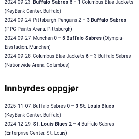
2024-09-23:
Buffalo Sabres 6
– 1 Columbus Blue Jackets
(KeyBank Center, Buffalo)
2024-09-24: Pittsburgh Penguins 2 –
3 Buffalo Sabres
(PPG Paints Arena, Pittsburgh)
2024-09-27: Munchen 0 –
5 Buffalo Sabres
(Olympia-
Eisstadion, München)
2024-09-28: Columbus Blue Jackets
6
– 3 Buffalo Sabres
(Nationwide Arena, Columbus)
Innbyrdes oppgjør
2025-11-07: Buffalo Sabres 0 –
3 St. Louis Blues
(KeyBank Center, Buffalo)
2024-12-29:
St. Louis Blues 2
– 4 Buffalo Sabres
(Enterprise Center, St. Louis)