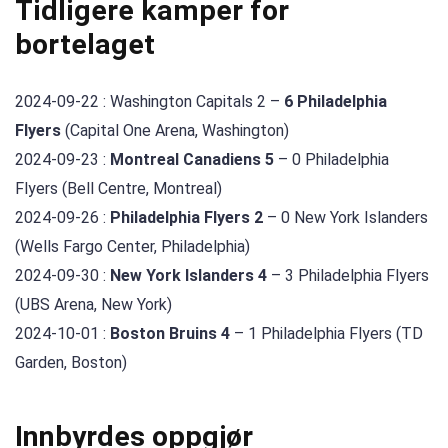
Tidligere kamper for
bortelaget
2024-09-22 : Washington Capitals 2 –
6 Philadelphia
Flyers
(Capital One Arena, Washington)
2024-09-23 :
Montreal Canadiens 5
– 0 Philadelphia
Flyers (Bell Centre, Montreal)
2024-09-26 :
Philadelphia Flyers 2
– 0 New York Islanders
(Wells Fargo Center, Philadelphia)
2024-09-30 :
New York Islanders 4
– 3 Philadelphia Flyers
(UBS Arena, New York)
2024-10-01 :
Boston Bruins 4
– 1 Philadelphia Flyers (TD
Garden, Boston)
Innbyrdes oppgjør