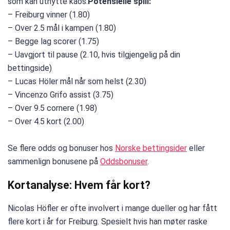
som kan utnytte kaos.
Potensielle spill:
– Freiburg vinner (1.80)
– Over 2.5 mål i kampen (1.80)
– Begge lag scorer (1.75)
– Uavgjort til pause (2.10, hvis tilgjengelig på din
bettingside)
– Lucas Höler mål når som helst (2.30)
– Vincenzo Grifo assist (3.75)
– Over 9.5 cornere (1.98)
– Over 4.5 kort (2.00)
Se flere odds og bonuser hos
Norske bettingsider
eller
sammenlign bonusene på
Oddsbonuser
.
Kortanalyse: Hvem får kort?
Nicolas Höfler er ofte involvert i mange dueller og har fått
flere kort i år for Freiburg. Spesielt hvis han møter raske