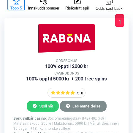
Topp 5
Innskuddsbonuser
Risikofritt spill
La
Odds cashback
1
ODDSBONUS
100% opptil 2000 kr
CASINOBONUS
100% opptil 5000 kr + 200 free spins
5.0
Spill nå!
Les anmeldelse
Bonusvilkår casino
: 35x omsetningskrav (I+B) 40x (FS) |
Minsteinnskudd: 200 kr | Maksbonus: 5000 kr | Må fullføres innen
10 dager | +18 | Kun norske spillere.