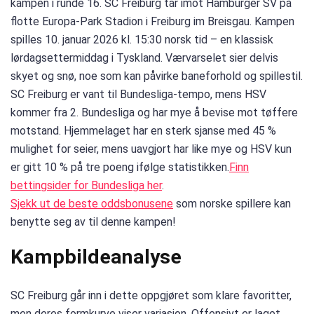
kampen i runde 16. SC Freiburg tar imot Hamburger SV på
flotte Europa-Park Stadion i Freiburg im Breisgau. Kampen
spilles 10. januar 2026 kl. 15:30 norsk tid – en klassisk
lørdagsettermiddag i Tyskland. Værvarselet sier delvis
skyet og snø, noe som kan påvirke baneforhold og spillestil.
SC Freiburg er vant til Bundesliga-tempo, mens HSV
kommer fra 2. Bundesliga og har mye å bevise mot tøffere
motstand. Hjemmelaget har en sterk sjanse med 45 %
mulighet for seier, mens uavgjort har like mye og HSV kun
er gitt 10 % på tre poeng ifølge statistikken.
Finn
bettingsider for Bundesliga her
.
Sjekk ut de beste oddsbonusene
som norske spillere kan
benytte seg av til denne kampen!
Kampbildeanalyse
SC Freiburg går inn i dette oppgjøret som klare favoritter,
men deres formkurve viser variasjon. Offensivt er laget