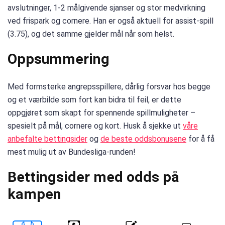
avslutninger, 1-2 målgivende sjanser og stor medvirkning
ved frispark og cornere. Han er også aktuell for assist-spill
(3.75), og det samme gjelder mål når som helst.
Oppsummering
Med formsterke angrepsspillere, dårlig forsvar hos begge
og et værbilde som fort kan bidra til feil, er dette
oppgjøret som skapt for spennende spillmuligheter –
spesielt på mål, cornere og kort. Husk å sjekke ut
våre
anbefalte bettingsider
og
de beste oddsbonusene
for å få
mest mulig ut av Bundesliga-runden!
Bettingsider med odds på
kampen