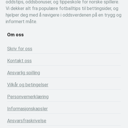
oddstips, oddsbonuser, og tippeskole for norske spillere.
Vi dekker alt fra populære fotballtips til bettingsider, og
hjelper deg med å navigere i oddsverdenen på en trygg og
informert måte.
Om oss
Skriv for oss
Kontakt oss
Ansvarlig spilling
Vilkår og betingelser
Personvernerklæring
Informasjonskapsler
Ansvarsfraskrivelse