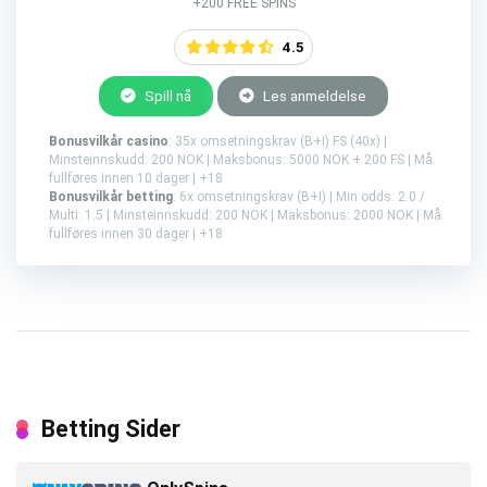
+200 FREE SPINS
4.5
Spill nå
Les anmeldelse
Bonusvilkår casino
: 35x omsetningskrav (B+I) FS (40x) |
Minsteinnskudd: 200 NOK | Maksbonus: 5000 NOK + 200 FS | Må
fullføres innen 10 dager | +18
Bonusvilkår betting
: 6x omsetningskrav (B+I) | Min odds: 2.0 /
Multi: 1.5 | Minsteinnskudd: 200 NOK | Maksbonus: 2000 NOK | Må
fullføres innen 30 dager | +18
Betting Sider