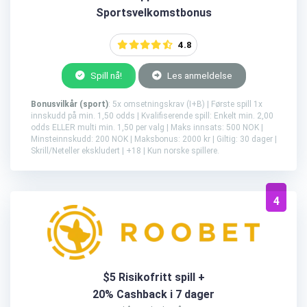
Sportsvelkomstbonus
4.8
Spill nå!
Les anmeldelse
Bonusvilkår (sport)
: 5x omsetningskrav (I+B) | Første spill 1x
innskudd på min. 1,50 odds | Kvalifiserende spill: Enkelt min. 2,00
odds ELLER multi min. 1,50 per valg | Maks innsats: 500 NOK |
Minsteinnskudd: 200 NOK | Maksbonus: 2000 kr | Giltig: 30 dager |
Skrill/Neteller ekskludert | +18 | Kun norske spillere.
4
$5 Risikofritt spill +
20% Cashback i 7 dager