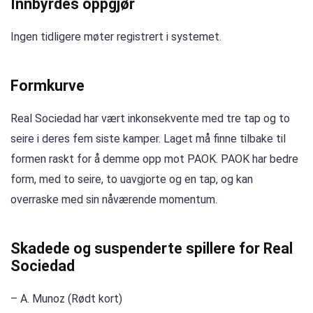
Innbyrdes oppgjør
Ingen tidligere møter registrert i systemet.
Formkurve
Real Sociedad har vært inkonsekvente med tre tap og to
seire i deres fem siste kamper. Laget må finne tilbake til
formen raskt for å demme opp mot PAOK. PAOK har bedre
form, med to seire, to uavgjorte og en tap, og kan
overraske med sin nåværende momentum.
Skadede og suspenderte spillere for Real
Sociedad
– A. Munoz (Rødt kort)