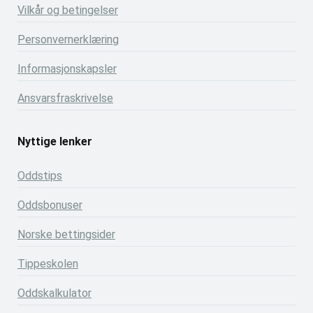
Vilkår og betingelser
Personvernerklæring
Informasjonskapsler
Ansvarsfraskrivelse
Nyttige lenker
Oddstips
Oddsbonuser
Norske bettingsider
Tippeskolen
Oddskalkulator