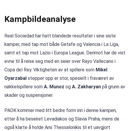
Kampbildeanalyse
Real Sociedad har hatt blandede resultater i sine siste
kamper, med tap mot både Getafe og Valencia i La Liga,
samt et tap mot Lazio i Europa League. Derimot har de vist
evne til å reise seg med en seier over Rayo Vallecano i
Copa del Rey. Viktigheten av at spillere som
Mikel
Oyarzabal
stepper opp er stor, spesielt i fraværet av
nøkkelspillere som
A. Munoz
og
A. Zakharyan
på grunn av
skader og suspensjoner.
PAOK kommer med litt bedre form inn i denne kampen,
etter å ha beseiret Levadiakos og Slavia Praha, mens de
også klarte å holde Aris Thessalonikis til et uavgjort