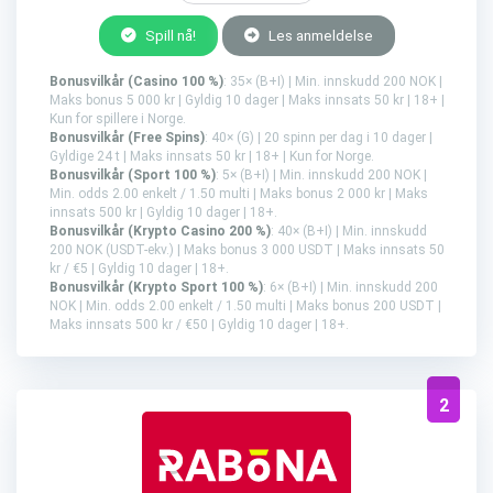
Spill nå!
Les anmeldelse
Bonusvilkår (Casino 100 %)
: 35× (B+I) | Min. innskudd 200 NOK |
Maks bonus 5 000 kr | Gyldig 10 dager | Maks innsats 50 kr | 18+ |
Kun for spillere i Norge.
Bonusvilkår (Free Spins)
: 40× (G) | 20 spinn per dag i 10 dager |
Gyldige 24 t | Maks innsats 50 kr | 18+ | Kun for Norge.
Bonusvilkår (Sport 100 %)
: 5× (B+I) | Min. innskudd 200 NOK |
Min. odds 2.00 enkelt / 1.50 multi | Maks bonus 2 000 kr | Maks
innsats 500 kr | Gyldig 10 dager | 18+.
Bonusvilkår (Krypto Casino 200 %)
: 40× (B+I) | Min. innskudd
200 NOK (USDT-ekv.) | Maks bonus 3 000 USDT | Maks innsats 50
kr / €5 | Gyldig 10 dager | 18+.
Bonusvilkår (Krypto Sport 100 %)
: 6× (B+I) | Min. innskudd 200
NOK | Min. odds 2.00 enkelt / 1.50 multi | Maks bonus 200 USDT |
Maks innsats 500 kr / €50 | Gyldig 10 dager | 18+.
2