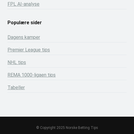
FPL AI-analyse
Populære sider
Dagens kamper
Premier League tips
NHL tips
REMA 1000-ligaen tips
Tabeller
© Copyright 2025 Norske Betting Tips