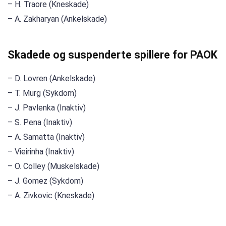
– H. Traore (Kneskade)
– A. Zakharyan (Ankelskade)
Skadede og suspenderte spillere for PAOK
– D. Lovren (Ankelskade)
– T. Murg (Sykdom)
– J. Pavlenka (Inaktiv)
– S. Pena (Inaktiv)
– A. Samatta (Inaktiv)
– Vieirinha (Inaktiv)
– O. Colley (Muskelskade)
– J. Gomez (Sykdom)
– A. Zivkovic (Kneskade)