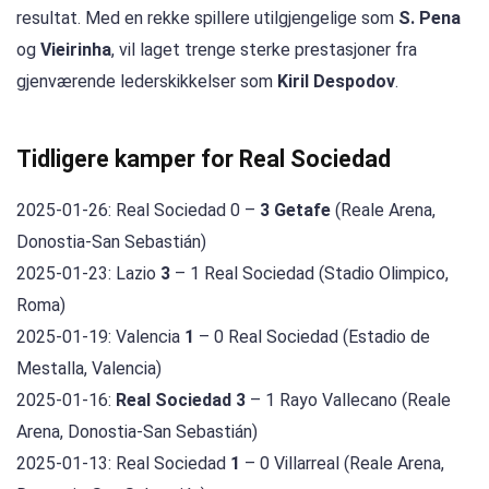
resultat. Med en rekke spillere utilgjengelige som
S. Pena
og
Vieirinha
, vil laget trenge sterke prestasjoner fra
gjenværende lederskikkelser som
Kiril Despodov
.
Tidligere kamper for Real Sociedad
2025-01-26: Real Sociedad 0 –
3 Getafe
(Reale Arena,
Donostia-San Sebastián)
2025-01-23: Lazio
3
– 1 Real Sociedad (Stadio Olimpico,
Roma)
2025-01-19: Valencia
1
– 0 Real Sociedad (Estadio de
Mestalla, Valencia)
2025-01-16:
Real Sociedad 3
– 1 Rayo Vallecano (Reale
Arena, Donostia-San Sebastián)
2025-01-13: Real Sociedad
1
– 0 Villarreal (Reale Arena,