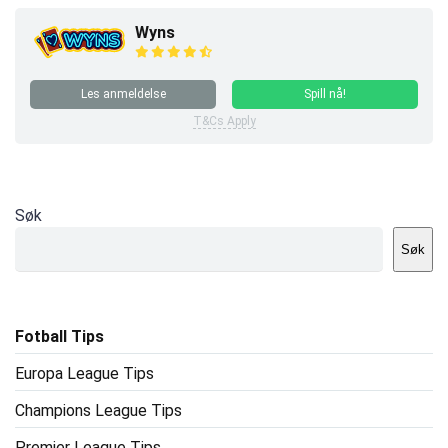
Wyns
Les anmeldelse
Spill nå!
T&Cs Apply
Søk
Søk
Fotball Tips
Europa League Tips
Champions League Tips
Premier League Tips