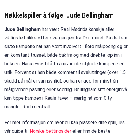
Nøkkelspiller å følge: Jude Bellingham
Jude Bellingham
har vært Real Madrids kanskje aller
viktigste brikke etter overgangen fra Dortmund. På de fem
siste kampene har han vært involvert i flere målpoeng og er
en konstant trussel, både bakfra og med direkte løp inn i
boksen. Hans evne til å ta ansvar i de største kampene er
unik. Forvent at han både kommer til avslutninger (over 1.5
skudd på mål er sannsynlig), og han er god for minst én
målgivende pasning eller scoring. Bellingham sitt energinivå
kan tippe kampen i Reals favør – særlig nå som City
mangler Rodri sentralt.
For mer informasjon om hvor du kan plassere dine spill, les
vår guide til
Norske bettingsider
eller finn de beste