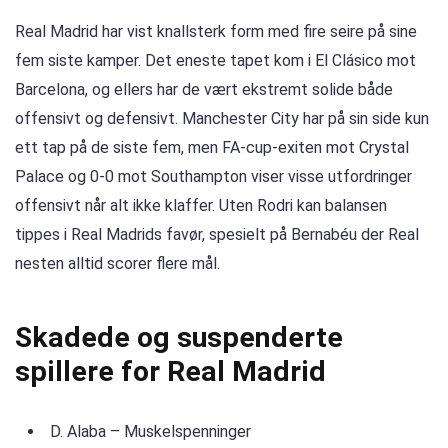
Real Madrid har vist knallsterk form med fire seire på sine
fem siste kamper. Det eneste tapet kom i El Clásico mot
Barcelona, og ellers har de vært ekstremt solide både
offensivt og defensivt. Manchester City har på sin side kun
ett tap på de siste fem, men FA-cup-exiten mot Crystal
Palace og 0-0 mot Southampton viser visse utfordringer
offensivt når alt ikke klaffer. Uten Rodri kan balansen
tippes i Real Madrids favør, spesielt på Bernabéu der Real
nesten alltid scorer flere mål.
Skadede og suspenderte
spillere for Real Madrid
D. Alaba – Muskelspenninger