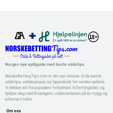
Norges nye spillguide med beste oddstips
NorskeBettingTips.com er din nye veiviser til de beste
oddstips, oddsbonuser, og tippeskole for norske spillere.
Vi dekker alt fra populære fotballtips til bettingsider, og
hjelper deg med å navigere i oddsverdenen på en trygg og
informert måte.
Om oss