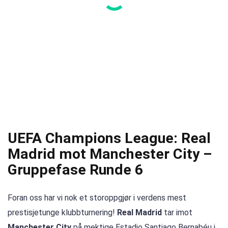
UEFA Champions League: Real
Madrid mot Manchester City –
Gruppefase Runde 6
Foran oss har vi nok et storoppgjør i verdens mest
prestisjetunge klubbturnering!
Real Madrid
tar imot
Manchester City
på mektige Estadio Santiago Bernabéu i