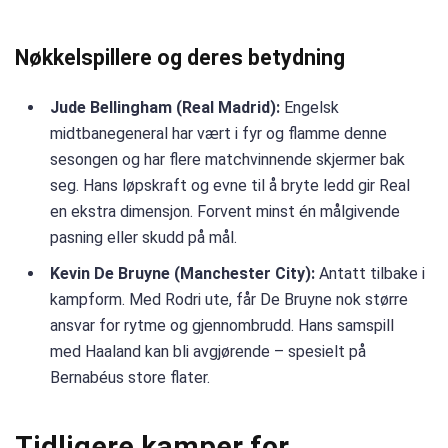
Nøkkelspillere og deres betydning
Jude Bellingham (Real Madrid):
Engelsk
midtbanegeneral har vært i fyr og flamme denne
sesongen og har flere matchvinnende skjermer bak
seg. Hans løpskraft og evne til å bryte ledd gir Real
en ekstra dimensjon. Forvent minst én målgivende
pasning eller skudd på mål.
Kevin De Bruyne (Manchester City):
Antatt tilbake i
kampform. Med Rodri ute, får De Bruyne nok større
ansvar for rytme og gjennombrudd. Hans samspill
med Haaland kan bli avgjørende – spesielt på
Bernabéus store flater.
Tidligere kamper for