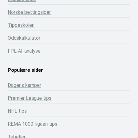
Norske bettingsider
Tippeskolen
Oddskalkulator
FPL AI-analyse
Populære sider
Dagens kamper
Premier League tips
NHL tips
REMA 1000-ligaen tips
Tabeller