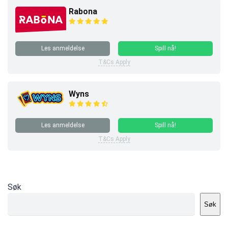
Rabona
Les anmeldelse
Spill nå!
T&Cs Apply
Wyns
Les anmeldelse
Spill nå!
T&Cs Apply
Søk
Søk