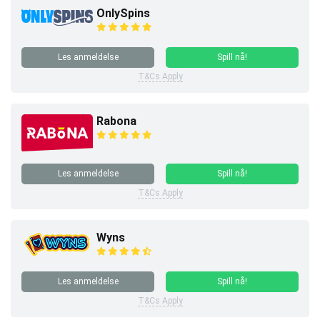
OnlySpins
Les anmeldelse
Spill nå!
T&Cs Apply
Rabona
Les anmeldelse
Spill nå!
T&Cs Apply
Wyns
Les anmeldelse
Spill nå!
T&Cs Apply