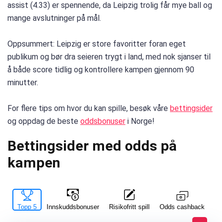
assist (4.33) er spennende, da Leipzig trolig får mye ball og
mange avslutninger på mål.
Oppsummert: Leipzig er store favoritter foran eget
publikum og bør dra seieren trygt i land, med nok sjanser til
å både score tidlig og kontrollere kampen gjennom 90
minutter.
For flere tips om hvor du kan spille, besøk våre
bettingsider
og oppdag de beste
oddsbonuser
i Norge!
Bettingsider med odds på
kampen
Topp 5
Innskuddsbonuser
Risikofritt spill
La
Odds cashback