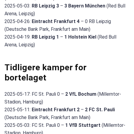
2025-05-03:
RB Leipzig 3
–
3 Bayern München
(Red Bull
Arena, Leipzig)
2025-04-26:
Eintracht Frankfurt 4
– 0 RB Leipzig
(Deutsche Bank Park, Frankfurt am Main)
2025-04-19:
RB Leipzig 1
–
1 Holstein Kiel
(Red Bull
Arena, Leipzig)
Tidligere kamper for
bortelaget
2025-05-17: FC St. Pauli 0 –
2 VfL Bochum
(Millerntor-
Stadion, Hamburg)
2025-05-11:
Eintracht Frankfurt 2
–
2 FC St. Pauli
(Deutsche Bank Park, Frankfurt am Main)
2025-05-03: FC St. Pauli 0 –
1 VfB Stuttgart
(Millerntor-
Stadion, Hamburg)