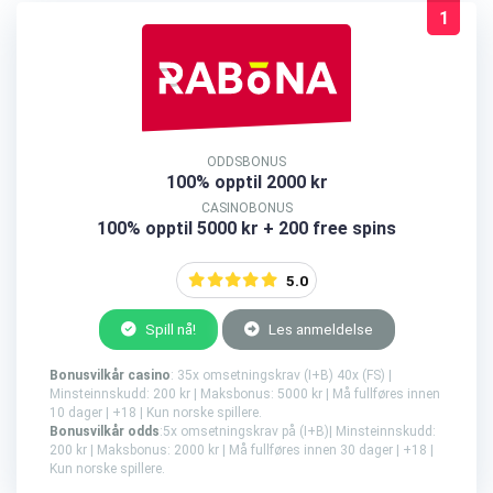
1
ODDSBONUS
100% opptil 2000 kr
CASINOBONUS
100% opptil 5000 kr + 200 free spins
5.0
Spill nå!
Les anmeldelse
Bonusvilkår casino
: 35x omsetningskrav (I+B) 40x (FS) |
Minsteinnskudd: 200 kr | Maksbonus: 5000 kr | Må fullføres innen
10 dager | +18 | Kun norske spillere.
Bonusvilkår odds
:5x omsetningskrav på (I+B)| Minsteinnskudd:
200 kr | Maksbonus: 2000 kr | Må fullføres innen 30 dager | +18 |
Kun norske spillere.