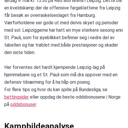
lørdag 9. mai kl. 15:30 på Red Bull Arena i Leipzig. Dette blir
en kveldskamp der de offensive fargeklattene fra Leipzig
får besøk av overraskelseslaget fra Hamburg.
Værforholdene ser gode ut med delvis skyet og perioder
med sol. Leipziggerne har hatt en mye sterkere sesong enn
St. Pauli, som for øyeblikket befinner seg i nedre del av
tabellen og har trøblet med både prestasjoner og skader
den siste tiden.
Her forventes det hardt kjempende Leipzig-lag på
hjemmebane og et St. Pauli som må dra oppover med en
defensiv tilnærming for å ha håp om poeng.
For flere tips og hvor du kan spille på Bundesliga, se
bettingsider
eller oppdag de beste oddsbonusene i Norge
på
oddsbonuser
.
Kampbildeanalyse