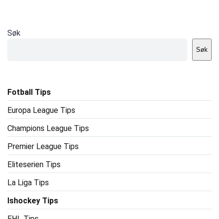
Søk
Søk
Fotball Tips
Europa League Tips
Champions League Tips
Premier League Tips
Eliteserien Tips
La Liga Tips
Ishockey Tips
EHL Tips