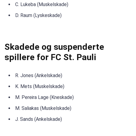
C. Lukeba (Muskelskade)
D. Raum (Lyskeskade)
Skadede og suspenderte
spillere for FC St. Pauli
R. Jones (Ankelskade)
K. Mets (Muskelskade)
M. Pereira Lage (Kneskade)
M. Saliakas (Muskelskade)
J. Sands (Ankelskade)