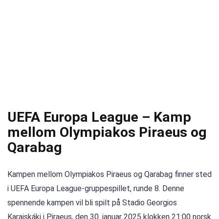
UEFA Europa League – Kamp
mellom Olympiakos Piraeus og
Qarabag
Kampen mellom Olympiakos Piraeus og Qarabag finner sted
i UEFA Europa League-gruppespillet, runde 8. Denne
spennende kampen vil bli spilt på Stadio Georgios
Karaiskáki i Piraeus, den 30. januar 2025 klokken 21:00 norsk