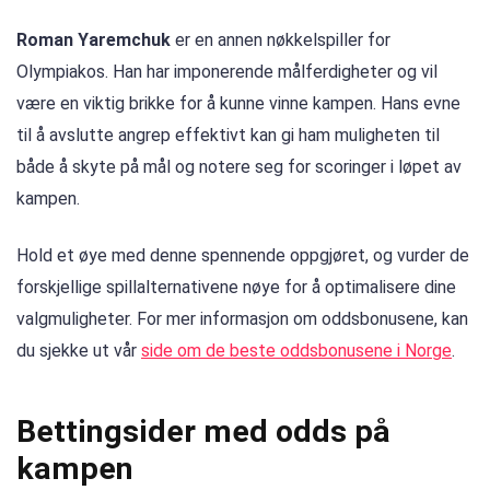
Roman Yaremchuk
er en annen nøkkelspiller for
Olympiakos. Han har imponerende målferdigheter og vil
være en viktig brikke for å kunne vinne kampen. Hans evne
til å avslutte angrep effektivt kan gi ham muligheten til
både å skyte på mål og notere seg for scoringer i løpet av
kampen.
Hold et øye med denne spennende oppgjøret, og vurder de
forskjellige spillalternativene nøye for å optimalisere dine
valgmuligheter. For mer informasjon om oddsbonusene, kan
du sjekke ut vår
side om de beste oddsbonusene i Norge
.
Bettingsider med odds på
kampen