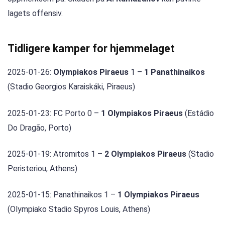
lagets offensiv.
Tidligere kamper for hjemmelaget
2025-01-26:
Olympiakos Piraeus
1 –
1 Panathinaikos
(Stadio Georgios Karaiskáki, Piraeus)
2025-01-23: FC Porto 0 –
1 Olympiakos Piraeus
(Estádio
Do Dragão, Porto)
2025-01-19: Atromitos 1 –
2 Olympiakos Piraeus
(Stadio
Peristeriou, Athens)
2025-01-15: Panathinaikos 1 –
1 Olympiakos Piraeus
(Olympiako Stadio Spyros Louis, Athens)