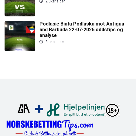
2 uker siden
Podlasie Biała Podlaska mot Antigua
and Barbuda 22-07-2026 oddstips og
analyse
3 uker siden