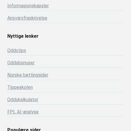
Informasjonskapsler
Ansvarsfraskrivelse
Nyttige lenker
Oddstips
Oddsbonuser
Norske bettingsider
Tippeskolen
Oddskalkulator
FPL AI-analyse
Populære sider