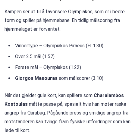
Kampen ser ut til å favorisere Olympiakos, som er i bedre
form og spiller på hjemmebane. En tidlig målscoring fra
hjemmelaget er forventet.
Vinnertype – Olympiakos Piraeus (H: 1.30)
Over 2.5 mål (1.57)
Første mål – Olympiakos (1.22)
Giorgos Masouras
som målscorer (3.10)
Når det gjelder gule kort, kan spillere som
Charalambos
Kostoulas
måtte passe på, spesielt hvis han møter raske
angrep fra Qarabag. Pågående press og smidige angrep fra
motstanderen kan tvinge fram fysiske utfordringer som kan
lede til kort.