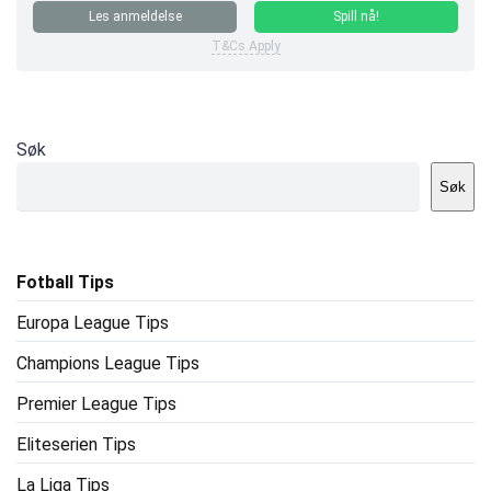
Les anmeldelse
Spill nå!
T&Cs Apply
Søk
Søk
Fotball Tips
Europa League Tips
Champions League Tips
Premier League Tips
Eliteserien Tips
La Liga Tips