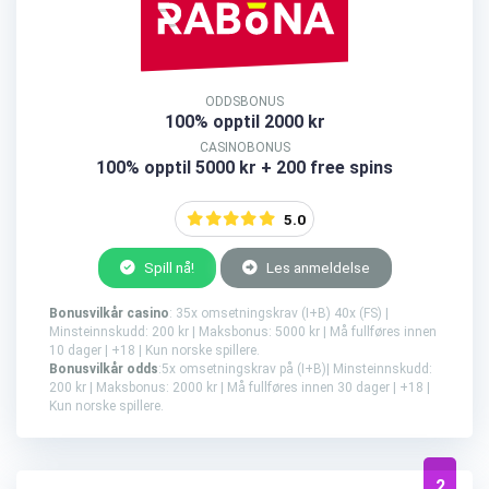
ODDSBONUS
100% opptil 2000 kr
CASINOBONUS
100% opptil 5000 kr + 200 free spins
5.0
Spill nå!
Les anmeldelse
Bonusvilkår casino
: 35x omsetningskrav (I+B) 40x (FS) |
Minsteinnskudd: 200 kr | Maksbonus: 5000 kr | Må fullføres innen
10 dager | +18 | Kun norske spillere.
Bonusvilkår odds
:5x omsetningskrav på (I+B)| Minsteinnskudd:
200 kr | Maksbonus: 2000 kr | Må fullføres innen 30 dager | +18 |
Kun norske spillere.
2