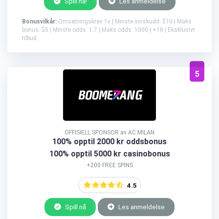
Spill nå!
Les anmeldelse
Bonusvilkår:
Omsetningskrav 1x | Minste innskudd: $10 | Maks
bonus: $5 | Minste odds: 1.7 | Maks odds: 1000 | +18 | Eksklusivt
tilbud
5
OFFISIELL SPONSOR av AC MILAN
100% opptil 2000 kr oddsbonus
100% opptil 5000 kr casinobonus
+200 FREE SPINS
4.5
Spill nå
Les anmeldelse