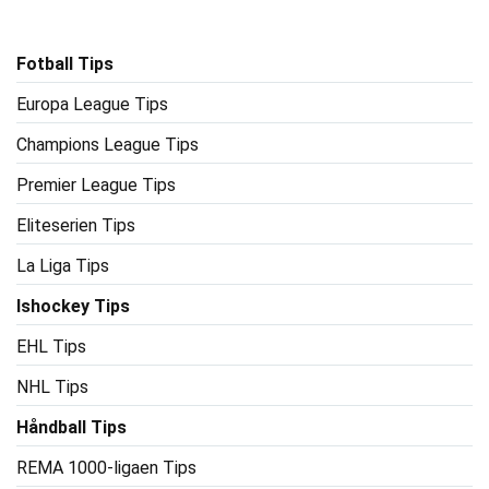
Fotball Tips
Europa League Tips
Champions League Tips
Premier League Tips
Eliteserien Tips
La Liga Tips
Ishockey Tips
EHL Tips
NHL Tips
Håndball Tips
REMA 1000-ligaen Tips