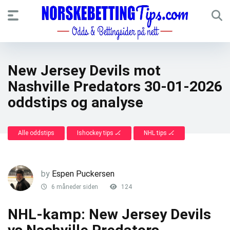
New Jersey Devils mot
Nashville Predators 30-01-2026
oddstips og analyse
Alle oddstips
Ishockey tips 🏒
NHL tips 🏒
by
Espen Puckersen
6 måneder siden
124
NHL-kamp: New Jersey Devils