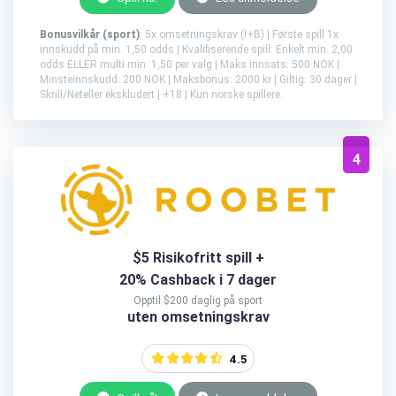
Bonusvilkår (sport)
: 5x omsetningskrav (I+B) | Første spill 1x
innskudd på min. 1,50 odds | Kvalifiserende spill: Enkelt min. 2,00
odds ELLER multi min. 1,50 per valg | Maks innsats: 500 NOK |
Minsteinnskudd: 200 NOK | Maksbonus: 2000 kr | Giltig: 30 dager |
Skrill/Neteller ekskludert | +18 | Kun norske spillere.
4
$5 Risikofritt spill +
20% Cashback i 7 dager
Opptil $200 daglig på sport
uten omsetningskrav
4.5