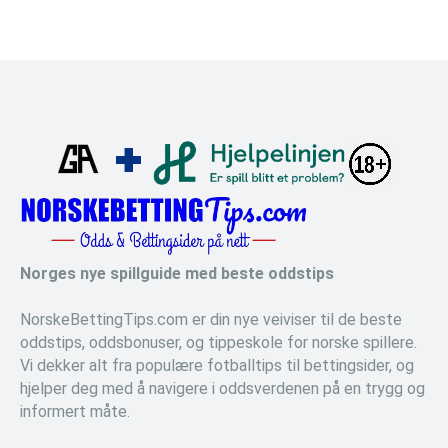
Norges nye spillguide med beste oddstips
NorskeBettingTips.com er din nye veiviser til de beste
oddstips, oddsbonuser, og tippeskole for norske spillere.
Vi dekker alt fra populære fotballtips til bettingsider, og
hjelper deg med å navigere i oddsverdenen på en trygg og
informert måte.