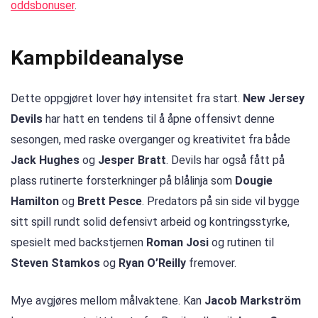
oddsbonuser
.
Kampbildeanalyse
Dette oppgjøret lover høy intensitet fra start.
New Jersey
Devils
har hatt en tendens til å åpne offensivt denne
sesongen, med raske overganger og kreativitet fra både
Jack Hughes
og
Jesper Bratt
. Devils har også fått på
plass rutinerte forsterkninger på blålinja som
Dougie
Hamilton
og
Brett Pesce
. Predators på sin side vil bygge
sitt spill rundt solid defensivt arbeid og kontringsstyrke,
spesielt med backstjernen
Roman Josi
og rutinen til
Steven Stamkos
og
Ryan O’Reilly
fremover.
Mye avgjøres mellom målvaktene. Kan
Jacob Markström