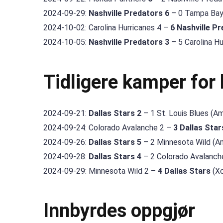
2024-09-29:
Nashville Predators 6
– 0 Tampa Bay 
2024-10-02: Carolina Hurricanes 4 –
6 Nashville P
2024-10-05:
Nashville Predators 3
– 5 Carolina Hu
Tidligere kamper for 
2024-09-21:
Dallas Stars 2
– 1 St. Louis Blues (Ame
2024-09-24: Colorado Avalanche 2 –
3 Dallas Star
2024-09-26:
Dallas Stars 5
– 2 Minnesota Wild (Ame
2024-09-28:
Dallas Stars 4
– 2 Colorado Avalanche 
2024-09-29: Minnesota Wild 2 –
4 Dallas Stars
(Xc
Innbyrdes oppgjør