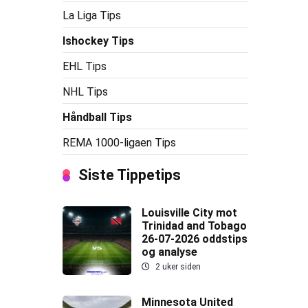
La Liga Tips
Ishockey Tips
EHL Tips
NHL Tips
Håndball Tips
REMA 1000-ligaen Tips
Siste Tippetips
Louisville City mot
Trinidad and Tobago
26-07-2026 oddstips
og analyse
2 uker siden
Minnesota United