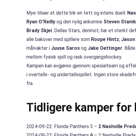
Mye tilsier at dette blir en tett og intens duell.
Nas
Ryan O’Reilly
og den nylig ankomne
Steven Stam
Brady Skjei
. Dallas Stars, derimot, har et sterkt 
alle bakover med spillere som
Roope Hintz
,
Jason
målvakter i
Juuse Saros
og
Jake Oettinger
. Både
mellom fysisk spill og rask overgangshockey.
Kampen kan avgjøres gjennom spesialteam og effektiv
i overtalls- og undertallsspillet. Ingen store skade
fra.
Tidligere kamper for
2024-09-22: Florida Panthers 3 –
2 Nashville Pred
2024-09-22: Florida Panthers
6
– 2 Nashville Predat