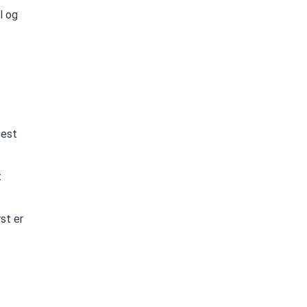
l og
Best
t
st er
!