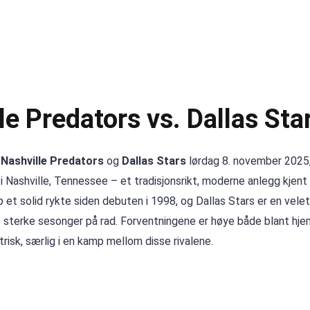
e Predators vs. Dallas Sta
m
Nashville Predators
og
Dallas Stars
lørdag 8. november 2025
i Nashville, Tennessee – et tradisjonsrikt, moderne anlegg kjent
 et solid rykte siden debuten i 1998, og Dallas Stars er en vele
e sterke sesonger på rad. Forventningene er høye både blant h
risk, særlig i en kamp mellom disse rivalene.