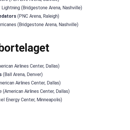
Lightning (Bridgestone Arena, Nashville)
redators
(PNC Arena, Raleigh)
rricanes (Bridgestone Arena, Nashville)
bortelaget
rican Airlines Center, Dallas)
s
(Ball Arena, Denver)
rican Airlines Center, Dallas)
(American Airlines Center, Dallas)
el Energy Center, Minneapolis)