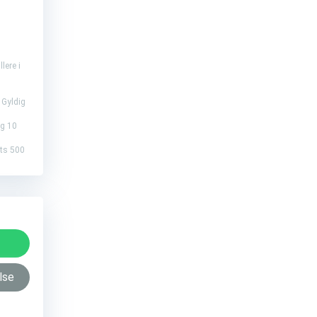
lere i
 Gyldig
ig 10
ats 500
lse