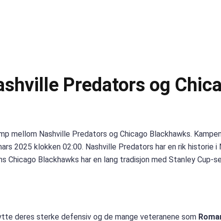
hville Predators og Chic
p mellom Nashville Predators og Chicago Blackhawks. Kampen v
ars 2025 klokken 02:00. Nashville Predators har en rik historie i
ns Chicago Blackhawks har en lang tradisjon med Stanley Cup-se
tnytte deres sterke defensiv og de mange veteranene som
Roman