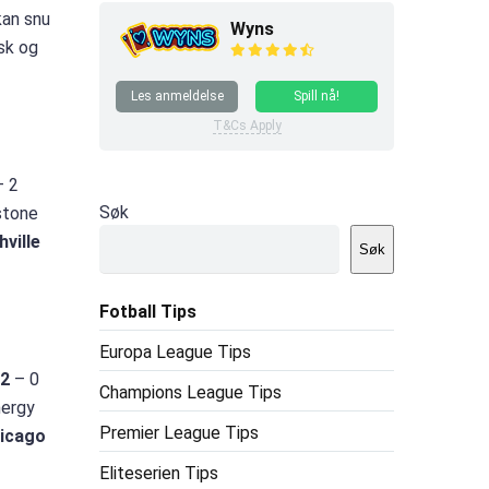
kan snu
Wyns
sk og
Les anmeldelse
Spill nå!
T&Cs Apply
 2
Søk
stone
ville
Søk
Fotball Tips
Europa League Tips
2
– 0
Champions League Tips
nergy
Premier League Tips
icago
Eliteserien Tips