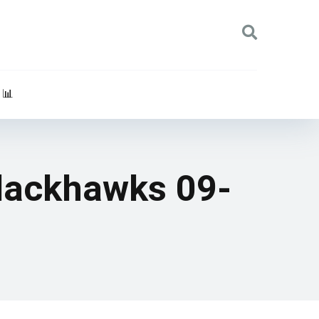
 📊
Blackhawks 09-