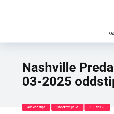
Od
Nashville Pred
03-2025 oddsti
Alle oddstips
Ishockey tips 🏒
NHL tips 🏒