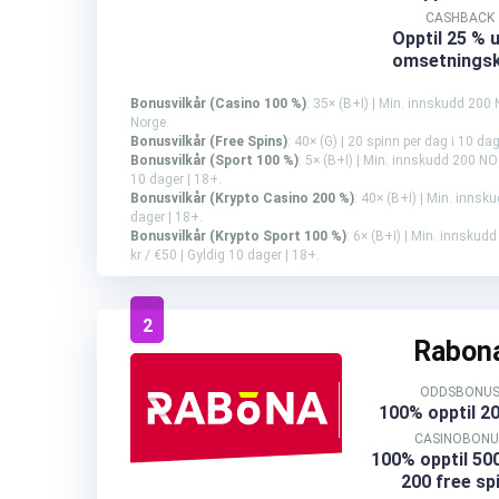
CASHBACK
Opptil 25 % 
omsetnings
Bonusvilkår (Casino 100 %)
: 35× (B+I) | Min. innskudd 200 
Norge.
Bonusvilkår (Free Spins)
: 40× (G) | 20 spinn per dag i 10 da
Bonusvilkår (Sport 100 %)
: 5× (B+I) | Min. innskudd 200 NO
10 dager | 18+.
Bonusvilkår (Krypto Casino 200 %)
: 40× (B+I) | Min. inns
dager | 18+.
Bonusvilkår (Krypto Sport 100 %)
: 6× (B+I) | Min. innsku
kr / €50 | Gyldig 10 dager | 18+.
2
Rabon
ODDSBONU
100% opptil 2
CASINOBONU
100% opptil 500
200 free sp