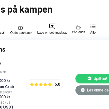
ds på kampen
Økt odds
spill
Lave omsetningskrav
Alle
Odds cashback
ns
o
R NYE
Spill nå!
000 kr
5.0
nus Crab
Les anmelde
R SPORT
000 kr
V BONUS
000 USDT