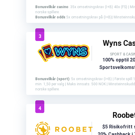
Bonusvilkår casino
: 35x omsetningskrav (I+B) 40x (FS) | Mi
norske spillere.
Bonusvilkår odds
:5x omsetningskrav på (I+B)| Minsteinnskud
3
Wyns Cas
SPORT & CASI
100% opptil 2
Sportsvelkoms
Bonusvilkår (sport)
: 5x omsetningskrav (I+B) | Første spill
min. 1,50 per valg | Maks innsats: 500 NOK | Minsteinnskudd: 
norske spillere.
4
Roobe
$5 Risikofritt s
20% Cashback i 