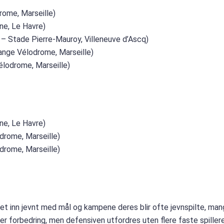
ome, Marseille)
e, Le Havre)
– Stade Pierre-Mauroy, Villeneuve d’Ascq)
ange Vélodrome, Marseille)
élodrome, Marseille)
e, Le Havre)
drome, Marseille)
drome, Marseille)
pet inn jevnt med mål og kampene deres blir ofte jevnspilte, ma
er forbedring, men defensiven utfordres uten flere faste spillere