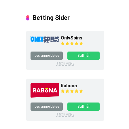
Betting Sider
OnlySpins
Les anmeldelse
Spill nå!
T&Cs Apply
Rabona
Les anmeldelse
Spill nå!
T&Cs Apply