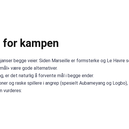
l for kampen
janser begge veier. Siden Marseille er formsterke og Le Havre s
 mål» være gode alternativer.
, er det naturlig å forvente mål i begge ender.
sjoner og raske spillere i angrep (spesielt Aubameyang og Logbo)
an vurderes: