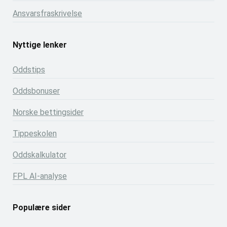
Ansvarsfraskrivelse
Nyttige lenker
Oddstips
Oddsbonuser
Norske bettingsider
Tippeskolen
Oddskalkulator
FPL AI-analyse
Populære sider