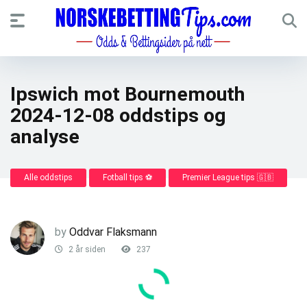
Ipswich mot Bournemouth
2024-12-08 oddstips og
analyse
Alle oddstips
Fotball tips ⚽
Premier League tips 🇬🇧
by
Oddvar Flaksmann
2 år siden
237