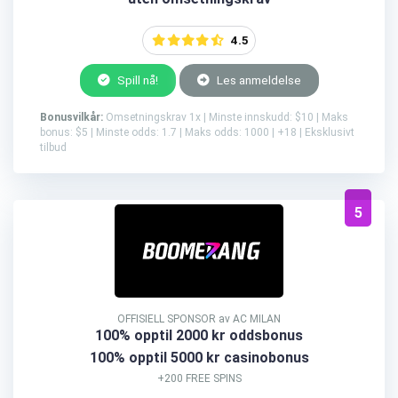
4.5
Spill nå!
Les anmeldelse
Bonusvilkår:
Omsetningskrav 1x | Minste innskudd: $10 | Maks
bonus: $5 | Minste odds: 1.7 | Maks odds: 1000 | +18 | Eksklusivt
tilbud
5
OFFISIELL SPONSOR av AC MILAN
100% opptil 2000 kr oddsbonus
100% opptil 5000 kr casinobonus
+200 FREE SPINS