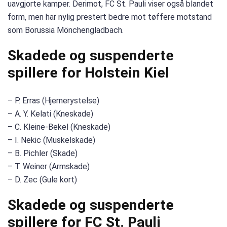
uavgjorte kamper. Derimot, FC St. Pauli viser også blandet
form, men har nylig prestert bedre mot tøffere motstand
som Borussia Mönchengladbach.
Skadede og suspenderte
spillere for Holstein Kiel
– P. Erras (Hjernerystelse)
– A. Y. Kelati (Kneskade)
– C. Kleine-Bekel (Kneskade)
– I. Nekic (Muskelskade)
– B. Pichler (Skade)
– T. Weiner (Armskade)
– D. Zec (Gule kort)
Skadede og suspenderte
spillere for FC St. Pauli