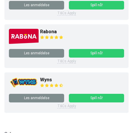
Les anmeldelse
Spill nå!
T&Cs Apply
Rabona
Les anmeldelse
Spill nå!
T&Cs Apply
Wyns
Les anmeldelse
Spill nå!
T&Cs Apply