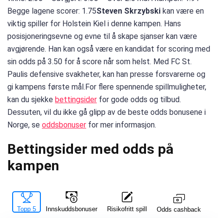
Begge lagene scorer: 1.75
Steven Skrzybski
kan være en
viktig spiller for Holstein Kiel i denne kampen. Hans
posisjoneringsevne og evne til å skape sjanser kan være
avgjørende. Han kan også være en kandidat for scoring med
sin odds på 3.50 for å score når som helst. Med FC St.
Paulis defensive svakheter, kan han presse forsvarerne og
gi kampens første mål.For flere spennende spillmuligheter,
kan du sjekke
bettingsider
for gode odds og tilbud.
Dessuten, vil du ikke gå glipp av de beste odds bonusene i
Norge, se
oddsbonuser
for mer informasjon.
Bettingsider med odds på
kampen
Topp 5
Innskuddsbonuser
Risikofritt spill
La
Odds cashback