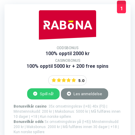
1
ODDSBONUS
100% opptil 2000 kr
CASINOBONUS
100% opptil 5000 kr + 200 free spins
5.0
Spill nå!
Les anmeldelse
Bonusvilkår casino
: 35x omsetningskrav (I+B) 40x (FS) |
Minsteinnskudd: 200 kr | Maksbonus: 5000 kr | Må fullføres innen
10 dager | +18 | Kun norske spillere.
Bonusvilkår odds
:5x omsetningskrav på (I+B)| Minsteinnskudd:
200 kr | Maksbonus: 2000 kr | Må fullføres innen 30 dager | +18 |
Kun norske spillere.