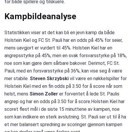
for både spillere og tilskuere.
Kampbildeanalyse
Statistikken viser at det kan bli en jevn kamp da både
Holstein Kiel og FC St. Pauli har en odds på 45% for seier,
mens uavgjort er vurdert til 45%. Holstein Kiel har en
angrepsstyrke på 45%, men en svak forsvarsstyrke på 18%,
noe som kan gjøre dem sårbare bakover. Derimot, FC St.
Pauli, med en forsvarsstyrke på 36%, kan vise seg å være
mer stabile.
Steven Skrzybski
vil være en nøkkelspiller for
Holstein Kiel med en fin odds på 3.50 for å score når som
helst, mens
Simon Zoller
er forventet å lede St. Paulis
angrep og har en odds på 3.50 for å score.Holstein Kiel har
scoret flest mål i de siste 15 minuttene av kampen, noe
som kan indikere en sterk avslutning. St. Pauli ser ut til å ha
et mer balansert spredning av scoringer gjennom kampen