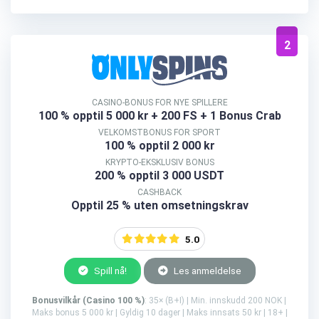
2
CASINO-BONUS FOR NYE SPILLERE
100 % opptil 5 000 kr
+ 200 FS + 1 Bonus Crab
VELKOMSTBONUS FOR SPORT
100 % opptil 2 000 kr
KRYPTO-EKSKLUSIV BONUS
200 % opptil 3 000 USDT
CASHBACK
Opptil 25 % uten omsetningskrav
5.0
Spill nå!
Les anmeldelse
Bonusvilkår (Casino 100 %)
: 35× (B+I) | Min. innskudd 200 NOK |
Maks bonus 5 000 kr | Gyldig 10 dager | Maks innsats 50 kr | 18+ |