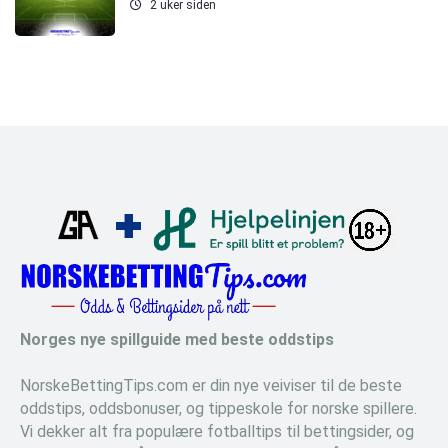
2 uker siden
Norges nye spillguide med beste oddstips
NorskeBettingTips.com er din nye veiviser til de beste
oddstips, oddsbonuser, og tippeskole for norske spillere.
Vi dekker alt fra populære fotballtips til bettingsider, og