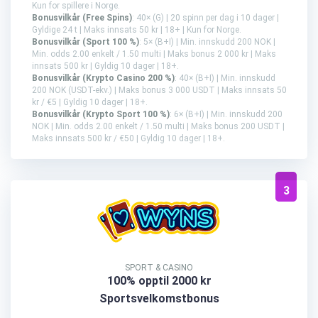
Kun for spillere i Norge.
Bonusvilkår (Free Spins)
: 40× (G) | 20 spinn per dag i 10 dager |
Gyldige 24 t | Maks innsats 50 kr | 18+ | Kun for Norge.
Bonusvilkår (Sport 100 %)
: 5× (B+I) | Min. innskudd 200 NOK |
Min. odds 2.00 enkelt / 1.50 multi | Maks bonus 2 000 kr | Maks
innsats 500 kr | Gyldig 10 dager | 18+.
Bonusvilkår (Krypto Casino 200 %)
: 40× (B+I) | Min. innskudd
200 NOK (USDT-ekv.) | Maks bonus 3 000 USDT | Maks innsats 50
kr / €5 | Gyldig 10 dager | 18+.
Bonusvilkår (Krypto Sport 100 %)
: 6× (B+I) | Min. innskudd 200
NOK | Min. odds 2.00 enkelt / 1.50 multi | Maks bonus 200 USDT |
Maks innsats 500 kr / €50 | Gyldig 10 dager | 18+.
3
SPORT & CASINO
100% opptil 2000 kr
Sportsvelkomstbonus