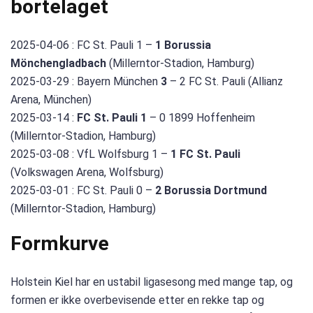
bortelaget
2025-04-06 : FC St. Pauli 1 –
1 Borussia
Mönchengladbach
(Millerntor-Stadion, Hamburg)
2025-03-29 : Bayern München
3
– 2 FC St. Pauli (Allianz
Arena, München)
2025-03-14 :
FC St. Pauli 1
– 0 1899 Hoffenheim
(Millerntor-Stadion, Hamburg)
2025-03-08 : VfL Wolfsburg 1 –
1 FC St. Pauli
(Volkswagen Arena, Wolfsburg)
2025-03-01 : FC St. Pauli 0 –
2 Borussia Dortmund
(Millerntor-Stadion, Hamburg)
Formkurve
Holstein Kiel har en ustabil ligasesong med mange tap, og
formen er ikke overbevisende etter en rekke tap og