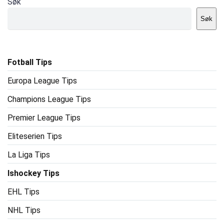
Søk
Søk
Fotball Tips
Europa League Tips
Champions League Tips
Premier League Tips
Eliteserien Tips
La Liga Tips
Ishockey Tips
EHL Tips
NHL Tips