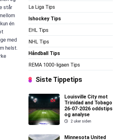
La Liga Tips
e står
 mellom
Ishockey Tips
 kun én
EHL Tips
ot
ølge med
NHL Tips
om helst.
Håndball Tips
rke
REMA 1000-ligaen Tips
Siste Tippetips
Louisville City mot
Trinidad and Tobago
26-07-2026 oddstips
og analyse
2 uker siden
Minnesota United