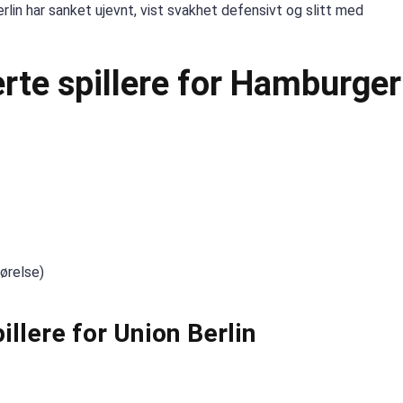
rlin har sanket ujevnt, vist svakhet defensivt og slitt med
te spillere for Hamburge
ørelse)
llere for Union Berlin