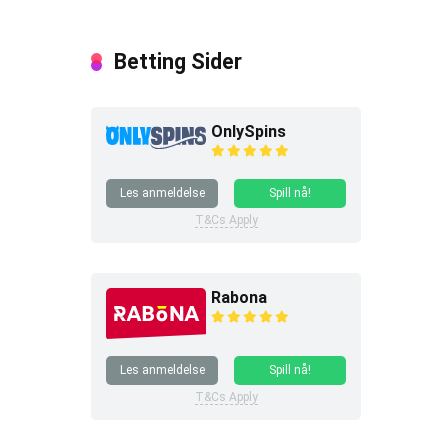
Betting Sider
OnlySpins
Les anmeldelse
Spill nå!
T&Cs Apply
Rabona
Les anmeldelse
Spill nå!
T&Cs Apply