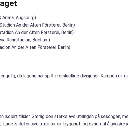
laget
Arena, Augsburg)
tadion An der Alten Försterei, Berlin)
tadion An der Alten Försterei, Berlin)
via Ruhrstadion, Bochum)
adion An der Alten Försterei, Berlin)
ngelig, da lagene har spilt i forskjellige divisjoner. Kampen gir d
n isolert tilsier. Særlig den sterke avslutningen på sesongen, m
. Lagets defensive struktur gir trygghet, og evnen til å avgjøre 