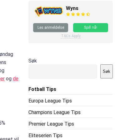
Wyns
Les anmeldelse
Spill nå!
T&Cs Apply
søndag
Søk
ens
og
Søk
der
og
de
Fotball Tips
Europa League Tips
Champions League Tips
45%
Premier League Tips
Eliteserien Tips
esset vil