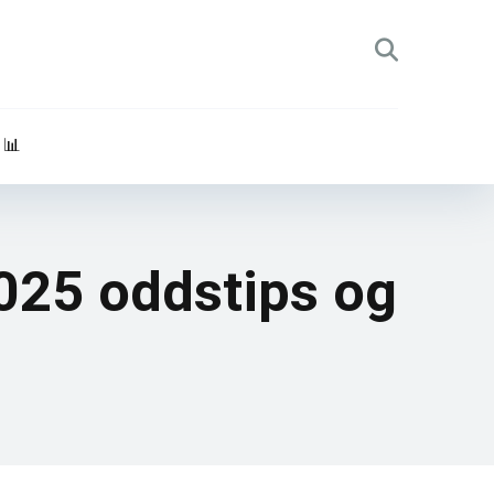
 📊
25 oddstips og