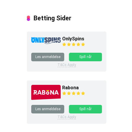
Betting Sider
OnlySpins
Les anmeldelse
Spill nå!
T&Cs Apply
Rabona
Les anmeldelse
Spill nå!
T&Cs Apply