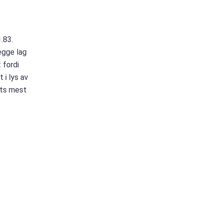
.83.
egge lag
 fordi
 i lys av
ets mest