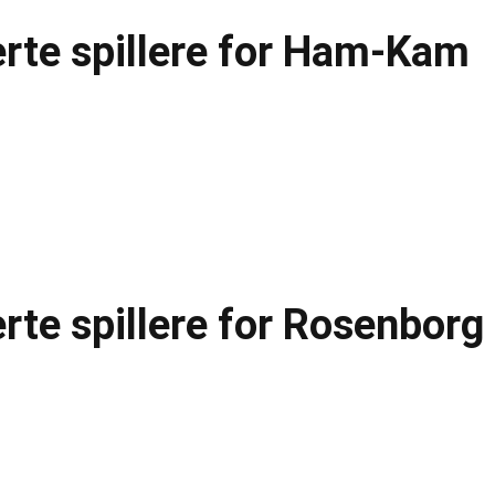
rte spillere for Ham-Kam
te spillere for Rosenborg