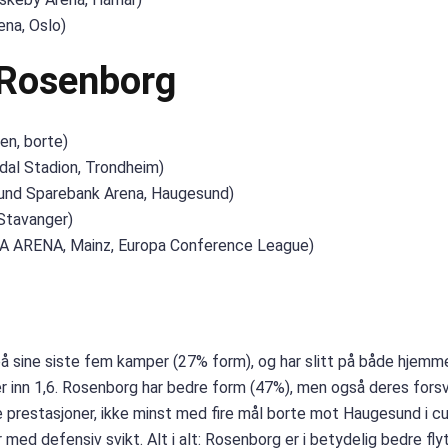
na, Oslo)
 Rosenborg
n, borte)
dal Stadion, Trondheim)
nd Sparebank Arena, Haugesund)
Stavanger)
 ARENA, Mainz, Europa Conference League)
 sine siste fem kamper (27% form), og har slitt på både hjemm
er inn 1,6. Rosenborg har bedre form (47%), men også deres forsv
e prestasjoner, ikke minst med fire mål borte mot Haugesund i c
 med defensiv svikt. Alt i alt: Rosenborg er i betydelig bedre flyt