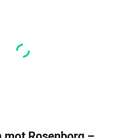
m mot Rosenborg –