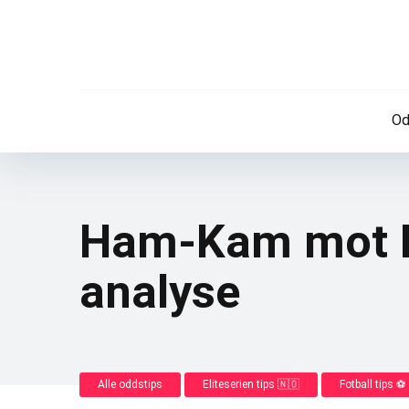
Od
Ham-Kam mot R
analyse
Alle oddstips
Eliteserien tips 🇳🇴
Fotball tips ⚽