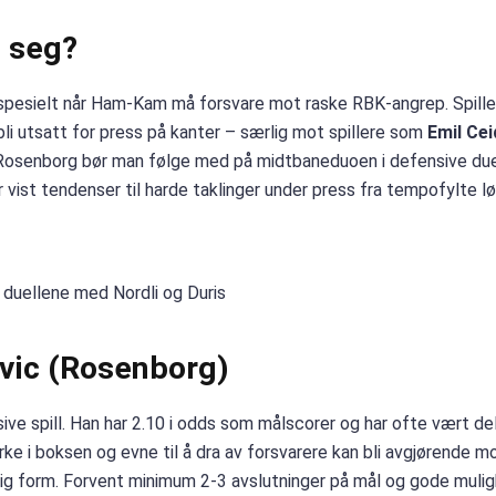
 seg?
l, spesielt når Ham-Kam må forsvare mot raske RBK-angrep. Spill
i utsatt for press på kanter – særlig mot spillere som
Emil Cei
or Rosenborg bør man følge med på midtbaneduoen i defensive du
 vist tendenser til harde taklinger under press fra tempofylte lø
i duellene med Nordli og Duris
ovic (Rosenborg)
ive spill. Han har 2.10 i odds som målscorer og har ofte vært de
e i boksen og evne til å dra av forsvarere kan bli avgjørende m
g form. Forvent minimum 2-3 avslutninger på mål og gode muligh