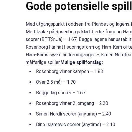
Gode potensielle spil
Med utgangspunkt i oddsen fra Planbet og lagens fo
Med tanke på Rosenborgs klart bedre form og Ham
scorer (BTTS: Ja) – 1.67. Begge lagene har ustabilt f
Rosenborg har hatt scoringsform og Ham-Kam ofte s
Ham-Kams svake andreomganger. – Simen Nordli so
målfarlige spiller.
Mulige spillforslag:
Rosenborg vinner kampen – 1.83
Over 2,5 mål – 1.70
Begge lag scorer – 1.67
Rosenborg vinner 2. omgang – 2.20
Simen Nordli scorer (anytime) – 2.40
Dino Islamovic scorer (anytime) – 2.10