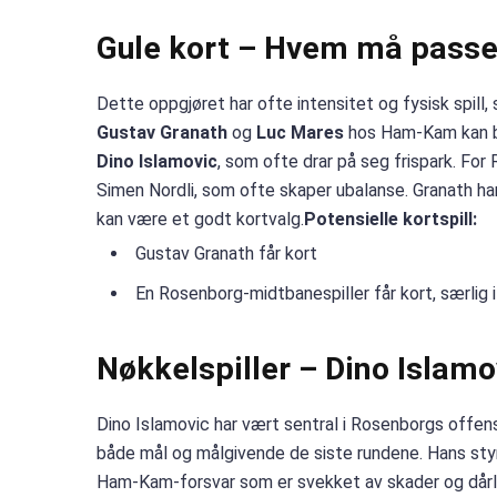
Gule kort – Hvem må passe
Dette oppgjøret har ofte intensitet og fysisk spil
Gustav Granath
og
Luc Mares
hos Ham-Kam kan bl
Dino Islamovic
, som ofte drar på seg frispark. F
Simen Nordli, som ofte skaper ubalanse. Granath har
kan være et godt kortvalg.
Potensielle kortspill:
Gustav Granath får kort
En Rosenborg-midtbanespiller får kort, særlig 
Nøkkelspiller – Dino Islam
Dino Islamovic har vært sentral i Rosenborgs offens
både mål og målgivende de siste rundene. Hans styrk
Ham-Kam-forsvar som er svekket av skader og dårli