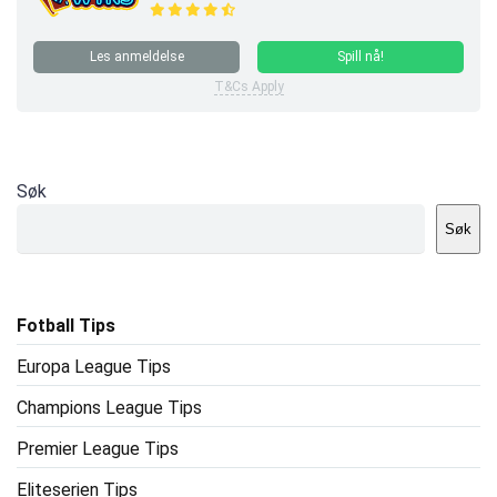
Les anmeldelse
Spill nå!
T&Cs Apply
Søk
Søk
Fotball Tips
Europa League Tips
Champions League Tips
Premier League Tips
Eliteserien Tips