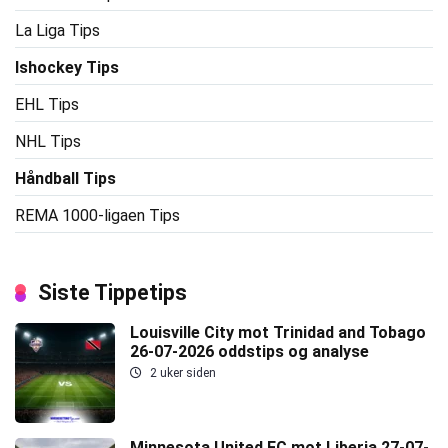
La Liga Tips
Ishockey Tips
EHL Tips
NHL Tips
Håndball Tips
REMA 1000-ligaen Tips
Siste Tippetips
Louisville City mot Trinidad and Tobago
26-07-2026 oddstips og analyse
2 uker siden
Minnesota United FC mot Liberia 27-07-