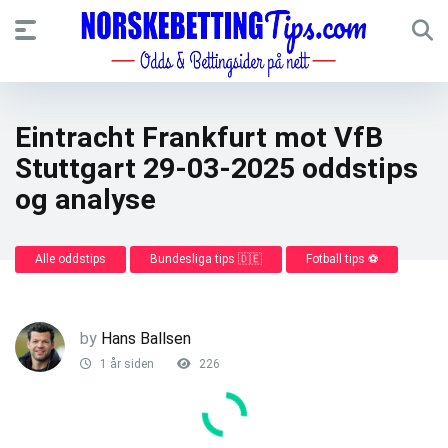
Eintracht Frankfurt mot VfB
Stuttgart 29-03-2025 oddstips
og analyse
Alle oddstips
Bundesliga tips 🇩🇪
Fotball tips ⚽
by
Hans Ballsen
1 år siden
226