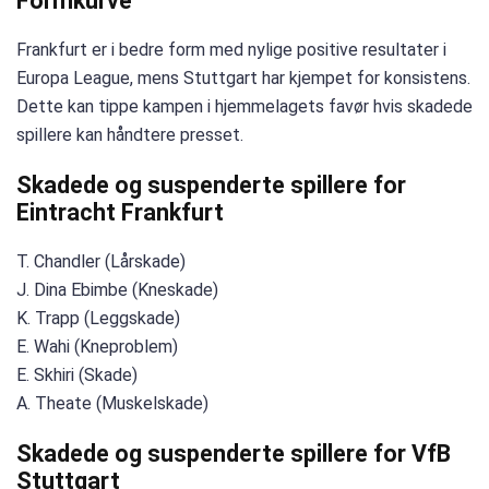
Formkurve
Frankfurt er i bedre form med nylige positive resultater i
Europa League, mens Stuttgart har kjempet for konsistens.
Dette kan tippe kampen i hjemmelagets favør hvis skadede
spillere kan håndtere presset.
Skadede og suspenderte spillere for
Eintracht Frankfurt
T. Chandler (Lårskade)
J. Dina Ebimbe (Kneskade)
K. Trapp (Leggskade)
E. Wahi (Kneproblem)
E. Skhiri (Skade)
A. Theate (Muskelskade)
Skadede og suspenderte spillere for VfB
Stuttgart