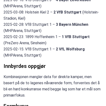
(MHPArena, Stuttgart)
2025-03-08: Holstein Kiel 2 –
2 VfB Stuttgart
(Holstein-
Stadion, Kiel)
2025-02-28: VfB Stuttgart 1 –
3 Bayern München
(MHPArena, Stuttgart)
2025-02-23: 1899 Hoffenheim 1 –
1 VfB Stuttgart
(PreZero Arena, Sinsheim)
2025-02-15: VfB Stuttgart 1 –
2 VfL Wolfsburg
(MHPArena, Stuttgart)
Innbyrdes oppgjør
Kombinasjonen mangler data for direkte kamper, men
basert på de to lagenes nåværende form, forventes det å
bli en hard konkurranse med begge lag som har et mål som
primærfokus.