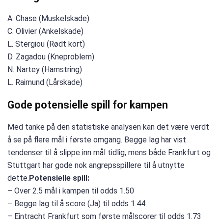
A. Chase (Muskelskade)
C. Olivier (Ankelskade)
L. Stergiou (Rødt kort)
D. Zagadou (Kneproblem)
N. Nartey (Hamstring)
L. Raimund (Lårskade)
Gode potensielle spill for kampen
Med tanke på den statistiske analysen kan det være verdt
å se på flere mål i første omgang. Begge lag har vist
tendenser til å slippe inn mål tidlig, mens både Frankfurt og
Stuttgart har gode nok angrepsspillere til å utnytte
dette.
Potensielle spill:
– Over 2.5 mål i kampen til odds 1.50
– Begge lag til å score (Ja) til odds 1.44
– Eintracht Frankfurt som første målscorer til odds 1.73