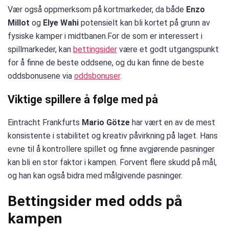
Vær også oppmerksom på kortmarkeder, da både
Enzo
Millot
og
Elye Wahi
potensielt kan bli kortet på grunn av
fysiske kamper i midtbanen.For de som er interessert i
spillmarkeder, kan
bettingsider
være et godt utgangspunkt
for å finne de beste oddsene, og du kan finne de beste
oddsbonusene via
oddsbonuser
.
Viktige spillere å følge med på
Eintracht Frankfurts
Mario Götze
har vært en av de mest
konsistente i stabilitet og kreativ påvirkning på laget. Hans
evne til å kontrollere spillet og finne avgjørende pasninger
kan bli en stor faktor i kampen. Forvent flere skudd på mål,
og han kan også bidra med målgivende pasninger.
Bettingsider med odds på
kampen