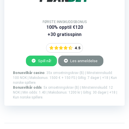
FØRSTE INNSKUDDSBONUS
100% opptil €120
+30 gratisspinn
4.5
Spill nå!
Les anmeldelse
Bonusvilkår casino
: 35x omsetningskrav (B) | Minsteinnskudd:
100 NOK | Maksbonus: 1500 € + 150 FS | Giltig: 7 dager | +18 | Kun
norske spillere.
Bonusvilkår odds
: 5x omsetningskrav (B) | Minsteinnskudd: 12
NOK | Min odds: 1.40 | Maksbonus: 1200 kr | Giltig: 30 dager | +18 |
Kun norske spillere.