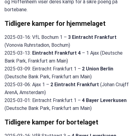
og Hoffenheim viser deres kamp for å sikre poeng på
bortebane.
Tidligere kamper for hjemmelaget
2025-03-16: VfL Bochum 1 –
3 Eintracht Frankfurt
(Vonovia Ruhrstadion, Bochum)
2025-03-13:
Eintracht Frankfurt 4
– 1 Ajax (Deutsche
Bank Park, Frankfurt am Main)
2025-03-09: Eintracht Frankfurt 1 –
2 Union Berlin
(Deutsche Bank Park, Frankfurt am Main)
2025-03-06: Ajax 1 –
2 Eintracht Frankfurt
(Johan Cruijff
ArenA, Amsterdam)
2025-03-01: Eintracht Frankfurt 1 –
4 Bayer Leverkusen
(Deutsche Bank Park, Frankfurt am Main)
Tidligere kamper for bortelaget
2025-03-16: VfB Stuttgart 3 –
4 Bayer Leverkusen