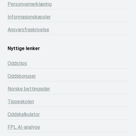
Personvernerklæring
Informasjonskapsler
Ansvarsfraskrivelse
Nyttige lenker
Oddstips
Oddsbonuser
Norske bettingsider
Tippeskolen
Oddskalkulator
FPL AI-analyse