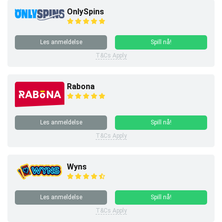
OnlySpins
Les anmeldelse
Spill nå!
T&Cs Apply
Rabona
Les anmeldelse
Spill nå!
T&Cs Apply
Wyns
Les anmeldelse
Spill nå!
T&Cs Apply