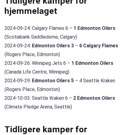
Tidligere kamper for
hjemmelaget
2024-09-24: Calgary Flames 6 –
1 Edmonton Oilers
(Scotiabank Saddledome, Calgary)
2024-09-24:
Edmonton Oilers 3
–
6 Calgary Flames
(Rogers Place, Edmonton)
2024-09-26: Winnipeg Jets 6 –
1 Edmonton Oilers
(Canada Life Centre, Winnipeg)
2024-09-29:
Edmonton Oilers 5
– 4 Seattle Kraken
(Rogers Place, Edmonton)
2024-10-03: Seattle Kraken 6 –
2 Edmonton Oilers
(Climate Pledge Arena, Seattle)
Tidligere kamper for