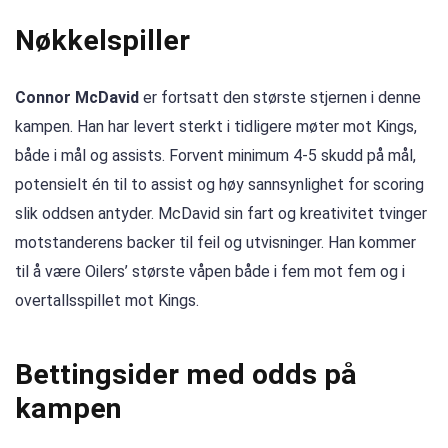
Nøkkelspiller
Connor McDavid
er fortsatt den største stjernen i denne
kampen. Han har levert sterkt i tidligere møter mot Kings,
både i mål og assists. Forvent minimum 4-5 skudd på mål,
potensielt én til to assist og høy sannsynlighet for scoring
slik oddsen antyder. McDavid sin fart og kreativitet tvinger
motstanderens backer til feil og utvisninger. Han kommer
til å være Oilers’ største våpen både i fem mot fem og i
overtallsspillet mot Kings.
Bettingsider med odds på
kampen