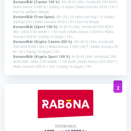
Bonusvilkår (Casino 100 %)
: 35× (B+I) | Min. innskudd 200 NOK |
Maks bonus 5 000 kr | Gyldig 10 dager | Maks innsats 50 kr | 18+ |
Kun for spillere i Norge.
Bonusvilkår (Free Spins)
: 40× (G) | 20 spinn per dag i 10 dager |
Gyldige 24 t | Maks innsats 50 kr | 18+ | Kun for Norge.
Bonusvilkår (Sport 100 %)
: 5× (B+I) | Min. innskudd 200 NOK |
Min. odds 2.00 enkelt / 1.50 multi | Maks bonus 2 000 kr | Maks
innsats 500 kr | Gyldig 10 dager | 18+.
Bonusvilkår (Krypto Casino 200 %)
: 40× (B+I) | Min. innskudd
200 NOK (USDT-ekv.) | Maks bonus 3 000 USDT | Maks innsats 50
kr / €5 | Gyldig 10 dager | 18+.
Bonusvilkår (Krypto Sport 100 %)
: 6× (B+I) | Min. innskudd 200
NOK | Min. odds 2.00 enkelt / 1.50 multi | Maks bonus 200 USDT |
Maks innsats 500 kr / €50 | Gyldig 10 dager | 18+.
2
ODDSBONUS