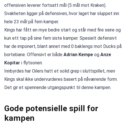
offensiven leverer fortsatt mål (5 mål mot Kraken).
Svakheten ligger på defensiven, hvor laget har sluppet inn
hele 23 mål på fem kamper.
Kings har fått en mye bedre start og står med fire seire og
kun ett tap på sine fem siste kamper. Spesielt defensivt
har de imponert, blant annet med 0 baklengs mot Ducks på
bortebane. Offensivt er både
Adrian Kempe
og
Anze
Kopitar
i flytsonen.
Innbyrdes har Oilers hatt et solid grep i sluttspillet, men
Kings skal ikke undervurderes basert på nåværende form.
Det gir et spennende utgangspunkt til denne kampen.
Gode potensielle spill for
kampen