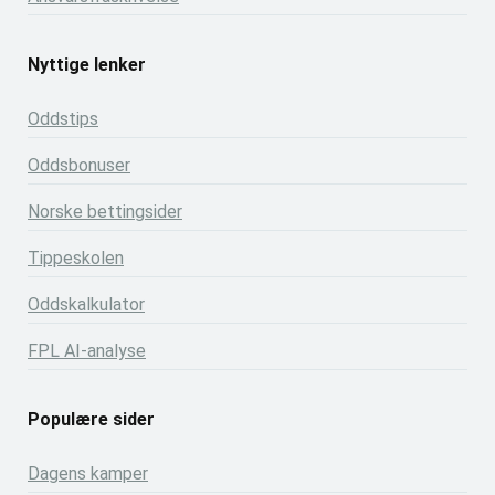
Nyttige lenker
Oddstips
Oddsbonuser
Norske bettingsider
Tippeskolen
Oddskalkulator
FPL AI-analyse
Populære sider
Dagens kamper