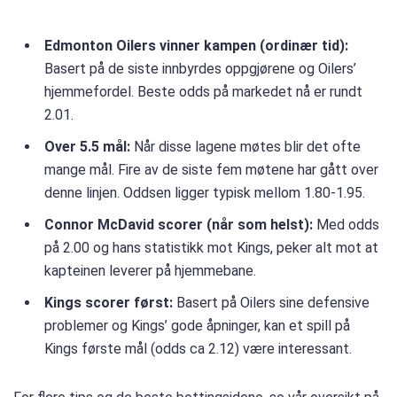
Edmonton Oilers vinner kampen (ordinær tid):
Basert på de siste innbyrdes oppgjørene og Oilers’
hjemmefordel. Beste odds på markedet nå er rundt
2.01.
Over 5.5 mål:
Når disse lagene møtes blir det ofte
mange mål. Fire av de siste fem møtene har gått over
denne linjen. Oddsen ligger typisk mellom 1.80-1.95.
Connor McDavid scorer (når som helst):
Med odds
på 2.00 og hans statistikk mot Kings, peker alt mot at
kapteinen leverer på hjemmebane.
Kings scorer først:
Basert på Oilers sine defensive
problemer og Kings’ gode åpninger, kan et spill på
Kings første mål (odds ca 2.12) være interessant.