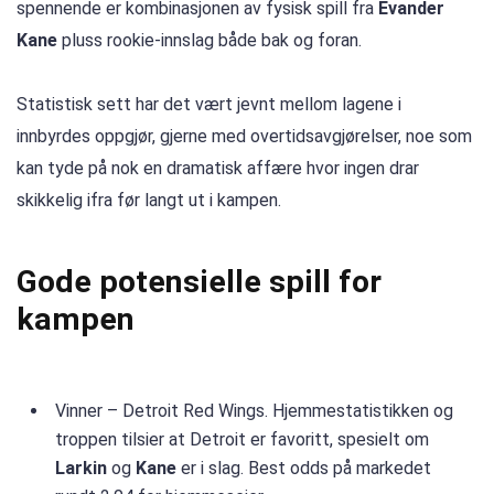
spennende er kombinasjonen av fysisk spill fra
Evander
Kane
pluss rookie-innslag både bak og foran.
Statistisk sett har det vært jevnt mellom lagene i
innbyrdes oppgjør, gjerne med overtidsavgjørelser, noe som
kan tyde på nok en dramatisk affære hvor ingen drar
skikkelig ifra før langt ut i kampen.
Gode potensielle spill for
kampen
Vinner – Detroit Red Wings. Hjemmestatistikken og
troppen tilsier at Detroit er favoritt, spesielt om
Larkin
og
Kane
er i slag. Best odds på markedet