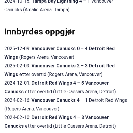
2024-10-15:
Tampa Bay Lightning 4
– 1 Vancouver
Canucks (Amalie Arena, Tampa)
Innbyrdes oppgjør
2025-12-09:
Vancouver Canucks 0
–
4 Detroit Red
Wings
(Rogers Arena, Vancouver)
2025-02-03:
Vancouver Canucks 2
–
3 Detroit Red
Wings
etter overtid (Rogers Arena, Vancouver)
2024-12-01:
Detroit Red Wings 4
–
5 Vancouver
Canucks
etter overtid (Little Caesars Arena, Detroit)
2024-02-16:
Vancouver Canucks 4
– 1 Detroit Red Wings
(Rogers Arena, Vancouver)
2024-02-10:
Detroit Red Wings 4
–
3 Vancouver
Canucks
etter overtid (Little Caesars Arena, Detroit)