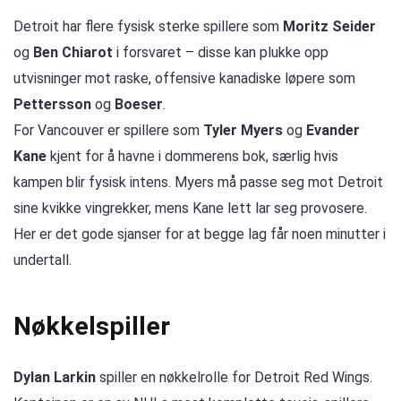
Detroit har flere fysisk sterke spillere som
Moritz Seider
og
Ben Chiarot
i forsvaret – disse kan plukke opp
utvisninger mot raske, offensive kanadiske løpere som
Pettersson
og
Boeser
.
For Vancouver er spillere som
Tyler Myers
og
Evander
Kane
kjent for å havne i dommerens bok, særlig hvis
kampen blir fysisk intens. Myers må passe seg mot Detroit
sine kvikke vingrekker, mens Kane lett lar seg provosere.
Her er det gode sjanser for at begge lag får noen minutter i
undertall.
Nøkkelspiller
Dylan Larkin
spiller en nøkkelrolle for Detroit Red Wings.