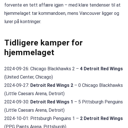
forvente en tett affære igjen – med klare tendenser til at
hjemmelaget tar kommandoen, mens Vancouver ligger og
lurer på kontringer.
Tidligere kamper for
hjemmelaget
2024-09-26: Chicago Blackhawks 2 –
4 Detroit Red Wings
(United Center, Chicago)
2024-09-27:
Detroit Red Wings 2
– 0 Chicago Blackhawks
(Little Caesars Arena, Detroit)
2024-09-30:
Detroit Red Wings 1
– 5 Pittsburgh Penguins
(Little Caesars Arena, Detroit)
2024-10-01: Pittsburgh Penguins 1 –
2 Detroit Red Wings
(PPG Paints Arena, Pittsburgh)