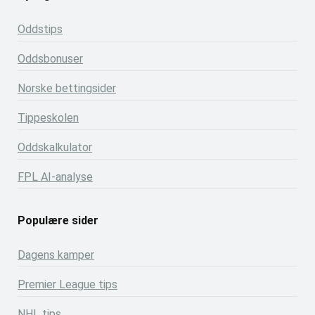
Oddstips
Oddsbonuser
Norske bettingsider
Tippeskolen
Oddskalkulator
FPL AI-analyse
Populære sider
Dagens kamper
Premier League tips
NHL tips