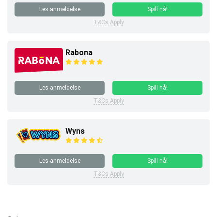
Les anmeldelse
Spill nå!
T&Cs Apply
Rabona
Les anmeldelse
Spill nå!
T&Cs Apply
Wyns
Les anmeldelse
Spill nå!
T&Cs Apply