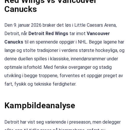
Red Wings vs Vancouver
Canucks
Den 9. januar 2026 braker det løs i Little Caesars Arena,
Detroit, når
Detroit Red Wings
tar imot
Vancouver
Canucks
til en spennende oppgjør i NHL. Begge lagene har
lange og stolte tradisjoner i verdens største hockeyliga, og
denne duellen spilles i klassiske, innendørsrammer under
optimale isforhold. Med ferske overganger og stadig
utvikling i begge troppene, forventes et oppgjør preget av
fart, fysikk og tekniske ferdigheter.
Kampbildeanalyse
Detroit har vist seg varierende i preseason, men delegger