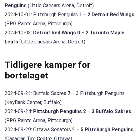
Penguins
(Little Caesars Arena, Detroit)
2024-10-01: Pittsburgh Penguins 1 –
2 Detroit Red Wings
(PPG Paints Arena, Pittsburgh)
2024-10-03:
Detroit Red Wings 0
–
2 Toronto Maple
Leafs
(Little Caesars Arena, Detroit)
Tidligere kamper for
bortelaget
2024-09-21: Buffalo Sabres
7
– 3 Pittsburgh Penguins
(KeyBank Center, Buffalo)
2024-09-24:
Pittsburgh Penguins 2
–
3 Buffalo Sabres
(PPG Paints Arena, Pittsburgh)
2024-09-29: Ottawa Senators 2 –
5 Pittsburgh Penguins
(Canadian Tire Centre, Ottawa)