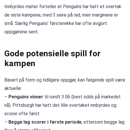
Innbyrdes møter forteller at Penguins har hatt et overtak
de siste kampene, med 3 seire på rad, men marginene er
små. Særlig Penguins’ førsterekke har ofte avgjort
oppgjørene sent.
Gode potensielle spill for
kampen
Basert på form og tidligere oppgjør, kan følgende spill være
aktuelle:
–
Penguins vinner
til rundt 3.06 (best odds på markedet
nå). Pittsburgh har hatt det lille overtaket innbyrdes og
scorer ofte først.
–
Begge lag scorer i første periode
, ettersom begge lag