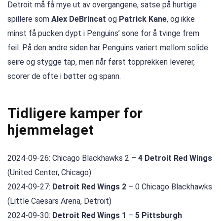
Detroit må få mye ut av overgangene, satse på hurtige
spillere som
Alex DeBrincat
og
Patrick Kane
, og ikke
minst få pucken dypt i Penguins’ sone for å tvinge frem
feil. På den andre siden har Penguins variert mellom solide
seire og stygge tap, men når først topprekken leverer,
scorer de ofte i bøtter og spann.
Tidligere kamper for
hjemmelaget
2024-09-26: Chicago Blackhawks 2 –
4 Detroit Red Wings
(United Center, Chicago)
2024-09-27:
Detroit Red Wings 2
– 0 Chicago Blackhawks
(Little Caesars Arena, Detroit)
2024-09-30:
Detroit Red Wings 1
–
5 Pittsburgh