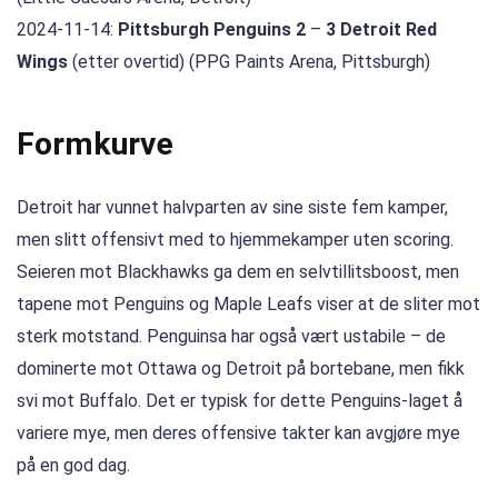
2024-11-14:
Pittsburgh Penguins 2
–
3 Detroit Red
Wings
(etter overtid) (PPG Paints Arena, Pittsburgh)
Formkurve
Detroit har vunnet halvparten av sine siste fem kamper,
men slitt offensivt med to hjemmekamper uten scoring.
Seieren mot Blackhawks ga dem en selvtillitsboost, men
tapene mot Penguins og Maple Leafs viser at de sliter mot
sterk motstand. Penguinsa har også vært ustabile – de
dominerte mot Ottawa og Detroit på bortebane, men fikk
svi mot Buffalo. Det er typisk for dette Penguins-laget å
variere mye, men deres offensive takter kan avgjøre mye
på en god dag.