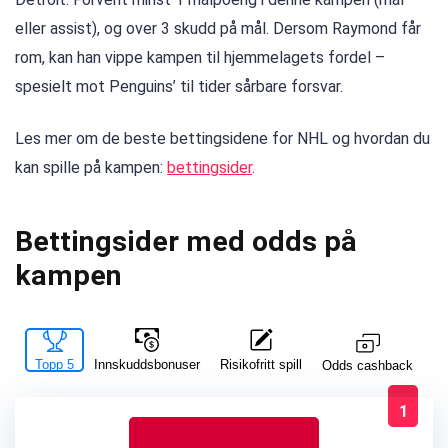
eller assist), og over 3 skudd på mål. Dersom Raymond får
rom, kan han vippe kampen til hjemmelagets fordel –
spesielt mot Penguins’ til tider sårbare forsvar.
Les mer om de beste bettingsidene for NHL og hvordan du
kan spille på kampen:
bettingsider
.
Bettingsider med odds på
kampen
Topp 5
Innskuddsbonuser
Risikofritt spill
La
Odds cashback
1