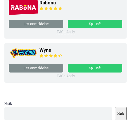
Rabona
Les anmeldelse
Spill nå!
T&Cs Apply
Wyns
Les anmeldelse
Spill nå!
T&Cs Apply
Søk
Søk