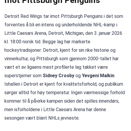
mot Pittsburgh Penguins
Detroit Red Wings tar imot Pittsburgh Penguins i det som
forventes å bli en intens og underholdende NHL-kamp i
Little Caesars Arena, Detroit, Michigan, den 3. januar 2026
kl. 18:00 norsk tid. Begge lag har markerte
hockeytradisjoner: Detroit, kjent for sin rike historie og
vinnerkultur, og Pittsburgh som gjennom 2000-tallet har
vært et av ligaens mest profilerte lag takket være
superstjerner som
Sidney Crosby
og
Yevgeni Malkin
.
Ishallen i Detroit er kjent for kvalitetsforhold, og publikum
sørger alltid for høy temperatur. Ingen værmessige forhold
kommer til å påvirke kampen siden det spilles innendørs,
men isforholdene i Little Caesars Arena har denne
sesongen vært blant NHLs jevneste.