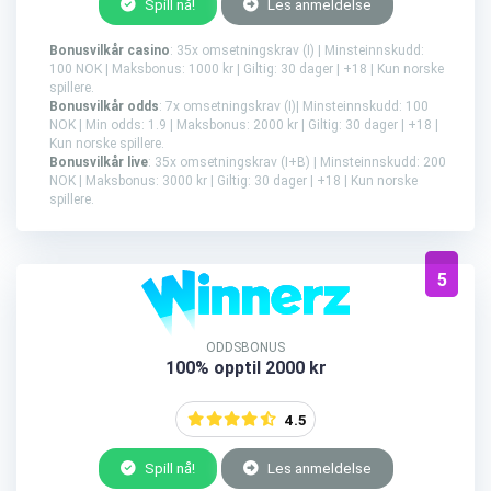
Spill nå!
Les anmeldelse
Bonusvilkår casino
: 35x omsetningskrav (I) | Minsteinnskudd:
100 NOK | Maksbonus: 1000 kr | Giltig: 30 dager | +18 | Kun norske
spillere.
Bonusvilkår odds
: 7x omsetningskrav (I)| Minsteinnskudd: 100
NOK | Min odds: 1.9 | Maksbonus: 2000 kr | Giltig: 30 dager | +18 |
Kun norske spillere.
Bonusvilkår live
: 35x omsetningskrav (I+B) | Minsteinnskudd: 200
NOK | Maksbonus: 3000 kr | Giltig: 30 dager | +18 | Kun norske
spillere.
5
ODDSBONUS
100% opptil 2000 kr
4.5
Spill nå!
Les anmeldelse