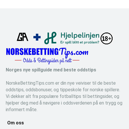
Norges nye spillguide med beste oddstips
NorskeBettingTips.com er din nye veiviser til de beste
oddstips, oddsbonuser, og tippeskole for norske spillere.
Vi dekker alt fra populære fotballtips til bettingsider, og
hjelper deg med å navigere i oddsverdenen på en trygg og
informert måte.
Om oss