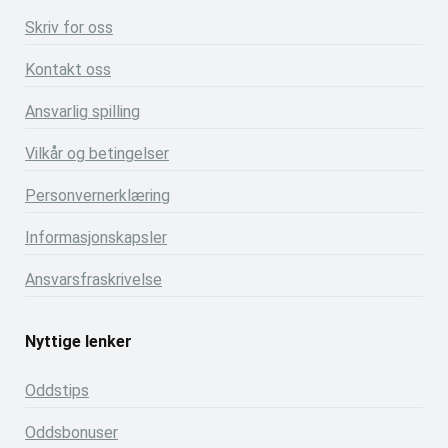
Skriv for oss
Kontakt oss
Ansvarlig spilling
Vilkår og betingelser
Personvernerklæring
Informasjonskapsler
Ansvarsfraskrivelse
Nyttige lenker
Oddstips
Oddsbonuser