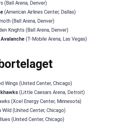
s (Ball Arena, Denver)
he
(American Airlines Center, Dallas)
oth (Ball Arena, Denver)
en Knights (Ball Arena, Denver)
 Avalanche
(T-Mobile Arena, Las Vegas)
bortelaget
d Wings (United Center, Chicago)
ckhawks
(Little Caesars Arena, Detroit)
awks (Xcel Energy Center, Minnesota)
Wild (United Center, Chicago)
Blues (United Center, Chicago)