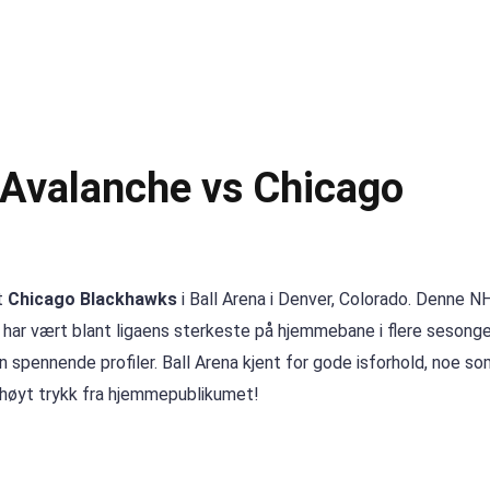
Avalanche vs Chicago
t
Chicago Blackhawks
i Ball Arena i Denver, Colorado. Denne N
 har vært blant ligaens sterkeste på hjemmebane i flere sesonge
pennende profiler. Ball Arena kjent for gode isforhold, noe som
og høyt trykk fra hjemmepublikumet!