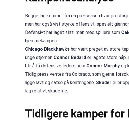
Begge lag kommer fra en pre-season hvor prestasjo
men har også vist styrke offensivt, spesielt gjenn
Defensivt har laget slitt, men med spillere som
Cal
hjemmekampen.
Chicago Blackhawks
har vært preget av store tap,
unge stjernen
Connor Bedard
er lagets store håp,
blir å få defensive ledere som
Connor Murphy
og 
Tidlig press ventes fra Colorado, som gjerne forsø
ligge lavt og satse på kontringene.
Skader
eller op
lag relativt skadefrie.
Tidligere kamper for