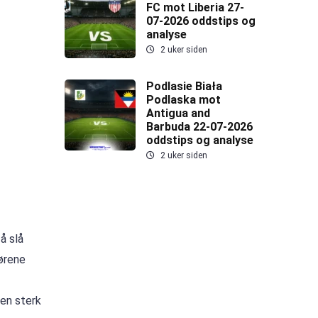
FC mot Liberia 27-
07-2026 oddstips og
analyse
2 uker siden
Podlasie Biała
Podlaska mot
Antigua and
Barbuda 22-07-2026
oddstips og analyse
2 uker siden
å slå
jørene
en sterk