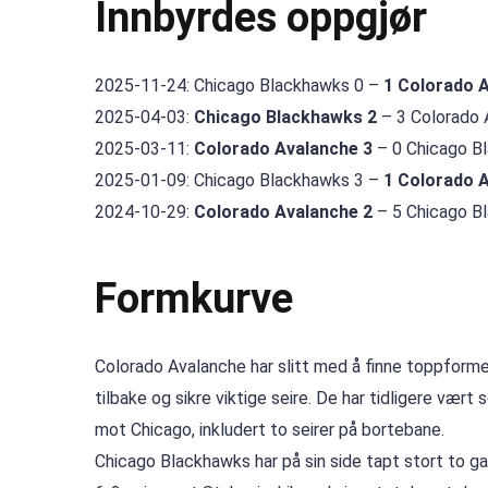
Innbyrdes oppgjør
2025-11-24: Chicago Blackhawks 0 –
1 Colorado 
2025-04-03:
Chicago Blackhawks 2
– 3 Colorado A
2025-03-11:
Colorado Avalanche 3
– 0 Chicago Bl
2025-01-09: Chicago Blackhawks 3 –
1 Colorado 
2024-10-29:
Colorado Avalanche 2
– 5 Chicago Bl
Formkurve
Colorado Avalanche har slitt med å finne toppformen 
tilbake og sikre viktige seire. De har tidligere vær
mot Chicago, inkludert to seirer på bortebane.
Chicago Blackhawks har på sin side tapt stort to 