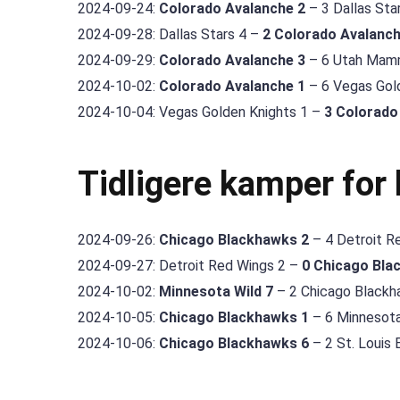
2024-09-24:
Colorado Avalanche 2
– 3 Dallas Star
2024-09-28: Dallas Stars 4 –
2 Colorado Avalanc
2024-09-29:
Colorado Avalanche 3
– 6 Utah Mamm
2024-10-02:
Colorado Avalanche 1
– 6 Vegas Gold
2024-10-04: Vegas Golden Knights 1 –
3 Colorado
Tidligere kamper for 
2024-09-26:
Chicago Blackhawks 2
– 4 Detroit Re
2024-09-27: Detroit Red Wings 2 –
0 Chicago Bla
2024-10-02:
Minnesota Wild 7
– 2 Chicago Blackh
2024-10-05:
Chicago Blackhawks 1
– 6 Minnesota 
2024-10-06:
Chicago Blackhawks 6
– 2 St. Louis 