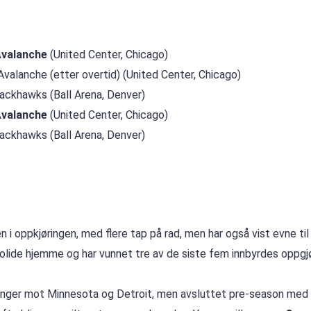
Avalanche
(United Center, Chicago)
valanche (etter overtid) (United Center, Chicago)
ackhawks (Ball Arena, Denver)
Avalanche
(United Center, Chicago)
ackhawks (Ball Arena, Denver)
i oppkjøringen, med flere tap på rad, men har også vist evne til 
t solide hjemme og har vunnet tre av de siste fem innbyrdes oppg
ganger mot Minnesota og Detroit, men avsluttet pre-season med 