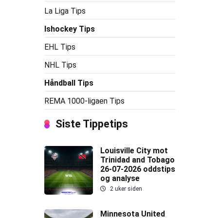
La Liga Tips
Ishockey Tips
EHL Tips
NHL Tips
Håndball Tips
REMA 1000-ligaen Tips
Siste Tippetips
Louisville City mot
Trinidad and Tobago
26-07-2026 oddstips
og analyse
2 uker siden
Minnesota United