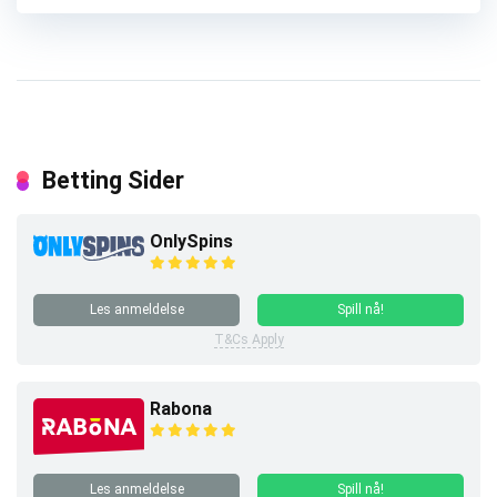
Betting Sider
OnlySpins
Les anmeldelse
Spill nå!
T&Cs Apply
Rabona
Les anmeldelse
Spill nå!