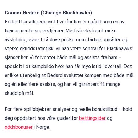
Connor Bedard (Chicago Blackhawks)
Bedard har allerede vist hvorfor han er spådd som én av
ligaens neste superstjerner. Med sin ekstremt raske
avslutning, evne til å drive pucken inn i farlige områder og
sterke skuddstatistikk, vil han være sentral for Blackhawks’
sjanser her. Vi forventer både mål og assists fra ham –
spesielt i et kampbilde hvor han får mye istid i overtall. Det
er ikke utenkelig at Bedard avslutter kampen med både mål
og én eller flere assists, og han vil garantert få mange
skudd på mål.
For flere spillobjekter, analyser og reelle bonustilbud – hold
deg oppdatert hos våre guider for
bettingsider
og
oddsbonuser
i Norge.