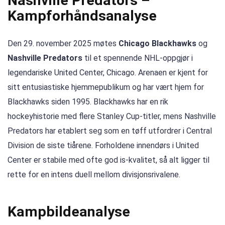
Nashville Predators –
Kampforhåndsanalyse
Den 29. november 2025 møtes
Chicago Blackhawks
og
Nashville Predators
til et spennende NHL-oppgjør i
legendariske United Center, Chicago. Arenaen er kjent for
sitt entusiastiske hjemmepublikum og har vært hjem for
Blackhawks siden 1995. Blackhawks har en rik
hockeyhistorie med flere Stanley Cup-titler, mens Nashville
Predators har etablert seg som en tøff utfordrer i Central
Division de siste tiårene. Forholdene innendørs i United
Center er stabile med ofte god is-kvalitet, så alt ligger til
rette for en intens duell mellom divisjonsrivalene.
Kampbildeanalyse