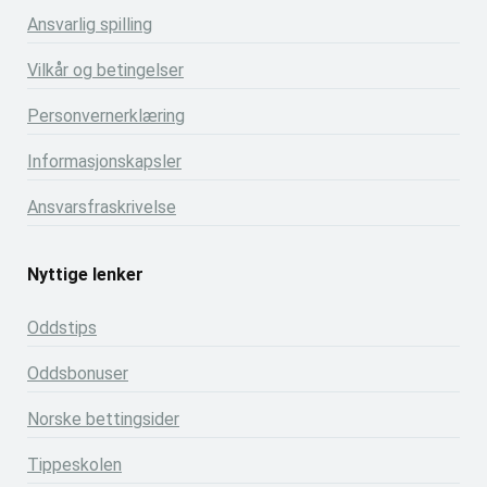
Ansvarlig spilling
Vilkår og betingelser
Personvernerklæring
Informasjonskapsler
Ansvarsfraskrivelse
Nyttige lenker
Oddstips
Oddsbonuser
Norske bettingsider
Tippeskolen