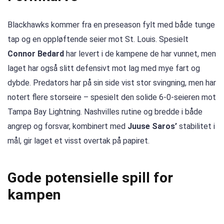
Blackhawks kommer fra en preseason fylt med både tunge
tap og en oppløftende seier mot St. Louis. Spesielt
Connor Bedard
har levert i de kampene de har vunnet, men
laget har også slitt defensivt mot lag med mye fart og
dybde. Predators har på sin side vist stor svingning, men har
notert flere storseire – spesielt den solide 6-0-seieren mot
Tampa Bay Lightning. Nashvilles rutine og bredde i både
angrep og forsvar, kombinert med
Juuse Saros’
stabilitet i
mål, gir laget et visst overtak på papiret.
Gode potensielle spill for
kampen