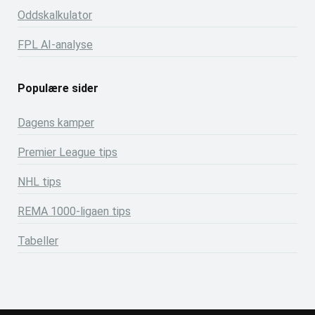
Oddskalkulator
FPL AI-analyse
Populære sider
Dagens kamper
Premier League tips
NHL tips
REMA 1000-ligaen tips
Tabeller