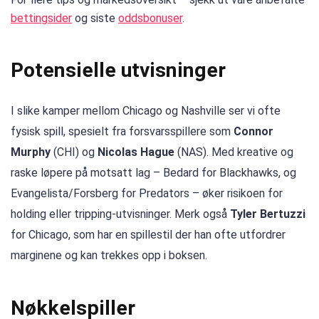
bettingsider
og siste
oddsbonuser
.
Potensielle utvisninger
I slike kamper mellom Chicago og Nashville ser vi ofte
fysisk spill, spesielt fra forsvarsspillere som
Connor
Murphy
(CHI) og
Nicolas Hague
(NAS). Med kreative og
raske løpere på motsatt lag – Bedard for Blackhawks, og
Evangelista/Forsberg for Predators – øker risikoen for
holding eller tripping-utvisninger. Merk også
Tyler Bertuzzi
for Chicago, som har en spillestil der han ofte utfordrer
marginene og kan trekkes opp i boksen.
Nøkkelspiller