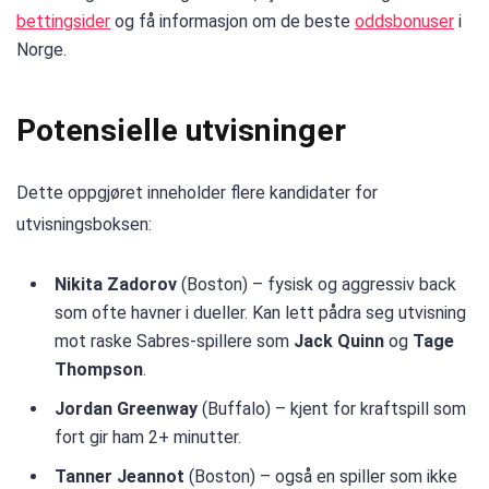
bettingsider
og få informasjon om de beste
oddsbonuser
i
Norge.
Potensielle utvisninger
Dette oppgjøret inneholder flere kandidater for
utvisningsboksen:
Nikita Zadorov
(Boston) – fysisk og aggressiv back
som ofte havner i dueller. Kan lett pådra seg utvisning
mot raske Sabres-spillere som
Jack Quinn
og
Tage
Thompson
.
Jordan Greenway
(Buffalo) – kjent for kraftspill som
fort gir ham 2+ minutter.
Tanner Jeannot
(Boston) – også en spiller som ikke