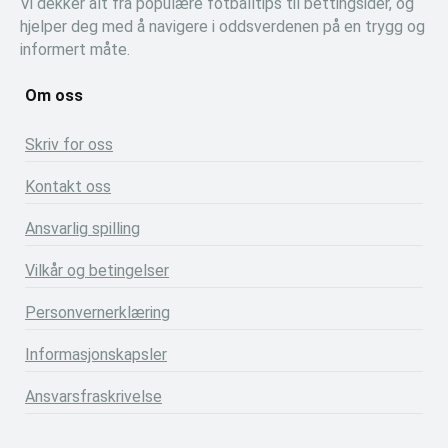
Vi dekker alt fra populære fotballtips til bettingsider, og
hjelper deg med å navigere i oddsverdenen på en trygg og
informert måte.
Om oss
Skriv for oss
Kontakt oss
Ansvarlig spilling
Vilkår og betingelser
Personvernerklæring
Informasjonskapsler
Ansvarsfraskrivelse