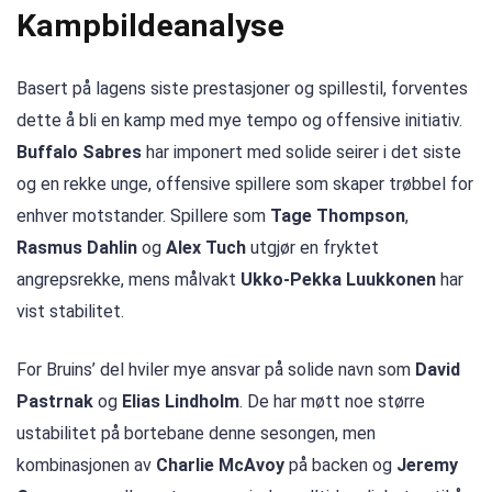
Kampbildeanalyse
Basert på lagens siste prestasjoner og spillestil, forventes
dette å bli en kamp med mye tempo og offensive initiativ.
Buffalo Sabres
har imponert med solide seirer i det siste
og en rekke unge, offensive spillere som skaper trøbbel for
enhver motstander. Spillere som
Tage Thompson
,
Rasmus Dahlin
og
Alex Tuch
utgjør en fryktet
angrepsrekke, mens målvakt
Ukko-Pekka Luukkonen
har
vist stabilitet.
For Bruins’ del hviler mye ansvar på solide navn som
David
Pastrnak
og
Elias Lindholm
. De har møtt noe større
ustabilitet på bortebane denne sesongen, men
kombinasjonen av
Charlie McAvoy
på backen og
Jeremy