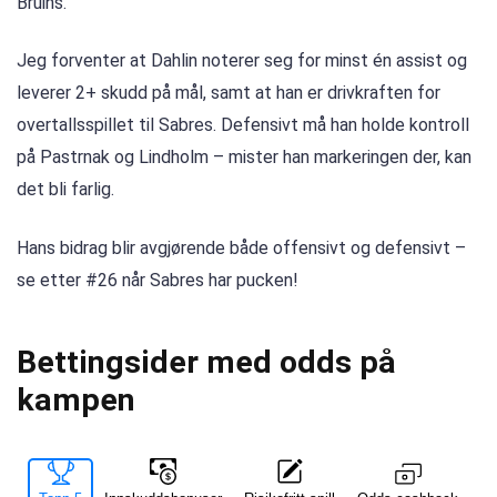
Bruins.
Jeg forventer at Dahlin noterer seg for minst én assist og
leverer 2+ skudd på mål, samt at han er drivkraften for
overtallsspillet til Sabres. Defensivt må han holde kontroll
på Pastrnak og Lindholm – mister han markeringen der, kan
det bli farlig.
Hans bidrag blir avgjørende både offensivt og defensivt –
se etter #26 når Sabres har pucken!
Bettingsider med odds på
kampen