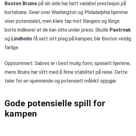
Boston Bruins
på sin side har hatt variabel prestasjon på
bortebane. Seier over Washington og Philadelphia hjemme
viser potensialet, men klare tap mot Rangers og Kings
borte indikerer at de kan slite under press. Skulle
Pastrnak
og
Lindholm
få satt sitt preg på kampen, blir Boston veldig
farlige.
Oppsummert: Sabres er i best mulig form, spesielt hjemme,
mens Bruins har slitt med å finne stabilitet på reise. Dette
taler for en spennende og potensielt målrikt oppgjør.
Gode potensielle spill for
kampen