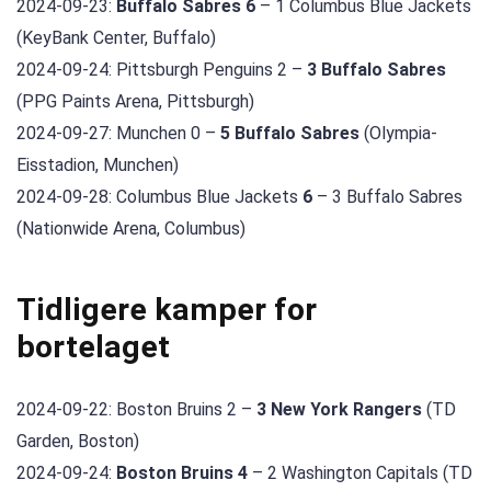
2024-09-23:
Buffalo Sabres 6
– 1 Columbus Blue Jackets
(KeyBank Center, Buffalo)
2024-09-24: Pittsburgh Penguins 2 –
3 Buffalo Sabres
(PPG Paints Arena, Pittsburgh)
2024-09-27: Munchen 0 –
5 Buffalo Sabres
(Olympia-
Eisstadion, Munchen)
2024-09-28: Columbus Blue Jackets
6
– 3 Buffalo Sabres
(Nationwide Arena, Columbus)
Tidligere kamper for
bortelaget
2024-09-22: Boston Bruins 2 –
3 New York Rangers
(TD
Garden, Boston)
2024-09-24:
Boston Bruins 4
– 2 Washington Capitals (TD