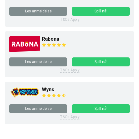
Les anmeldelse
Spill nå!
T&Cs Apply
Rabona
Les anmeldelse
Spill nå!
T&Cs Apply
Wyns
Les anmeldelse
Spill nå!
T&Cs Apply