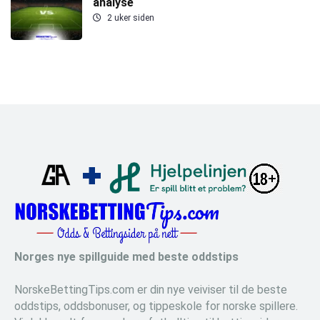
analyse
2 uker siden
Norges nye spillguide med beste oddstips
NorskeBettingTips.com er din nye veiviser til de beste
oddstips, oddsbonuser, og tippeskole for norske spillere.