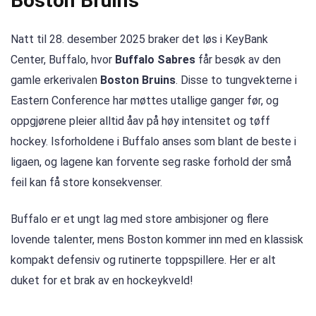
Boston Bruins
Natt til 28. desember 2025 braker det løs i KeyBank
Center, Buffalo, hvor
Buffalo Sabres
får besøk av den
gamle erkerivalen
Boston Bruins
. Disse to tungvekterne i
Eastern Conference har møttes utallige ganger før, og
oppgjørene pleier alltid åav på høy intensitet og tøff
hockey. Isforholdene i Buffalo anses som blant de beste i
ligaen, og lagene kan forvente seg raske forhold der små
feil kan få store konsekvenser.
Buffalo er et ungt lag med store ambisjoner og flere
lovende talenter, mens Boston kommer inn med en klassisk
kompakt defensiv og rutinerte toppspillere. Her er alt
duket for et brak av en hockeykveld!