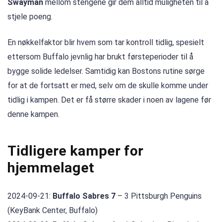
Swayman
mellom stengene gir dem alltid muligheten til å
stjele poeng.
En nøkkelfaktor blir hvem som tar kontroll tidlig, spesielt
ettersom Buffalo jevnlig har brukt førsteperioder til å
bygge solide ledelser. Samtidig kan Bostons rutine sørge
for at de fortsatt er med, selv om de skulle komme under
tidlig i kampen. Det er få større skader i noen av lagene før
denne kampen.
Tidligere kamper for
hjemmelaget
2024-09-21:
Buffalo Sabres 7
– 3 Pittsburgh Penguins
(KeyBank Center, Buffalo)