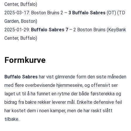
Center, Buffalo)
2025-03-17: Boston Bruins 2 –
3 Buffalo Sabres
(OT) (TD
Garden, Boston)
2025-01-29:
Buffalo Sabres 7
– 2 Boston Bruins (KeyBank
Center, Buffalo)
Formkurve
Buffalo Sabres
har vist glimrende form den siste måneden
med flere overbevisende hjemmeseire, og offensivt ser
laget ut til å ha funnet en rytme der både førsterekka og
bidrag fra bakre rekker leverer mål. Enkelte defensive feil
har kostet dem i noen kamper, men de har raskt slått
tilbake.