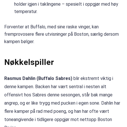
holder igjen i taklingene – spesielt i oppgjør med høy
temperatur.
Forventer at Buffalo, med sine raske vinger, kan
fremprovosere flere utvisninger på Boston, særlig dersom
kampen bølger.
Nøkkelspiller
Rasmus Dahlin (Buffalo Sabres)
blir ekstremt viktig i
denne kampen. Backen har vært sentral i nesten alt
offensivt hos Sabres denne sesongen, står bak mange
angrep, og er like trygg med pucken i egen sone. Dahlin har
flere kamper på rad med poeng, og han har ofte vært
toneangivende i tidligere oppgjør mot nettopp Boston