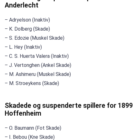
Anderlecht
– Adryelson (Inaktiv)
– K. Dolberg (Skade)
– S. Edozie (Muskel Skade)
– L. Hey (Inaktiv)
– C. S. Huerta Valera (Inaktiv)
– J. Vertonghen (Ankel Skade)
– M. Ashimeru (Muskel Skade)
– M. Stroeykens (Skade)
Skadede og suspenderte spillere for 1899
Hoffenheim
– O. Baumann (Fot Skade)
– I. Bebou (Kne Skade)