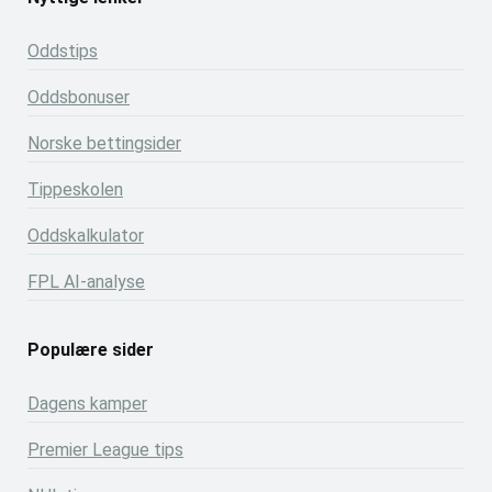
Oddstips
Oddsbonuser
Norske bettingsider
Tippeskolen
Oddskalkulator
FPL AI-analyse
Populære sider
Dagens kamper
Premier League tips