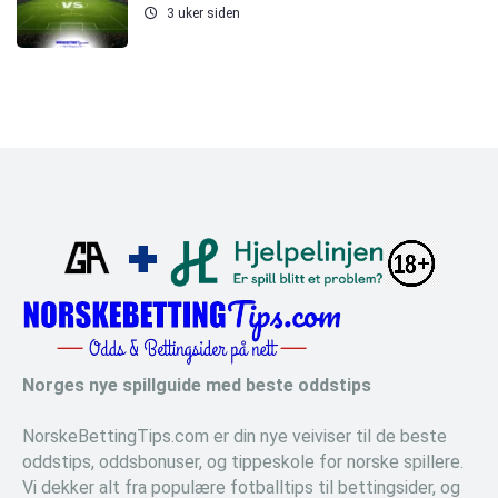
3 uker siden
Norges nye spillguide med beste oddstips
NorskeBettingTips.com er din nye veiviser til de beste
oddstips, oddsbonuser, og tippeskole for norske spillere.
Vi dekker alt fra populære fotballtips til bettingsider, og