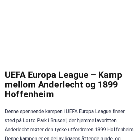
UEFA Europa League – Kamp
mellom Anderlecht og 1899
Hoffenheim
Denne spennende kampen i UEFA Europa League finner
sted på Lotto Park i Brussel, der hjemmefavoritten
Anderlecht møter den tyske utfordreren 1899 Hoffenheim.
Denne kampen er en del av ligaens åttende runde, og