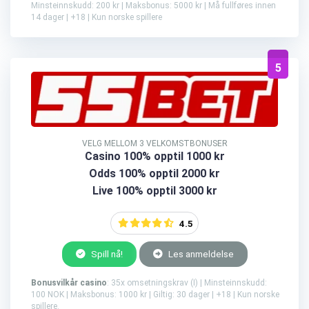
Minsteinnskudd: 200 kr | Maksbonus: 5000 kr | Må fullføres innen
14 dager | +18 | Kun norske spillere
5
VELG MELLOM 3 VELKOMSTBONUSER
Casino 100% opptil 1000 kr
Odds 100% opptil 2000 kr
Live 100% opptil 3000 kr
4.5
Spill nå!
Les anmeldelse
Bonusvilkår casino
: 35x omsetningskrav (I) | Minsteinnskudd:
100 NOK | Maksbonus: 1000 kr | Giltig: 30 dager | +18 | Kun norske
spillere.