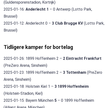
(Guldensporenstadion, Kortrijk)
2025-01-16:
Anderlecht 1
– 0 Antwerp (Lotto Park,
Brussel)
2025-01-12: Anderlecht 0 –
3 Club Brugge KV
(Lotto Park,
Brussel)
Tidligere kamper for bortelag
2025-01-26: 1899 Hoffenheim 2 –
2 Eintracht Frankfurt
(PreZero Arena, Sinsheim)
2025-01-23: 1899 Hoffenheim 2 –
3 Tottenham
(PreZero
Arena, Sinsheim)
2025-01-18: Holstein Kiel 1 –
3 1899 Hoffenheim
(Holstein-Stadion, Kiel)
2025-01-15: Bayern München
5
– 0 1899 Hoffenheim
(Allianz Arena, München)