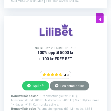
Skrill/Neteller ekskludert | +18 | Kun norske spillere.
4
NO STICKY VELKOMSTBONUS
100% opptil 5000 kr
+ 100 kr FREE BET
4.5
Spill nå!
Les anmeldelse
Bonusvilkår casino
: 30x omsetningskrav (B+FS)|
Minsteinnskudd: 200 kr | Maksbonus: 5000 kr | Må fullføres innen
14 dager | +18 | Kun norske spillere.
Bonusvilkår odds
: 7x omsetningskrav (B) | Min odds: 1.85 |