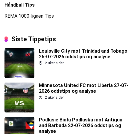
Håndball Tips
REMA 1000-ligaen Tips
Siste Tippetips
Louisville City mot Trinidad and Tobago
26-07-2026 oddstips og analyse
2 uker siden
Minnesota United FC mot Liberia 27-07-
2026 oddstips og analyse
2 uker siden
Podlasie Biała Podlaska mot Antigua
and Barbuda 22-07-2026 oddstips og
analyse