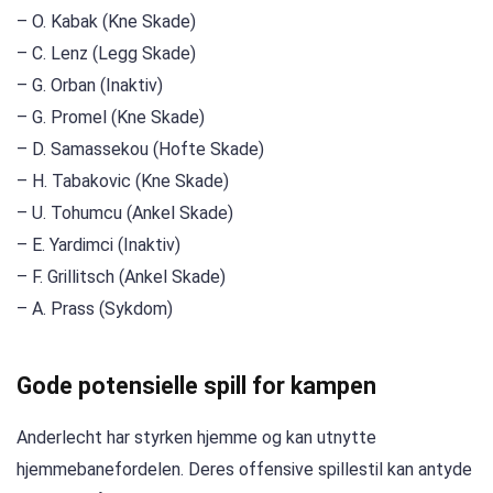
– O. Kabak (Kne Skade)
– C. Lenz (Legg Skade)
– G. Orban (Inaktiv)
– G. Promel (Kne Skade)
– D. Samassekou (Hofte Skade)
– H. Tabakovic (Kne Skade)
– U. Tohumcu (Ankel Skade)
– E. Yardimci (Inaktiv)
– F. Grillitsch (Ankel Skade)
– A. Prass (Sykdom)
Gode potensielle spill for kampen
Anderlecht har styrken hjemme og kan utnytte
hjemmebanefordelen. Deres offensive spillestil kan antyde