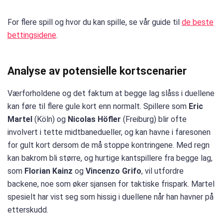
For flere spill og hvor du kan spille, se vår guide til
de beste
bettingsidene
.
Analyse av potensielle kortscenarier
Værforholdene og det faktum at begge lag slåss i duellene
kan føre til flere gule kort enn normalt. Spillere som
Eric
Martel
(Köln) og
Nicolas Höfler
(Freiburg) blir ofte
involvert i tette midtbanedueller, og kan havne i faresonen
for gult kort dersom de må stoppe kontringene. Med regn
kan bakrom bli større, og hurtige kantspillere fra begge lag,
som
Florian Kainz
og
Vincenzo Grifo
, vil utfordre
backene, noe som øker sjansen for taktiske frispark. Martel
spesielt har vist seg som hissig i duellene når han havner på
etterskudd.