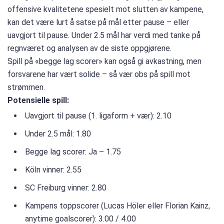
offensive kvalitetene spesielt mot slutten av kampene,
kan det være lurt å satse på mål etter pause – eller
uavgjort til pause. Under 2.5 mål har verdi med tanke på
regnværet og analysen av de siste oppgjørene.
Spill på «begge lag scorer» kan også gi avkastning, men
forsvarene har vært solide – så vær obs på spill mot
strømmen.
Potensielle spill:
Uavgjort til pause (1. ligaform + vær): 2.10
Under 2.5 mål: 1.80
Begge lag scorer: Ja – 1.75
Köln vinner: 2.55
SC Freiburg vinner: 2.80
Kampens toppscorer (Lucas Höler eller Florian Kainz,
anytime goalscorer): 3.00 / 4.00