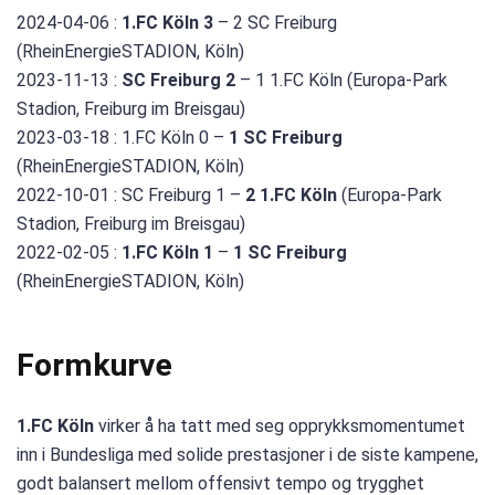
2024-04-06 :
1.FC Köln 3
– 2 SC Freiburg
(RheinEnergieSTADION, Köln)
2023-11-13 :
SC Freiburg 2
– 1 1.FC Köln (Europa-Park
Stadion, Freiburg im Breisgau)
2023-03-18 : 1.FC Köln 0 –
1 SC Freiburg
(RheinEnergieSTADION, Köln)
2022-10-01 : SC Freiburg 1 –
2 1.FC Köln
(Europa-Park
Stadion, Freiburg im Breisgau)
2022-02-05 :
1.FC Köln 1
–
1 SC Freiburg
(RheinEnergieSTADION, Köln)
Formkurve
1.FC Köln
virker å ha tatt med seg opprykksmomentumet
inn i Bundesliga med solide prestasjoner i de siste kampene,
godt balansert mellom offensivt tempo og trygghet