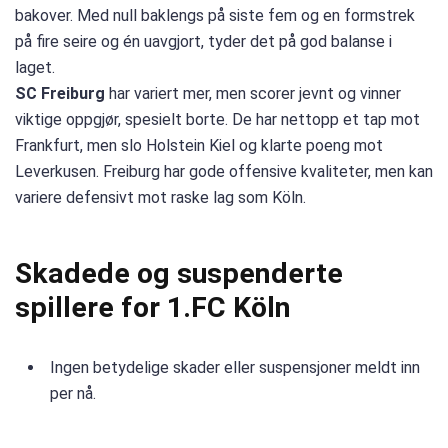
bakover. Med null baklengs på siste fem og en formstrek
på fire seire og én uavgjort, tyder det på god balanse i
laget.
SC Freiburg
har variert mer, men scorer jevnt og vinner
viktige oppgjør, spesielt borte. De har nettopp et tap mot
Frankfurt, men slo Holstein Kiel og klarte poeng mot
Leverkusen. Freiburg har gode offensive kvaliteter, men kan
variere defensivt mot raske lag som Köln.
Skadede og suspenderte
spillere for 1.FC Köln
Ingen betydelige skader eller suspensjoner meldt inn
per nå.