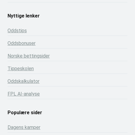
Nyttige lenker
Oddstips
Oddsbonuser
Norske bettingsider
Tippeskolen
Oddskalkulator
FPL AI-analyse
Populære sider
Dagens kamper