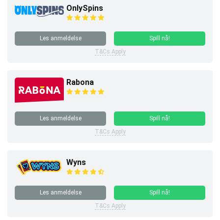
OnlySpins
Les anmeldelse
Spill nå!
T&Cs Apply
Rabona
Les anmeldelse
Spill nå!
T&Cs Apply
Wyns
Les anmeldelse
Spill nå!
T&Cs Apply