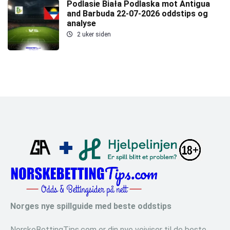
Podlasie Biała Podlaska mot Antigua
and Barbuda 22-07-2026 oddstips og
analyse
2 uker siden
Norges nye spillguide med beste oddstips
NorskeBettingTips.com er din nye veiviser til de beste