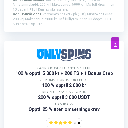
Minsteinnskudd: 200 kr | Maksbonus: 5000 kr | Må fullføres innen
10 dager | +18 | Kun norske spillere.
Bonusvilkår odds
:5x omsetningskrav på (I+B)| Minsteinnskudd:
200 kr | Maksbonus: 2000 kr | Må fullføres innen 30 dager | +18 |
Kun norske spillere.
2
CASINO-BONUS FOR NYE SPILLERE
100 % opptil 5 000 kr
+ 200 FS + 1 Bonus Crab
VELKOMSTBONUS FOR SPORT
100 % opptil 2 000 kr
KRYPTO-EKSKLUSIV BONUS
200 % opptil 3 000 USDT
CASHBACK
Opptil 25 % uten omsetningskrav
5.0