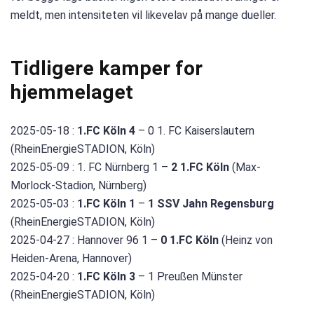
meldt, men intensiteten vil likevelav på mange dueller.
Tidligere kamper for
hjemmelaget
2025-05-18 :
1.FC Köln 4
– 0 1. FC Kaiserslautern
(RheinEnergieSTADION, Köln)
2025-05-09 : 1. FC Nürnberg 1 –
2 1.FC Köln
(Max-
Morlock-Stadion, Nürnberg)
2025-05-03 :
1.FC Köln 1
–
1 SSV Jahn Regensburg
(RheinEnergieSTADION, Köln)
2025-04-27 : Hannover 96 1 –
0 1.FC Köln
(Heinz von
Heiden-Arena, Hannover)
2025-04-20 :
1.FC Köln 3
– 1 Preußen Münster
(RheinEnergieSTADION, Köln)