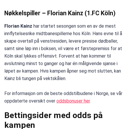
Nøkkelspiller – Florian Kainz (1.FC Köln)
Florian Kainz
har startet sesongen som en av de mest
innflytelsesrike midtbanespillerne hos Köln. Hans evne til å
skape overtall på venstresiden, levere presise dødballer,
samt sine løp inn i boksen, vil være et førstepremiss for at
Köln skal lykkes offensivt. Forvent at han kommer til
avslutning minst to ganger og har én målgivende sjanse i
løpet av kampen. Hvis kampen åpner seg mot slutten, kan
Kainz bli tungen på vektskålen.
For informasjon om de beste oddstilbudene i Norge, se vår
oppdaterte oversikt over
oddsbonuser her
.
Bettingsider med odds på
kampen